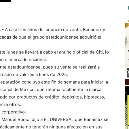
- A casi tres años del anuncio de venta, Banamex y
écadas de que el grupo estadounidense adquirió el
e lunes se llevará a cabo el anuncio oficial de Citi, lo
en el mercado nacional.
te estadounidense, pues su venta se realizará a
ercado de valores a fines de 2025.
eparación concluyó este fin de semana para iniciar la
cional de México, que retoma totalmente la marca
do por productos de crédito, depósitos, hipotecas,
ntre otros.
 corporativo.
mex, Manuel Romo, dijo a EL UNIVERSAL que Banamex se
rácticamente no tendrán ninguna afectación en sus