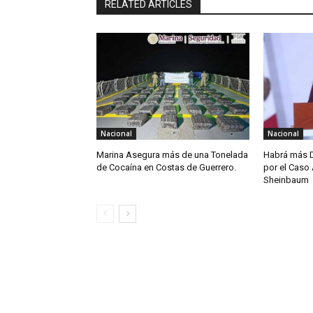
RELATED ARTICLES
Nacional
Nacional
Marina Asegura más de una Tonelada
Habrá más D
de Cocaína en Costas de Guerrero.
por el Caso 
Sheinbaum