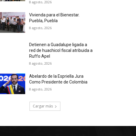
8 agosto, 2026
Vivienda para el Bienestar.
Puebla, Puebla
8 agosto, 2026
Detienen a Guadalupe ligada a
red de huachicol fiscal atribuida a
Ruffo Apel
8 agosto, 2026
Abelardo de la Espriella Jura
Como Presidente de Colombia
8 agosto, 2026
Cargar más