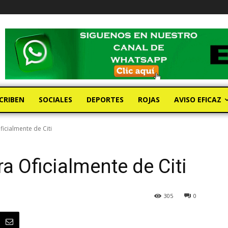
CRIBEN
SOCIALES
DEPORTES
ROJAS
AVISO EFICAZ
icialmente de Citi
 Oficialmente de Citi
305
0