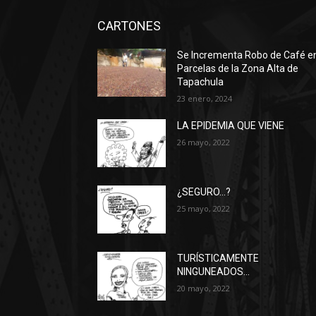
CARTONES
Se Incrementa Robo de Café e
Parcelas de la Zona Alta de
Tapachula
23 enero, 2024
LA EPIDEMIA QUE VIENE
26 mayo, 2022
¿SEGURO…?
25 mayo, 2022
TURÍSTICAMENTE
NINGUNEADOS…
20 mayo, 2022