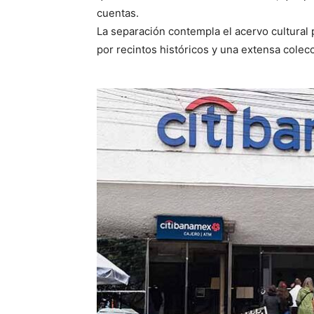
cuentas.
La separación contempla el acervo cultura
por recintos históricos y una extensa colec