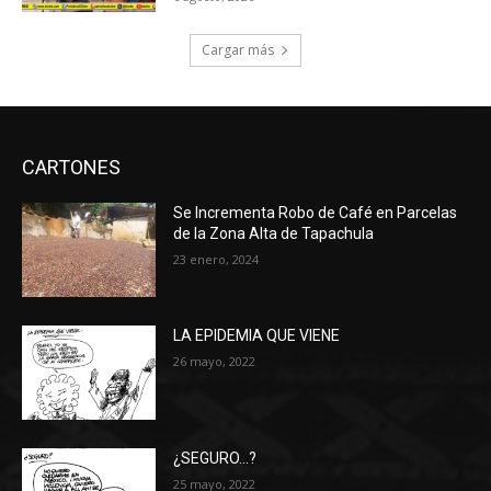
Cargar más
CARTONES
Se Incrementa Robo de Café en Parcelas
de la Zona Alta de Tapachula
23 enero, 2024
LA EPIDEMIA QUE VIENE
26 mayo, 2022
¿SEGURO…?
25 mayo, 2022