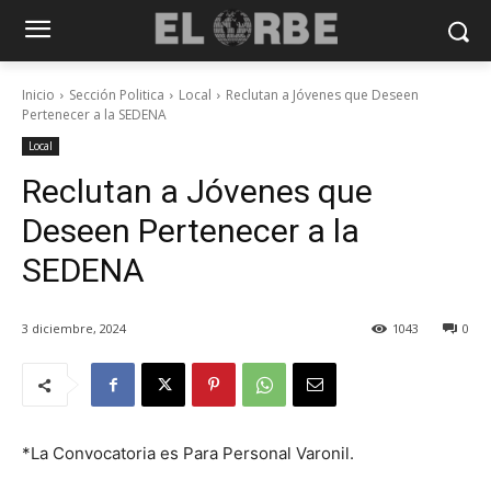
Inicio
Sección Politica
Local
Reclutan a Jóvenes que Deseen
Pertenecer a la SEDENA
Local
Reclutan a Jóvenes que
Deseen Pertenecer a la
SEDENA
3 diciembre, 2024
1043
0
*La Convocatoria es Para Personal Varonil.