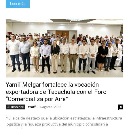
Leer más
Yamil Melgar fortalece la vocación
exportadora de Tapachula con el Foro
“Comercializa por Aire”
staff
-
6 agosto, 2026
Al Instante
0
* El alcalde destacó que la ubicación estratégica, la infraestructura
logística y la riqueza productiva del municipio consolidan a