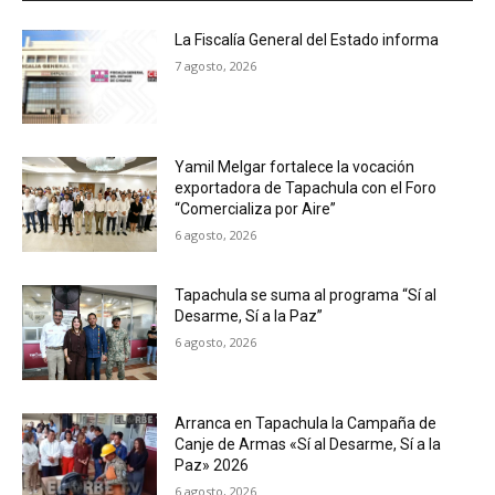
La Fiscalía General del Estado informa
7 agosto, 2026
Yamil Melgar fortalece la vocación
exportadora de Tapachula con el Foro
“Comercializa por Aire”
6 agosto, 2026
Tapachula se suma al programa “Sí al
Desarme, Sí a la Paz”
6 agosto, 2026
Arranca en Tapachula la Campaña de
Canje de Armas «Sí al Desarme, Sí a la
Paz» 2026
6 agosto, 2026