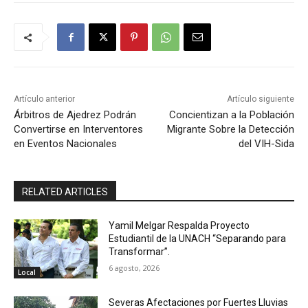
Artículo anterior
Artículo siguiente
Árbitros de Ajedrez Podrán
Concientizan a la Población
Convertirse en Interventores
Migrante Sobre la Detección
en Eventos Nacionales
del VIH-Sida
RELATED ARTICLES
Yamil Melgar Respalda Proyecto
Estudiantil de la UNACH “Separando para
Transformar”.
6 agosto, 2026
Local
Severas Afectaciones por Fuertes Lluvias