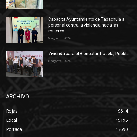
Capacita Ayuntamiento de Tapachula a
personal contra la violencia hacia las
mujeres.
8 agosto, 2026
Vivienda para el Bienestar. Puebla, Puebla
8 agosto, 2026
ARCHIVO
Rojas
19614
Local
19195
Portada
17690