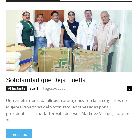
Solidaridad que Deja Huella
staff
-
9 agosto, 2026
Al Instante
0
Una emotiva jornada altruista protagonizaron las integrantes de
Mujeres Proactivas del Soconusco, encabezadas por su
presidenta, licenciada Teresita de Jesús Martínez Vilches, durante
su...
Leer más