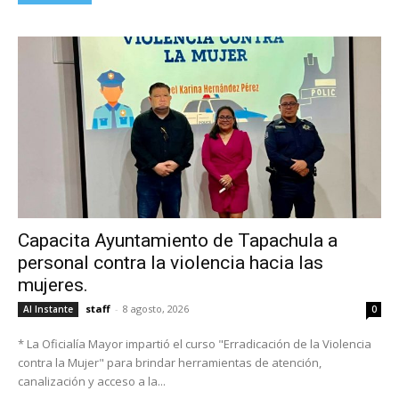
Capacita Ayuntamiento de Tapachula a
personal contra la violencia hacia las
mujeres.
staff
-
8 agosto, 2026
Al Instante
0
* La Oficialía Mayor impartió el curso "Erradicación de la Violencia
contra la Mujer" para brindar herramientas de atención,
canalización y acceso a la...