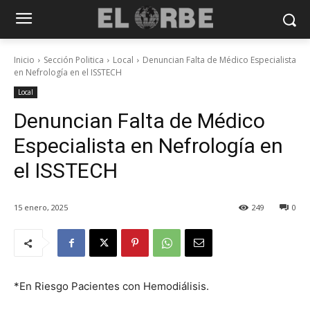
Inicio
Sección Politica
Local
Denuncian Falta de Médico Especialista
en Nefrología en el ISSTECH
Local
Denuncian Falta de Médico
Especialista en Nefrología en
el ISSTECH
15 enero, 2025
249
0
*En Riesgo Pacientes con Hemodiálisis.