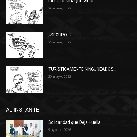
LA EPIDEMIA QUE VIENE
26 mayo, 2022
¿SEGURO…?
25 mayo, 2022
TURÍSTICAMENTE NINGUNEADOS…
20 mayo, 2022
AL INSTANTE
Solidaridad que Deja Huella
9 agosto, 2026