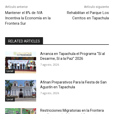
Artículo anterior
Artículo siguiente
Mantener el 8% de IVA
Rehabilitan el Parque Los
Incentiva la Economía en la
Cerritos en Tapachula
Frontera Sur
RELATED ARTICLES
Arranca en Tapachula el Programa “Sí al
Desarme, Sí a la Paz” 2026
7 agosto, 2026
Local
Afinan Preparativos Para la Fiesta de San
Agustín en Tapachula
7 agosto, 2026
Local
Restricciones Migratorias en la Frontera