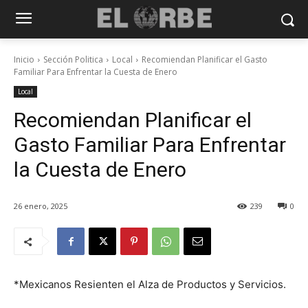
Inicio
Sección Politica
Local
Recomiendan Planificar el Gasto
Familiar Para Enfrentar la Cuesta de Enero
Local
Recomiendan Planificar el
Gasto Familiar Para Enfrentar
la Cuesta de Enero
26 enero, 2025
239
0
*Mexicanos Resienten el Alza de Productos y Servicios.