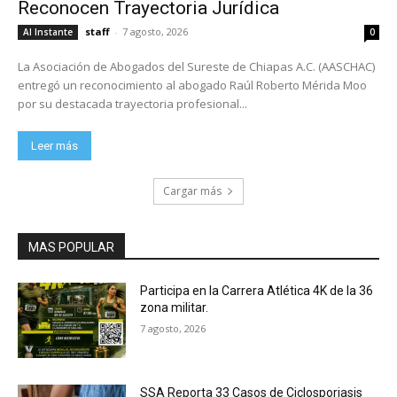
Reconocen Trayectoria Jurídica
staff
-
7 agosto, 2026
Al Instante
0
La Asociación de Abogados del Sureste de Chiapas A.C. (AASCHAC)
entregó un reconocimiento al abogado Raúl Roberto Mérida Moo
por su destacada trayectoria profesional...
Leer más
Cargar más
MAS POPULAR
Participa en la Carrera Atlética 4K de la 36
zona militar.
7 agosto, 2026
SSA Reporta 33 Casos de Ciclosporiasis