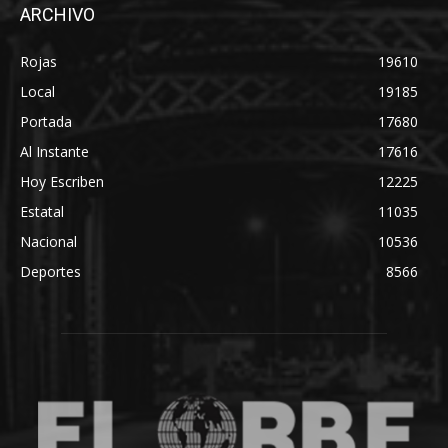
ARCHIVO
Rojas
19610
Local
19185
Portada
17680
Al Instante
17616
Hoy Escriben
12225
Estatal
11035
Nacional
10536
Deportes
8566