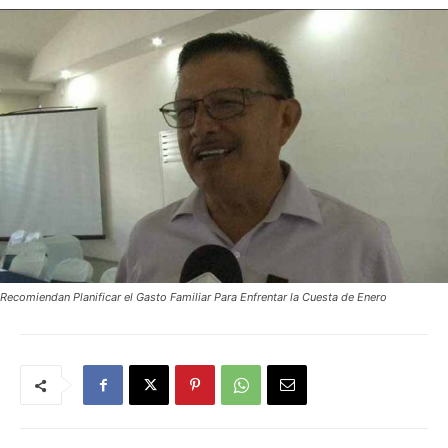
Recomiendan Planificar el Gasto Familiar Para Enfrentar la Cuesta de Enero