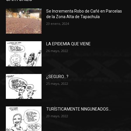
Se Incrementa Robo de Café en Parcelas
de la Zona Alta de Tapachula
23 enero, 2024
LA EPIDEMIA QUE VIENE
26 mayo, 2022
¿SEGURO…?
25 mayo, 2022
TURÍSTICAMENTE NINGUNEADOS…
20 mayo, 2022