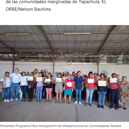
de las comunidades marginadas de Tapachula. EL
ORBE/Nelson Bautista
Presentan Programa Para Autogestión de Infraestructura en Comunidades Rurales