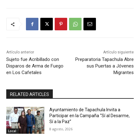
Artículo anterior
Artículo siguiente
Sujeto fue Acribillado con
Preparatoria Tapachula Abre
Disparos de Arma de Fuego
sus Puertas a Jóvenes
en Los Cafetales
Migrantes
RELATED ARTICLES
Ayuntamiento de Tapachula Invita a
Participar en la Campaña “Sí al Desarme,
Sí a la Paz”
8 agosto, 2026
Local