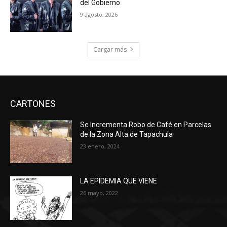
del Gobierno
9 agosto, 2026
Cargar más
CARTONES
Se Incrementa Robo de Café en Parcelas
de la Zona Alta de Tapachula
23 enero, 2024
LA EPIDEMIA QUE VIENE
26 mayo, 2022