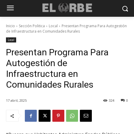
Inicio
Sección Politica
Local
Presentan Programa Para Autogestión
de Infraestructura en Comunidades Rurales
Local
Presentan Programa Para
Autogestión de
Infraestructura en
Comunidades Rurales
17 abril, 2025
324
0