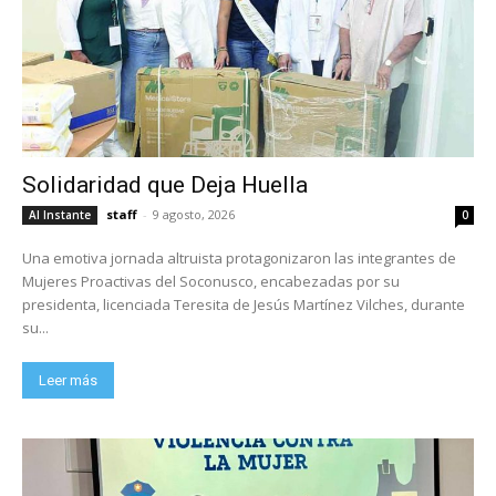
Solidaridad que Deja Huella
staff
-
9 agosto, 2026
Al Instante
0
Una emotiva jornada altruista protagonizaron las integrantes de
Mujeres Proactivas del Soconusco, encabezadas por su
presidenta, licenciada Teresita de Jesús Martínez Vilches, durante
su...
Leer más