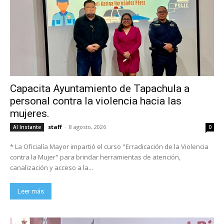
Capacita Ayuntamiento de Tapachula a
personal contra la violencia hacia las
mujeres.
staff
-
8 agosto, 2026
Al Instante
0
* La Oficialía Mayor impartió el curso "Erradicación de la Violencia
contra la Mujer" para brindar herramientas de atención,
canalización y acceso a la...
Leer más