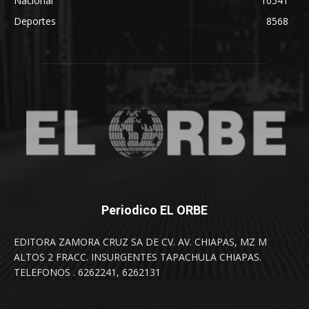
Nacional
10541
Deportes
8568
Periodico EL ORBE
EDITORA ZAMORA CRUZ SA DE CV. AV. CHIAPAS, MZ M
ALTOS 2 FRACC. INSURGENTES TAPACHULA CHIAPAS.
TELEFONOS . 6262241, 6262131