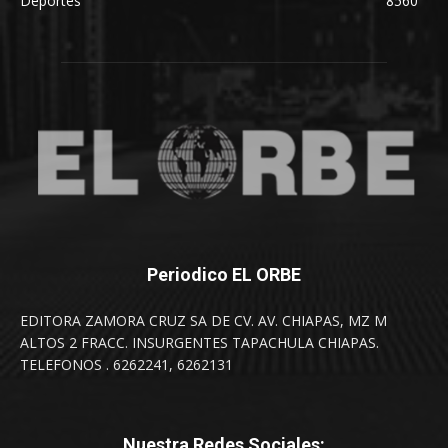
Deportes
8560
Periodico EL ORBE
EDITORA ZAMORA CRUZ SA DE CV. AV. CHIAPAS, MZ M
ALTOS 2 FRACC. INSURGENTES TAPACHULA CHIAPAS.
TELEFONOS . 6262241, 6262131
Nuestra Redes Sociales: