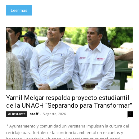
Leer más
Yamil Melgar respalda proyecto estudiantil
de la UNACH “Separando para Transformar”
staff
-
5 agosto, 2026
Al Instante
0
* Ayuntamiento y comunidad universitaria impulsan la cultura del
reciclaje para fortalecer la conciencia ambiental en escuelas y
hogares. Tapachula, Chiapas.- El presidente municipal, Yamil...