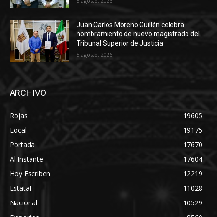
5 agosto, 2026
Juan Carlos Moreno Guillén celebra
nombramiento de nuevo magistrado del
Tribunal Superior de Justicia
5 agosto, 2026
ARCHIVO
Rojas
19605
Local
19175
Portada
17670
Al Instante
17604
Hoy Escriben
12219
Estatal
11028
Nacional
10529