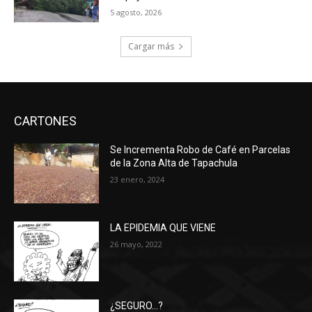
5 agosto, 2026
Cargar más
CARTONES
Se Incrementa Robo de Café en Parcelas
de la Zona Alta de Tapachula
23 enero, 2024
LA EPIDEMIA QUE VIENE
26 mayo, 2022
¿SEGURO…?