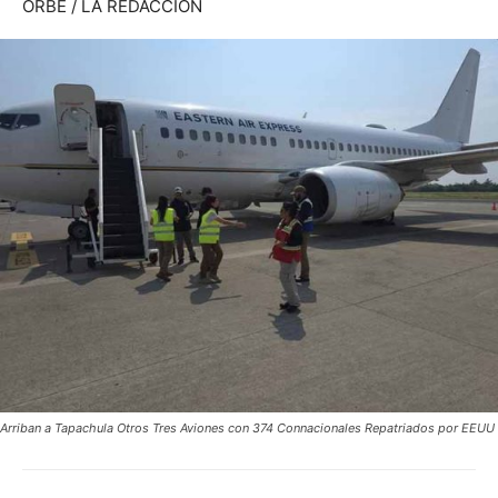
ORBE / LA REDACCIÓN
Arriban a Tapachula Otros Tres Aviones con 374 Connacionales Repatriados por EEUU