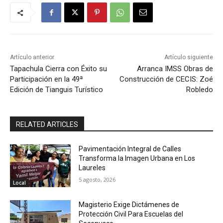
Artículo anterior
Artículo siguiente
Tapachula Cierra con Éxito su
Arranca IMSS Obras de
Participación en la 49ª
Construcción de CECIS: Zoé
Edición de Tianguis Turístico
Robledo
RELATED ARTICLES
Pavimentación Integral de Calles
Transforma la Imagen Urbana en Los
Laureles
5 agosto, 2026
Local
Magisterio Exige Dictámenes de
Protección Civil Para Escuelas del