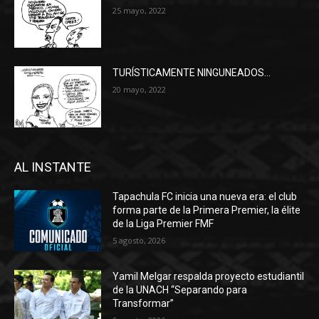
25 mayo, 2022
TURÍSTICAMENTE NINGUNEADOS…
20 mayo, 2022
AL INSTANTE
Tapachula FC inicia una nueva era: el club
forma parte de la Primera Premier, la élite
de la Liga Premier FMF
5 agosto, 2026
Yamil Melgar respalda proyecto estudiantil
de la UNACH “Separando para
Transformar”