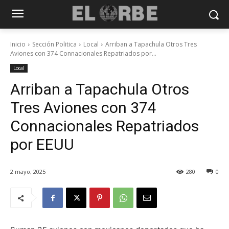
Inicio
Sección Politica
Local
Arriban a Tapachula Otros Tres
Aviones con 374 Connacionales Repatriados por...
Local
Arriban a Tapachula Otros
Tres Aviones con 374
Connacionales Repatriados
por EEUU
2 mayo, 2025
280
0