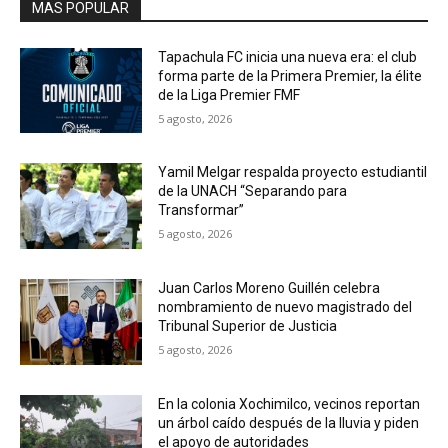
MAS POPULAR
Tapachula FC inicia una nueva era: el club
forma parte de la Primera Premier, la élite
de la Liga Premier FMF
5 agosto, 2026
Yamil Melgar respalda proyecto estudiantil
de la UNACH “Separando para
Transformar”
5 agosto, 2026
Juan Carlos Moreno Guillén celebra
nombramiento de nuevo magistrado del
Tribunal Superior de Justicia
5 agosto, 2026
En la colonia Xochimilco, vecinos reportan
un árbol caído después de la lluvia y piden
el apoyo de autoridades