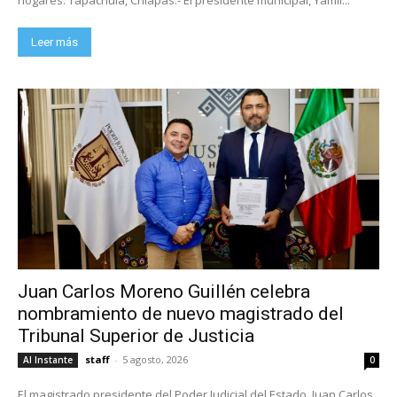
Leer más
Juan Carlos Moreno Guillén celebra
nombramiento de nuevo magistrado del
Tribunal Superior de Justicia
staff
-
5 agosto, 2026
Al Instante
0
El magistrado presidente del Poder Judicial del Estado, Juan Carlos