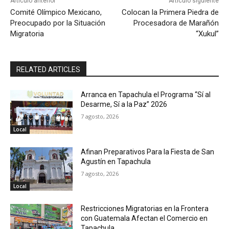
Artículo anterior
Artículo siguiente
Comité Olímpico Mexicano,
Colocan la Primera Piedra de
Preocupado por la Situación
Procesadora de Marañón
Migratoria
“Xukul”
RELATED ARTICLES
Arranca en Tapachula el Programa “Sí al
Desarme, Sí a la Paz” 2026
7 agosto, 2026
Local
Afinan Preparativos Para la Fiesta de San
Agustín en Tapachula
7 agosto, 2026
Local
Restricciones Migratorias en la Frontera
con Guatemala Afectan el Comercio en
Tapachula