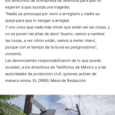
los directivos de la empresa de telefonía para que no
esperen a que suceda una tragedia.
“Nadie se preocupa por venir a arreglarlo y nadie se
queja para que lo vengan a arreglar.
Y son unos que nada más miran que están así las cosas, y
no se ponen las pilas de decir ‘bueno, vamos a cambiar
las cosas, a ver cómo están, vamos a meter mano’,
porque con el tiempo de la lluvia es peligrosísimo”,
comentó.
Las denunciantes responsabilizaron de lo que pueda
suceder, a los directivos de Teléfonos de México y a las
autoridades de protección civil, quienes actúan de
manera omisa. EL ORBE/ Mesa de Redacción