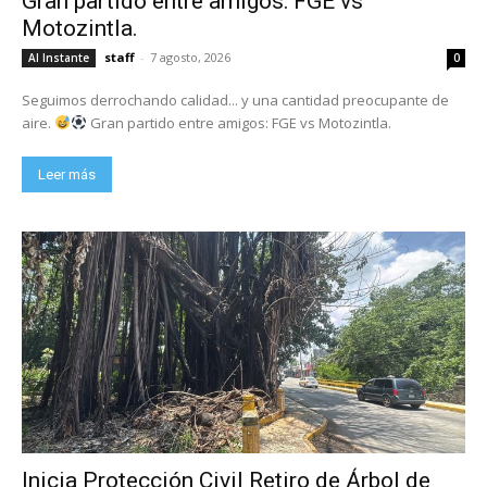
Gran partido entre amigos: FGE vs
Motozintla.
staff
-
7 agosto, 2026
Al Instante
0
Seguimos derrochando calidad... y una cantidad preocupante de
aire.
Gran partido entre amigos: FGE vs Motozintla.
Leer más
Inicia Protección Civil Retiro de Árbol de