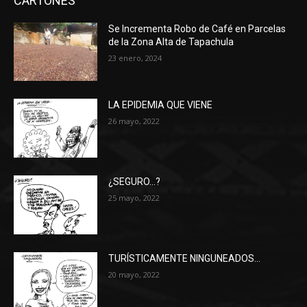
CARTONES
Se Incrementa Robo de Café en Parcelas
de la Zona Alta de Tapachula
23 enero, 2024
LA EPIDEMIA QUE VIENE
26 mayo, 2022
¿SEGURO…?
25 mayo, 2022
TURÍSTICAMENTE NINGUNEADOS…
20 mayo, 2022