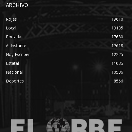
ARCHIVO
Rojas
19610
Local
19185
Portada
17680
Al Instante
17618
Hoy Escriben
12225
Estatal
11035
Nacional
10536
Deportes
8566