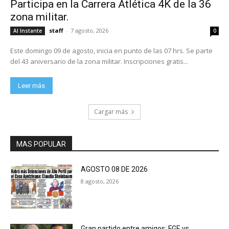
Participa en la Carrera Atlética 4K de la 36
zona militar.
staff
-
7 agosto, 2026
Al Instante
0
Este domingo 09 de agosto, inicia en punto de las 07 hrs. Se parte
del 43 aniversario de la zona militar. Inscripciones gratis...
Leer más
Cargar más
MAS POPULAR
AGOSTO 08 DE 2026
8 agosto, 2026
Gran partido entre amigos: FGE vs