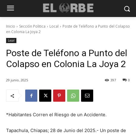
Inicio
Sección Politica
Local
Poste de Teléfono a Punto del Colapso
en Colonia La Joya 2
Local
Poste de Teléfono a Punto del
Colapso en Colonia La Joya 2
29 junio, 2025
397
0
*Habitantes Corren el Riesgo de un Accidente.
Tapachula, Chiapas; 28 de Junio del 2025.- Un poste de