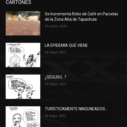
CARTONES
Se Incrementa Robo de Café en Parcelas
de la Zona Alta de Tapachula
23 enero, 2024
LA EPIDEMIA QUE VIENE
26 mayo, 2022
¿SEGURO…?
25 mayo, 2022
TURÍSTICAMENTE NINGUNEADOS…
20 mayo, 2022