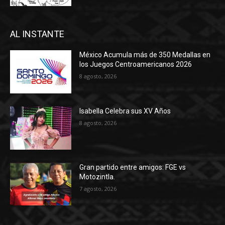
AL INSTANTE
México Acumula más de 350 Medallas en
los Juegos Centroamericanos 2026
8 agosto, 2026
Isabella Celebra sus XV Años
8 agosto, 2026
Gran partido entre amigos: FGE vs
Motozintla.
7 agosto, 2026