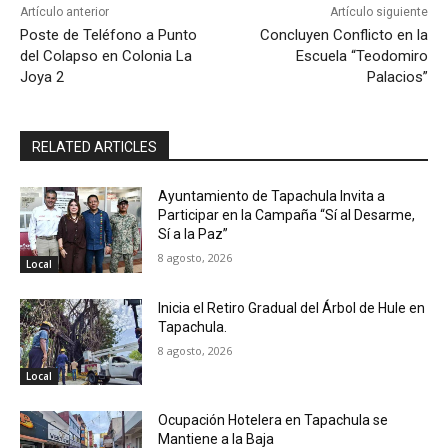
Artículo anterior
Artículo siguiente
Poste de Teléfono a Punto
Concluyen Conflicto en la
del Colapso en Colonia La
Escuela “Teodomiro
Joya 2
Palacios”
RELATED ARTICLES
Ayuntamiento de Tapachula Invita a
Participar en la Campaña “Sí al Desarme,
Sí a la Paz”
8 agosto, 2026
Local
Inicia el Retiro Gradual del Árbol de Hule en
Tapachula.
8 agosto, 2026
Local
Ocupación Hotelera en Tapachula se
Mantiene a la Baja