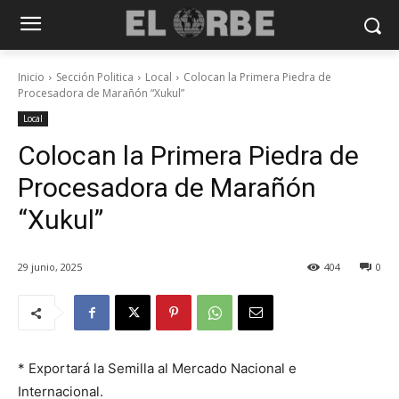
Inicio
Sección Politica
Local
Colocan la Primera Piedra de
Procesadora de Marañón “Xukul”
Local
Colocan la Primera Piedra de
Procesadora de Marañón
“Xukul”
29 junio, 2025
404
0
* Exportará la Semilla al Mercado Nacional e
Internacional.