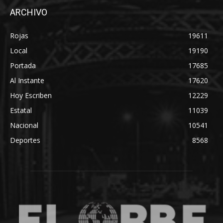
ARCHIVO
Rojas
19611
Local
19190
Portada
17685
Al Instante
17620
Hoy Escriben
12229
Estatal
11039
Nacional
10541
Deportes
8568