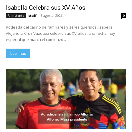
Isabella Celebra sus XV Años
staff
-
8 agosto, 2026
Al Instante
0
Rodeada del cariño de familiares y seres queridos, Isabella
Alejandra Cruz Vázquez celebró sus XV años, una fecha muy
especial que marca el comienzo...
Leer más