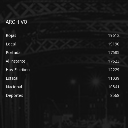
ARCHIVO
Rojas
19612
Local
19190
Portada
17685
Al Instante
17623
Hoy Escriben
12229
Estatal
11039
Nacional
10541
Deportes
8568