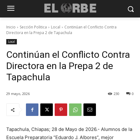
Inicio
Sección Politica
Local
Continúan el Conflicto Contra
Directora en la Prepa 2 de Tapachula
Local
Continúan el Conflicto Contra
Directora en la Prepa 2 de
Tapachula
29 mayo, 2026
230
0
Tapachula, Chiapas; 28 de Mayo de 2026.- Alumnos de la
Escuela Preparatoria “Eduardo J. Albores”, mejor