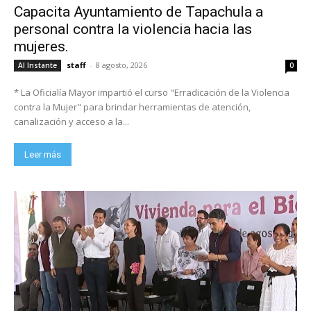
Capacita Ayuntamiento de Tapachula a
personal contra la violencia hacia las
mujeres.
staff
-
8 agosto, 2026
Al Instante
0
* La Oficialía Mayor impartió el curso "Erradicación de la Violencia
contra la Mujer" para brindar herramientas de atención,
canalización y acceso a la...
Leer más