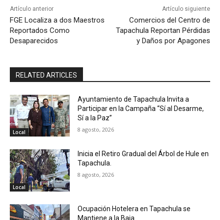
Artículo anterior
Artículo siguiente
FGE Localiza a dos Maestros
Comercios del Centro de
Reportados Como
Tapachula Reportan Pérdidas
Desaparecidos
y Daños por Apagones
RELATED ARTICLES
Ayuntamiento de Tapachula Invita a
Participar en la Campaña “Sí al Desarme,
Sí a la Paz”
8 agosto, 2026
Local
Inicia el Retiro Gradual del Árbol de Hule en
Tapachula.
8 agosto, 2026
Local
Ocupación Hotelera en Tapachula se
Mantiene a la Baja