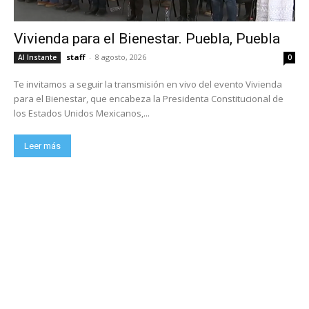
Vivienda para el Bienestar. Puebla, Puebla
staff
-
8 agosto, 2026
Al Instante
0
Te invitamos a seguir la transmisión en vivo del evento Vivienda
para el Bienestar, que encabeza la Presidenta Constitucional de
los Estados Unidos Mexicanos,...
Leer más