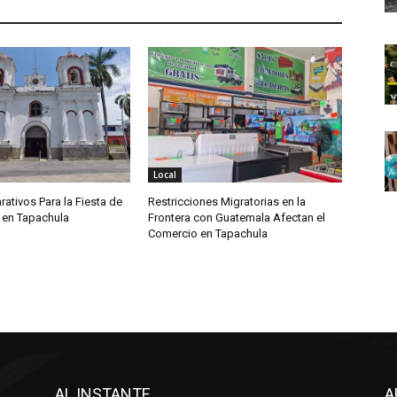
Local
rativos Para la Fiesta de
Restricciones Migratorias en la
 en Tapachula
Frontera con Guatemala Afectan el
Comercio en Tapachula
AL INSTANTE
A