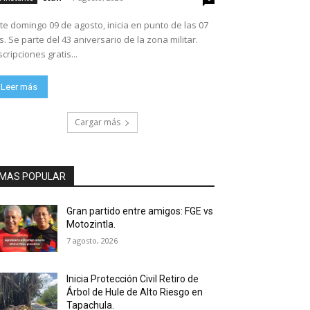
te domingo 09 de agosto, inicia en punto de las 07
ario de la zona militar.
scripciones gratis...
Leer más
Cargar más
MAS POPULAR
Gran partido entre amigos: FGE vs
Motozintla.
7 agosto, 2026
Inicia Protección Civil Retiro de
Árbol de Hule de Alto Riesgo en
Tapachula.