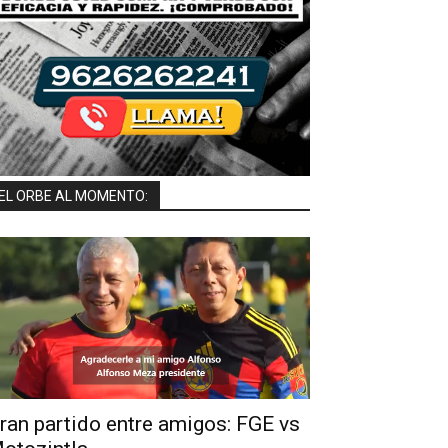
EL ORBE AL MOMENTO:
ran partido entre amigos: FGE vs