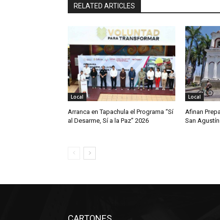
RELATED ARTICLES
Local
Local
Arranca en Tapachula el Programa “Sí
Afinan Prepa
al Desarme, Sí a la Paz” 2026
San Agustín
CARTONES