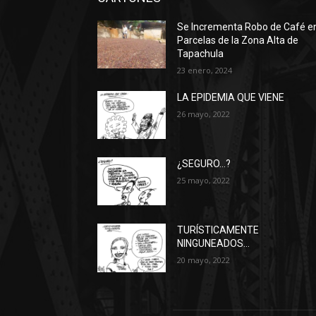
Se Incrementa Robo de Café e
Parcelas de la Zona Alta de
Tapachula
23 enero, 2024
LA EPIDEMIA QUE VIENE
26 mayo, 2022
¿SEGURO…?
25 mayo, 2022
TURÍSTICAMENTE
NINGUNEADOS…
20 mayo, 2022