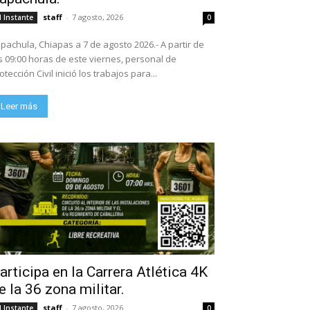
staff
-
7 agosto, 2026
l Instante
0
pachula, Chiapas a 7 de agosto 2026.- A partir de
s 09:00 horas de este viernes, personal de
otección Civil inició los trabajos para...
Leer más
articipa en la Carrera Atlética 4K
e la 36 zona militar.
staff
-
7 agosto, 2026
l Instante
0