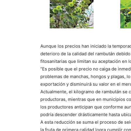
Aunque los precios han iniciado la temporad
deterioro de la calidad del rambután debido
fitosanitarias que limitan su aceptación en 
“Es posible que el precio no caiga de inmedi
problemas de manchas, hongos y plagas, lo q
exportación y disminuirá su valor en el mer
Actualmente, el kilogramo de rambután se c
productoras, mientras que en municipios c
los productores anticipan que conforme aume
podría descender drásticamente hasta ubica
A esta reducción se suma el proceso de se
la fruta de primera calidad logra cumplir c