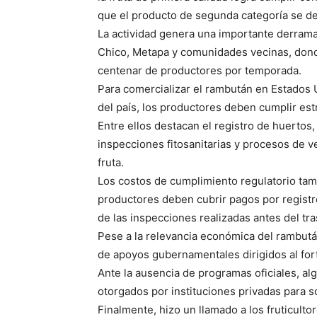
que el producto de segunda categoría se de
La actividad genera una importante derram
Chico, Metapa y comunidades vecinas, do
centenar de productores por temporada.
Para comercializar el rambután en Estados U
del país, los productores deben cumplir estri
Entre ellos destacan el registro de huertos, 
inspecciones fitosanitarias y procesos de ver
fruta.
Los costos de cumplimiento regulatorio tam
productores deben cubrir pagos por registro
de las inspecciones realizadas antes del tr
Pese a la relevancia económica del rambután 
de apoyos gubernamentales dirigidos al fort
Ante la ausencia de programas oficiales, a
otorgados por instituciones privadas para s
Finalmente, hizo un llamado a los fruticulto