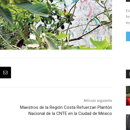
Es
hrs. Se parte del 43 anivers
In
Artículo siguiente
Maestros de la Región Costa Refuerzan Plantón
Nacional de la CNTE en la Ciudad de México