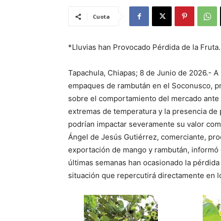
Cuota
*Lluvias han Provocado Pérdida de la Fruta.
Tapachula, Chiapas; 8 de Junio de 2026.- A
empaques de rambután en el Soconusco, pr
sobre el comportamiento del mercado ante lo
extremas de temperatura y la presencia de p
podrían impactar severamente su valor come
Ángel de Jesús Gutiérrez, comerciante, pro
exportación de mango y rambután, informó q
últimas semanas han ocasionado la pérdida 
situación que repercutirá directamente en 