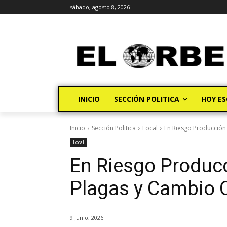
sábado, agosto 8, 2026
INICIO
SECCIÓN POLITICA
HOY ES
Inicio
Sección Politica
Local
En Riesgo Producción
Local
En Riesgo Produc
Plagas y Cambio 
9 junio, 2026