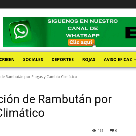
CRIBEN
SOCIALES
DEPORTES
ROJAS
AVISO EFICAZ
 de Rambután por Plagas y Cambio Climático
ción de Rambután por
Climático
165
0