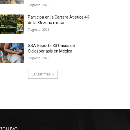
7 agosto, 2026
Participa en la Carrera Atlética 4K
de la 36 zona militar.
7 agosto, 2026
SSA Reporta 33 Casos de
Ciclosporiasis en México
7 agosto, 2026
Cargar más
RCHIVO