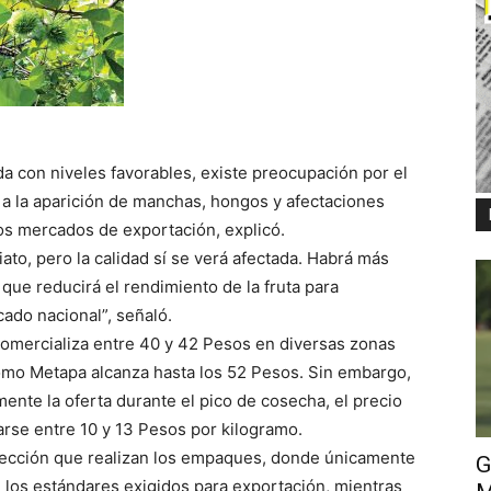
a con niveles favorables, existe preocupación por el
 a la aparición de manchas, hongos y afectaciones
los mercados de exportación, explicó.
ato, pero la calidad sí se verá afectada. Habrá más
ue reducirá el rendimiento de la fruta para
cado nacional”, señaló.
omercializa entre 40 y 42 Pesos en diversas zonas
omo Metapa alcanza hasta los 52 Pesos. Sin embargo,
nte la oferta durante el pico de cosecha, el precio
rse entre 10 y 13 Pesos por kilogramo.
lección que realizan los empaques, donde únicamente
G
on los estándares exigidos para exportación, mientras