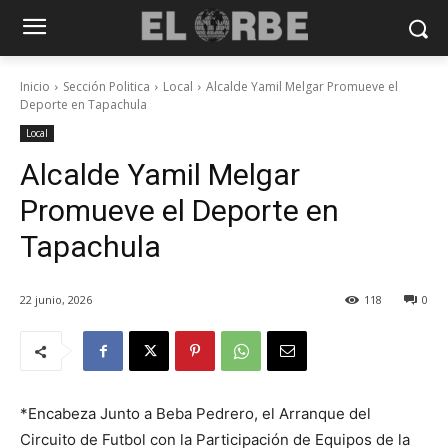
Inicio
Sección Politica
Local
Alcalde Yamil Melgar Promueve el
Deporte en Tapachula
Local
Alcalde Yamil Melgar
Promueve el Deporte en
Tapachula
22 junio, 2026
118
0
*Encabeza Junto a Beba Pedrero, el Arranque del
Circuito de Futbol con la Participación de Equipos de la