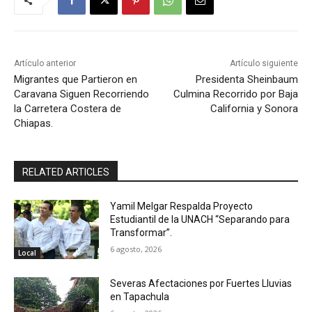
Artículo anterior
Artículo siguiente
Migrantes que Partieron en
Presidenta Sheinbaum
Caravana Siguen Recorriendo
Culmina Recorrido por Baja
la Carretera Costera de
California y Sonora
Chiapas.
RELATED ARTICLES
Yamil Melgar Respalda Proyecto
Estudiantil de la UNACH “Separando para
Transformar”.
6 agosto, 2026
Local
Severas Afectaciones por Fuertes Lluvias
en Tapachula