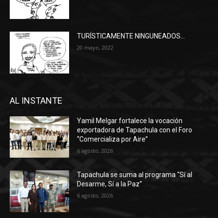
TURÍSTICAMENTE NINGUNEADOS…
20 mayo, 2022
AL INSTANTE
Yamil Melgar fortalece la vocación
exportadora de Tapachula con el Foro
“Comercializa por Aire”
6 agosto, 2026
Tapachula se suma al programa “Sí al
Desarme, Sí a la Paz”
6 agosto, 2026