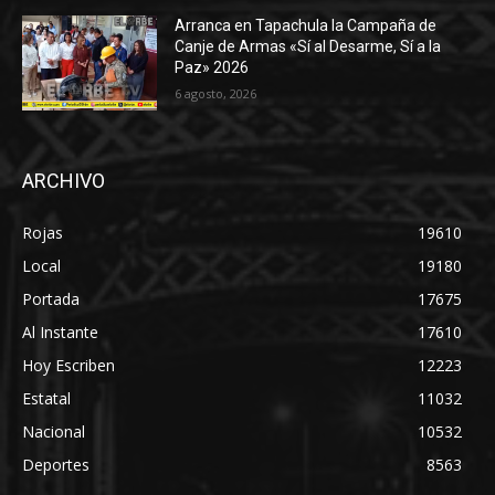
Arranca en Tapachula la Campaña de
Canje de Armas «Sí al Desarme, Sí a la
Paz» 2026
6 agosto, 2026
ARCHIVO
Rojas
19610
Local
19180
Portada
17675
Al Instante
17610
Hoy Escriben
12223
Estatal
11032
Nacional
10532
Deportes
8563