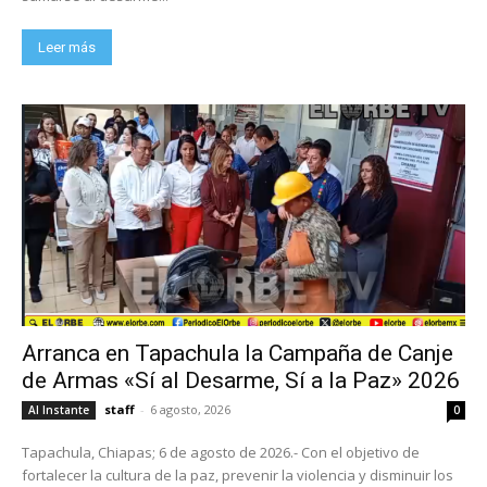
Leer más
Arranca en Tapachula la Campaña de Canje
de Armas «Sí al Desarme, Sí a la Paz» 2026
staff
-
6 agosto, 2026
Al Instante
0
Tapachula, Chiapas; 6 de agosto de 2026.- Con el objetivo de
fortalecer la cultura de la paz, prevenir la violencia y disminuir los