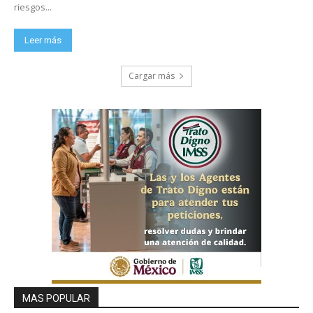
riesgos...
Leer más
Cargar más
MAS POPULAR