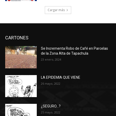
Cargar más
CARTONES
Se Incrementa Robo de Café en Parcelas
de la Zona Alta de Tapachula
23 enero, 2024
LA EPIDEMIA QUE VIENE
26 mayo, 2022
¿SEGURO…?
25 mayo, 2022