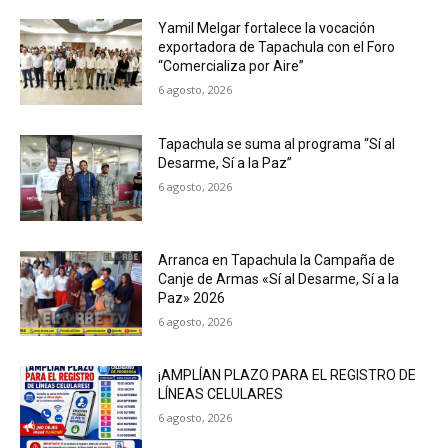
Yamil Melgar fortalece la vocación
exportadora de Tapachula con el Foro
“Comercializa por Aire”
6 agosto, 2026
Tapachula se suma al programa “Sí al
Desarme, Sí a la Paz”
6 agosto, 2026
Arranca en Tapachula la Campaña de
Canje de Armas «Sí al Desarme, Sí a la
Paz» 2026
6 agosto, 2026
¡AMPLÍAN PLAZO PARA EL REGISTRO DE
LÍNEAS CELULARES
6 agosto, 2026