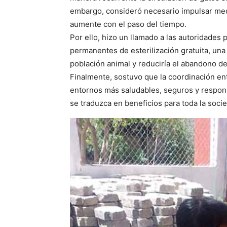
embargo, consideró necesario impulsar med
aumente con el paso del tiempo.
Por ello, hizo un llamado a las autoridade
permanentes de esterilización gratuita, una
población animal y reduciría el abandono d
Finalmente, sostuvo que la coordinación ent
entornos más saludables, seguros y respons
se traduzca en beneficios para toda la soc