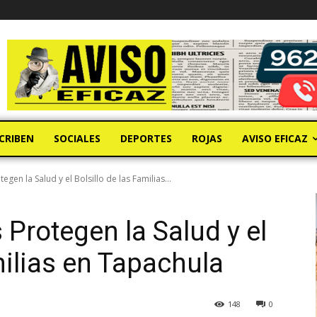
CRIBEN
SOCIALES
DEPORTES
ROJAS
AVISO EFICAZ
gen la Salud y el Bolsillo de las Familias...
Protegen la Salud y el
milias en Tapachula
148
0