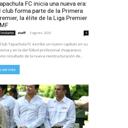
apachula FC inicia una nueva era:
l club forma parte de la Primera
remier, la élite de la Liga Premier
FMF
staff
-
5 agosto, 2026
l Instante
0
 Club Tapachula FC escribe un nuevo capítulo en su
storia y en la del fútbol profesional chiapaneco.
mo resultado de la nueva reestructuración de...
Leer más