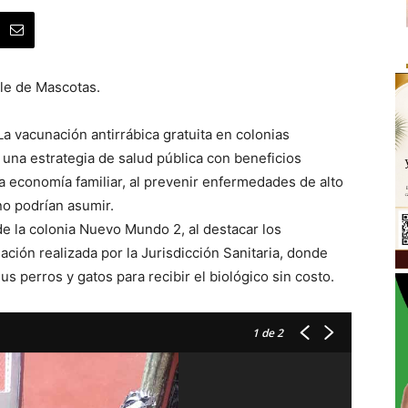
ble de Mascotas.
La vacunación antirrábica gratuita en colonias
una estrategia de salud pública con beneficios
la economía familiar, al prevenir enfermedades de alto
no podrían asumir.
de la colonia Nuevo Mundo 2, al destacar los
ción realizada por la Jurisdicción Sanitaria, donde
s perros y gatos para recibir el biológico sin costo.
1
de 2