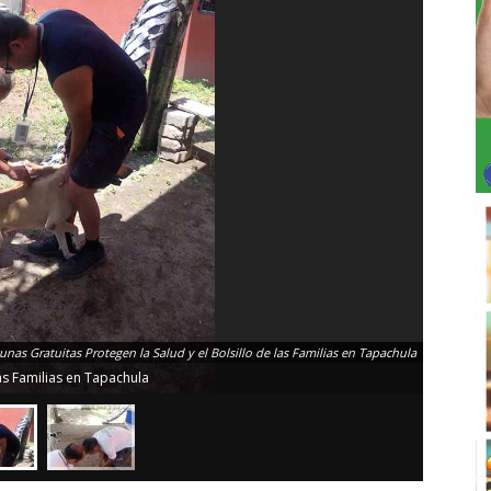
unas Gratuitas Protegen la Salud y el Bolsillo de las Familias en Tapachula
las Familias en Tapachula