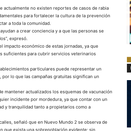
ue actualmente no existen reportes de casos de rabia
damentales para fortalecer la cultura de la prevención
ctar a toda la comunidad.
s ayudan a crear conciencia y a que las personas se
dos”, expresó.
 el impacto económico de estas jornadas, ya que
 suficientes para cubrir servicios veterinarios
ablecimientos particulares puede representar un
 por lo que las campañas gratuitas significan un
 de mantener actualizados los esquemas de vacunación
quier incidente por mordedura, ya que contar con un
 y tranquilidad tanto a propietarios como a
 calles, señaló que en Nuevo Mundo 2 se observa de
in que exista una sobrepoblación evidente; sin