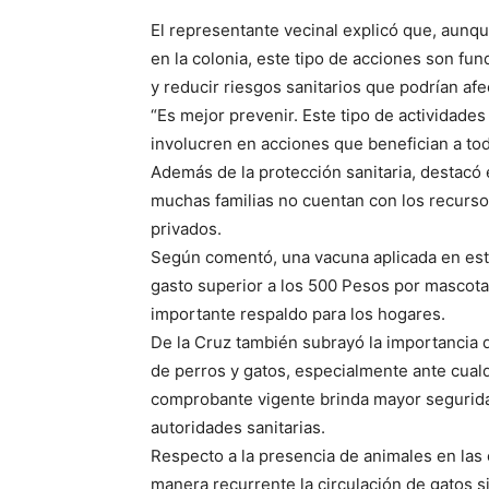
El representante vecinal explicó que, aunq
en la colonia, este tipo de acciones son fun
y reducir riesgos sanitarios que podrían afe
“Es mejor prevenir. Este tipo de actividade
involucren en acciones que benefician a to
Además de la protección sanitaria, destacó
muchas familias no cuentan con los recursos
privados.
Según comentó, una vacuna aplicada en est
gasto superior a los 500 Pesos por mascota,
importante respaldo para los hogares.
De la Cruz también subrayó la importancia
de perros y gatos, especialmente ante cual
comprobante vigente brinda mayor seguridad
autoridades sanitarias.
Respecto a la presencia de animales en las
manera recurrente la circulación de gatos s