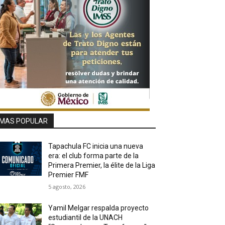
MAS POPULAR
Tapachula FC inicia una nueva
era: el club forma parte de la
Primera Premier, la élite de la Liga
Premier FMF
5 agosto, 2026
Yamil Melgar respalda proyecto
estudiantil de la UNACH