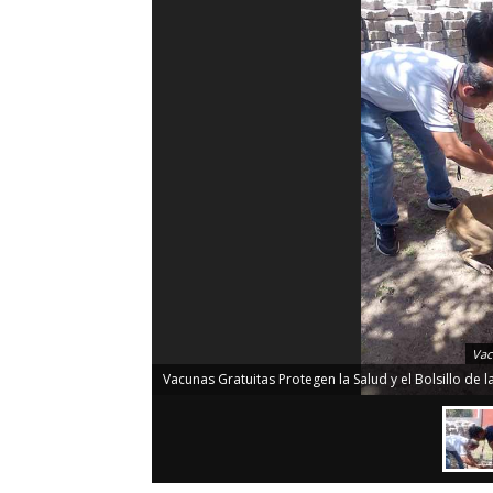
Vac
Vacunas Gratuitas Protegen la Salud y el Bolsillo de 