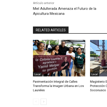
Artículo anterior
Miel Adulterada Amenaza el Futuro de la
Apicultura Mexicana
RELATED ARTICLES
Local
Local
Pavimentación Integral de Calles
Magisterio 
Transforma la Imagen Urbana en Los
Protección C
Laureles
Soconusco