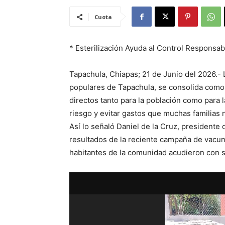
Cuota
* Esterilización Ayuda al Control Responsa
Tapachula, Chiapas; 21 de Junio del 2026.- 
populares de Tapachula, se consolida como 
directos tanto para la población como para 
riesgo y evitar gastos que muchas familias 
Así lo señaló Daniel de la Cruz, presidente 
resultados de la reciente campaña de vacuna
habitantes de la comunidad acudieron con su