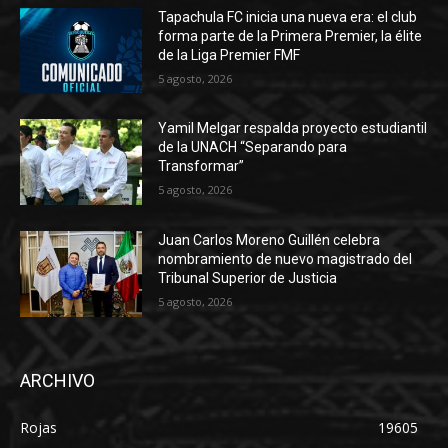
Tapachula FC inicia una nueva era: el club
forma parte de la Primera Premier, la élite
de la Liga Premier FMF
5 agosto, 2026
Yamil Melgar respalda proyecto estudiantil
de la UNACH “Separando para
Transformar”
5 agosto, 2026
Juan Carlos Moreno Guillén celebra
nombramiento de nuevo magistrado del
Tribunal Superior de Justicia
5 agosto, 2026
ARCHIVO
Rojas
19605