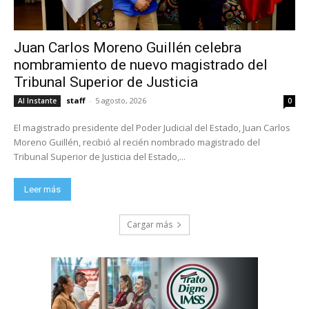
Juan Carlos Moreno Guillén celebra
nombramiento de nuevo magistrado del
Tribunal Superior de Justicia
staff
-
5 agosto, 2026
Al Instante
0
El magistrado presidente del Poder Judicial del Estado, Juan Carlos
Moreno Guillén, recibió al recién nombrado magistrado del
Tribunal Superior de Justicia del Estado,...
Leer más
Cargar más