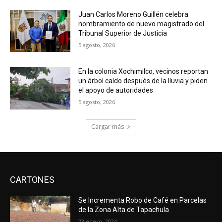
Juan Carlos Moreno Guillén celebra
nombramiento de nuevo magistrado del
Tribunal Superior de Justicia
5 agosto, 2026
En la colonia Xochimilco, vecinos reportan
un árbol caído después de la lluvia y piden
el apoyo de autoridades
5 agosto, 2026
Cargar más
CARTONES
Se Incrementa Robo de Café en Parcelas
de la Zona Alta de Tapachula
23 enero, 2024