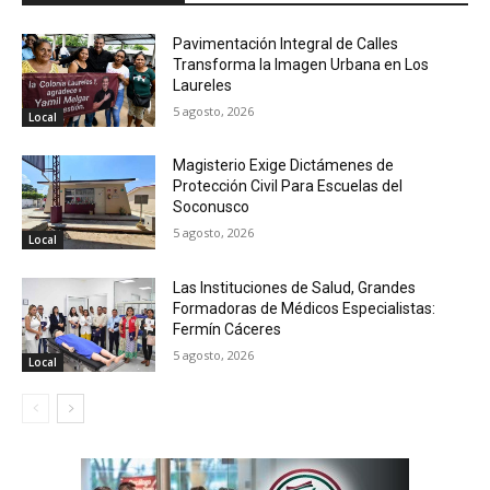
Pavimentación Integral de Calles
Transforma la Imagen Urbana en Los
Laureles
5 agosto, 2026
Local
Magisterio Exige Dictámenes de
Protección Civil Para Escuelas del
Soconusco
5 agosto, 2026
Local
Las Instituciones de Salud, Grandes
Formadoras de Médicos Especialistas:
Fermín Cáceres
5 agosto, 2026
Local