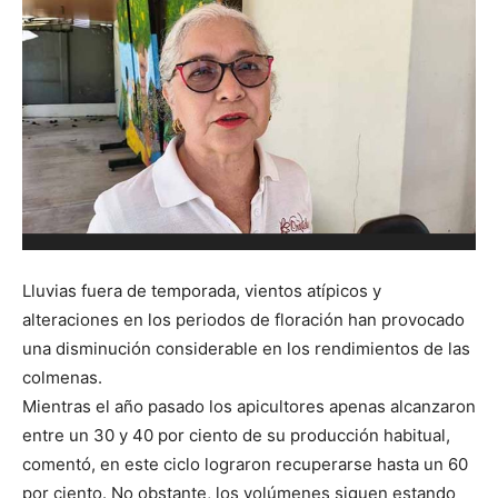
M
Lluvias fuera de temporada, vientos atípicos y
alteraciones en los periodos de floración han provocado
una disminución considerable en los rendimientos de las
colmenas.
Mientras el año pasado los apicultores apenas alcanzaron
entre un 30 y 40 por ciento de su producción habitual,
comentó, en este ciclo lograron recuperarse hasta un 60
por ciento. No obstante, los volúmenes siguen estando