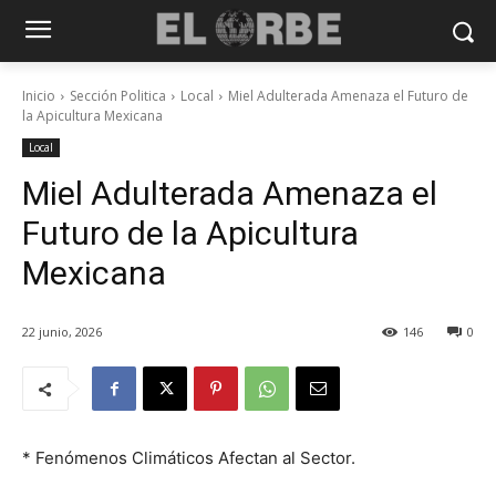
Inicio
Sección Politica
Local
Miel Adulterada Amenaza el Futuro de
la Apicultura Mexicana
Local
Miel Adulterada Amenaza el
Futuro de la Apicultura
Mexicana
22 junio, 2026
146
0
* Fenómenos Climáticos Afectan al Sector.