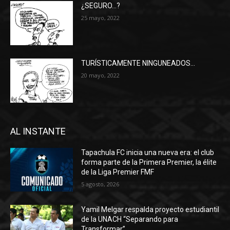
¿SEGURO…?
25 mayo, 2022
TURÍSTICAMENTE NINGUNEADOS…
20 mayo, 2022
AL INSTANTE
Tapachula FC inicia una nueva era: el club
forma parte de la Primera Premier, la élite
de la Liga Premier FMF
5 agosto, 2026
Yamil Melgar respalda proyecto estudiantil
de la UNACH “Separando para
Transformar”