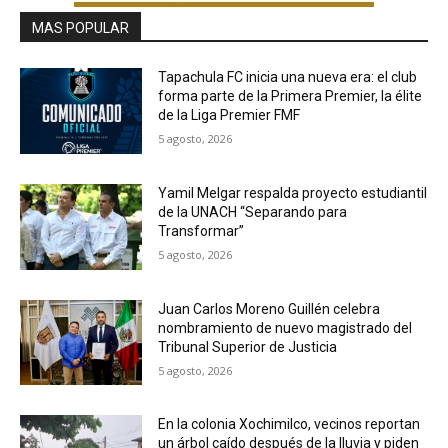
MAS POPULAR
Tapachula FC inicia una nueva era: el club
forma parte de la Primera Premier, la élite
de la Liga Premier FMF
5 agosto, 2026
Yamil Melgar respalda proyecto estudiantil
de la UNACH “Separando para
Transformar”
5 agosto, 2026
Juan Carlos Moreno Guillén celebra
nombramiento de nuevo magistrado del
Tribunal Superior de Justicia
5 agosto, 2026
En la colonia Xochimilco, vecinos reportan
un árbol caído después de la lluvia y piden