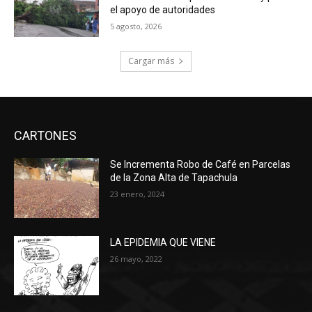
el apoyo de autoridades
5 agosto, 2026
Cargar más
CARTONES
Se Incrementa Robo de Café en Parcelas
de la Zona Alta de Tapachula
23 enero, 2024
LA EPIDEMIA QUE VIENE
26 mayo, 2022