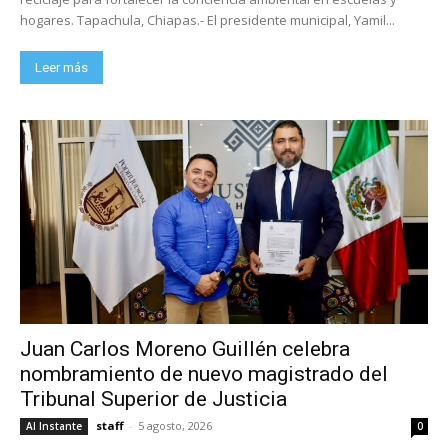
hogares. Tapachula, Chiapas.- El presidente municipal, Yamil...
Leer más
Juan Carlos Moreno Guillén celebra
nombramiento de nuevo magistrado del
Tribunal Superior de Justicia
staff
-
5 agosto, 2026
Al Instante
0