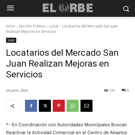
Inicio
Sección Politica
Local
Locatarios del Mercado San Juan
Realizan Mejoras en Servicios
Local
Locatarios del Mercado San
Juan Realizan Mejoras en
Servicios
24 junio, 2026
121
0
*- En Coordinación con Autoridades Municipales Buscan
Reactivar la Actividad Comercial en el Centro de Abastos