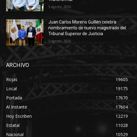
5 agosto, 2026
Juan Carlos Moreno Guillén celebra
nombramiento de nuevo magistrado del
Tribunal Superior de Justicia
5 agosto, 2026
ARCHIVO
Rojas
19605
Local
19175
Portada
17670
Al Instante
17604
Hoy Escriben
12219
Estatal
11028
Nacional
10529