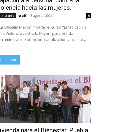
apachula a personal contra la
iolencia hacia las mujeres.
staff
-
8 agosto, 2026
l Instante
0
La Oficialía Mayor impartió el curso "Erradicación
 la Violencia contra la Mujer" para brindar
rramientas de atención, canalización y acceso a
..
Leer más
ivienda para el Bienestar. Puebla,