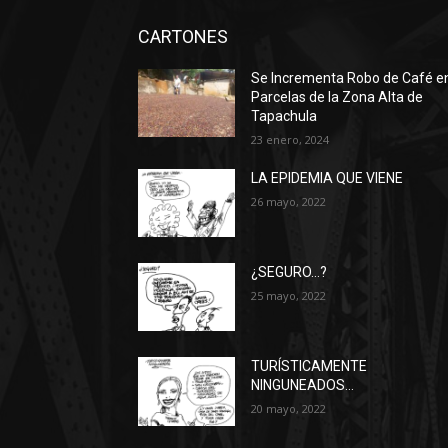
CARTONES
Se Incrementa Robo de Café e
Parcelas de la Zona Alta de
Tapachula
23 enero, 2024
LA EPIDEMIA QUE VIENE
26 mayo, 2022
¿SEGURO…?
25 mayo, 2022
TURÍSTICAMENTE
NINGUNEADOS…
20 mayo, 2022