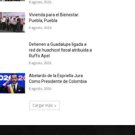
8 agosto, 2026
Vivienda para el Bienestar.
Puebla, Puebla
8 agosto, 2026
Detienen a Guadalupe ligada a
red de huachicol fiscal atribuida a
Ruffo Apel
8 agosto, 2026
Abelardo de la Espriella Jura
Como Presidente de Colombia
8 agosto, 2026
Cargar más