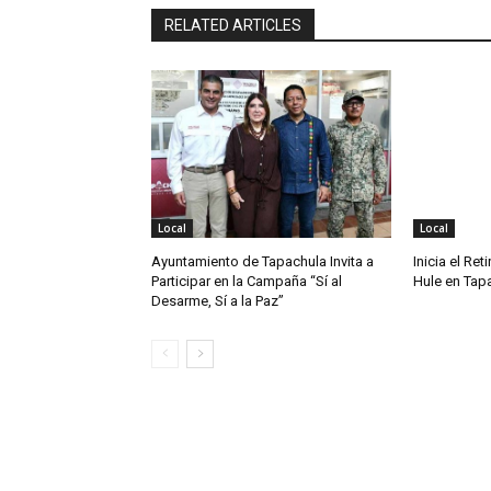
RELATED ARTICLES
Local
Local
Ayuntamiento de Tapachula Invita a
Inicia el Ret
Participar en la Campaña “Sí al
Hule en Tap
Desarme, Sí a la Paz”