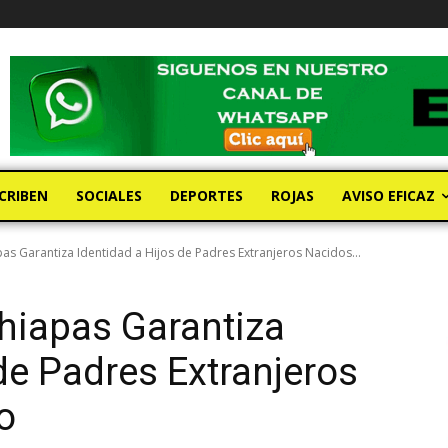
CRIBEN
SOCIALES
DEPORTES
ROJAS
AVISO EFICAZ
apas Garantiza Identidad a Hijos de Padres Extranjeros Nacidos...
Chiapas Garantiza
de Padres Extranjeros
o