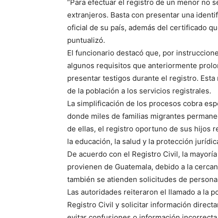
“Para efectuar el registro de un menor no s
extranjeros. Basta con presentar una ident
oficial de su país, además del certificado q
puntualizó.
El funcionario destacó que, por instruccio
algunos requisitos que anteriormente prolon
presentar testigos durante el registro. Esta 
de la población a los servicios registrales.
La simplificación de los procesos cobra espe
donde miles de familias migrantes perman
de ellas, el registro oportuno de sus hijo
la educación, la salud y la protección jurídic
De acuerdo con el Registro Civil, la mayoría
provienen de Guatemala, debido a la cercaní
también se atienden solicitudes de personas
Las autoridades reiteraron el llamado a la po
Registro Civil y solicitar información direct
evitar confusiones o información incorrecta