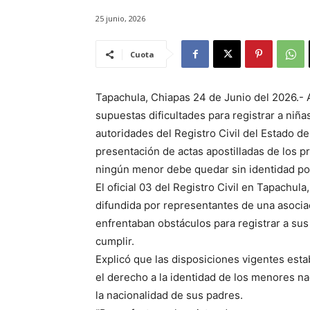
25 junio, 2026
Cuota
Tapachula, Chiapas 24 de Junio del 2026.-
supuestas dificultades para registrar a niñ
autoridades del Registro Civil del Estado d
presentación de actas apostilladas de los pr
ningún menor debe quedar sin identidad po
El oficial 03 del Registro Civil en Tapachu
difundida por representantes de una asociac
enfrentaban obstáculos para registrar a sus 
cumplir.
Explicó que las disposiciones vigentes est
el derecho a la identidad de los menores n
la nacionalidad de sus padres.