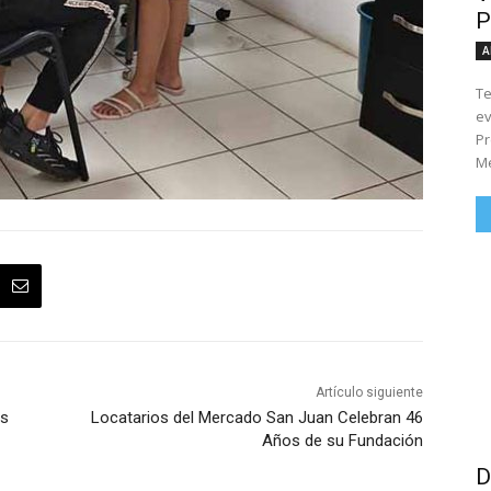
P
A
Te
ev
Pr
Me
Artículo siguiente
as
Locatarios del Mercado San Juan Celebran 46
Años de su Fundación
D