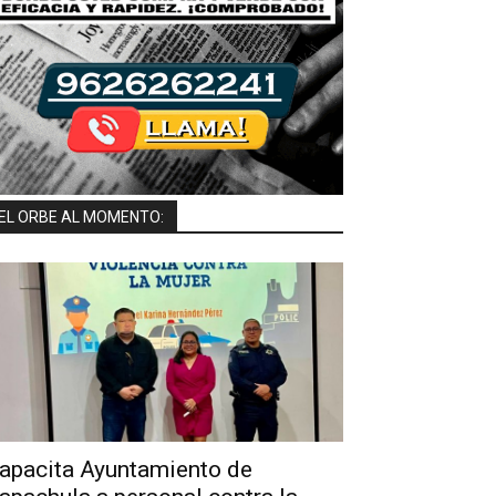
EL ORBE AL MOMENTO:
apacita Ayuntamiento de