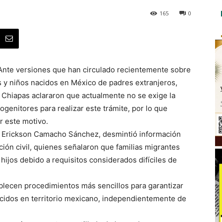
165
0
 Ante versiones que han circulado recientemente sobre
as y niños nacidos en México de padres extranjeros,
e Chiapas aclararon que actualmente no se exige la
ogenitores para realizar este trámite, por lo que
r este motivo.
la, Erickson Camacho Sánchez, desmintió información
ión civil, quienes señalaron que familias migrantes
hijos debido a requisitos considerados difíciles de
ablecen procedimientos más sencillos para garantizar
acidos en territorio mexicano, independientemente de