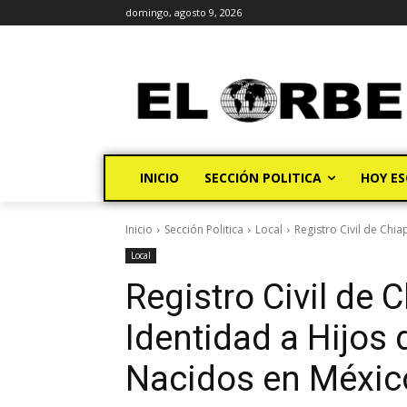
domingo, agosto 9, 2026
INICIO
SECCIÓN POLITICA
HOY ES
Inicio
Sección Politica
Local
Registro Civil de Chi
Local
Registro Civil de 
Identidad a Hijos 
Nacidos en Méxic