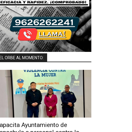
EL ORBE AL MOMENTO:
apacita Ayuntamiento de
Capacita Gobierno Municipal a Servidores Públicos en