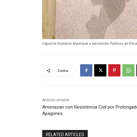
Capacita Gobierno Municipal a Servidores Públicos en Éti
Cuota
Artículo anterior
Amenazan con Resistencia Civil por Prolongad
Apagones
RELATED ARTICLES