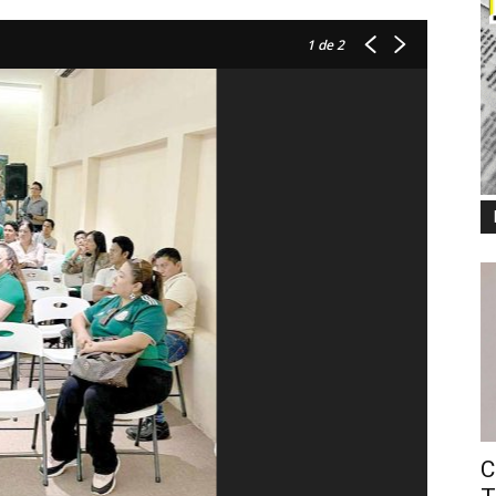
1
de 2
C