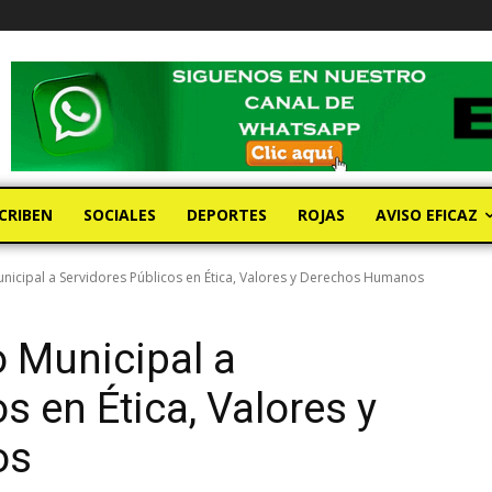
CRIBEN
SOCIALES
DEPORTES
ROJAS
AVISO EFICAZ
nicipal a Servidores Públicos en Ética, Valores y Derechos Humanos
 Municipal a
s en Ética, Valores y
os