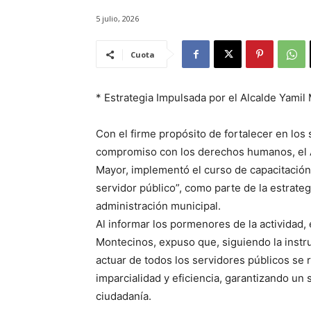
5 julio, 2026
Cuota
* Estrategia Impulsada por el Alcalde Yamil 
Con el firme propósito de fortalecer en los 
compromiso con los derechos humanos, el Ay
Mayor, implementó el curso de capacitació
servidor público”, como parte de la estrate
administración municipal.
Al informar los pormenores de la actividad, 
Montecinos, expuso que, siguiendo la instru
actuar de todos los servidores públicos se ri
imparcialidad y eficiencia, garantizando un 
ciudadanía.