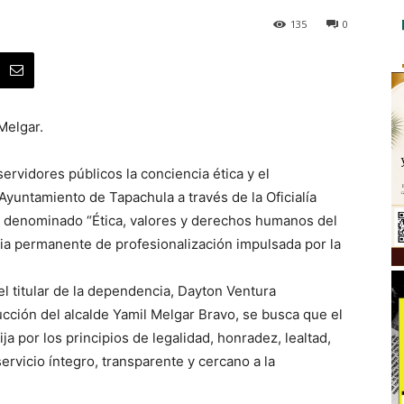
135
0
Melgar.
servidores públicos la conciencia ética y el
untamiento de Tapachula a través de la Oficialía
n denominado “Ética, valores y derechos humanos del
gia permanente de profesionalización impulsada por la
el titular de la dependencia, Dayton Ventura
cción del alcalde Yamil Melgar Bravo, se busca que el
ja por los principios de legalidad, honradez, lealtad,
servicio íntegro, transparente y cercano a la