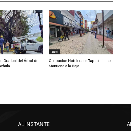
Local
iro Gradual del Árbol de
Ocupación Hotelera en Tapachula se
achula.
Mantiene a la Baja
AL INSTANTE
A