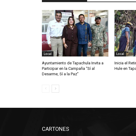
Local
Local
Ayuntamiento de Tapachula Invita a
Inicia el Ret
Participar en la Campaña “Sí al
Hule en Tap
Desarme, Sí a la Paz”
CARTONES