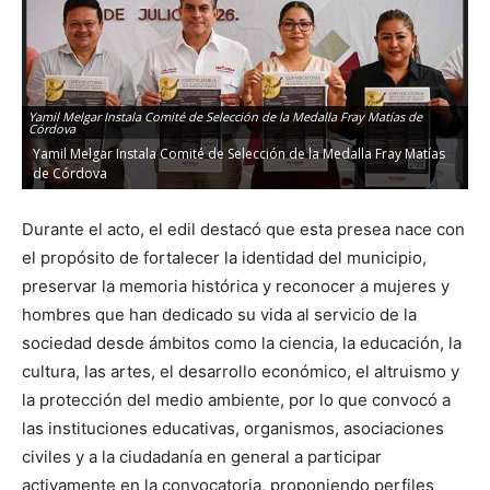
Yamil Melgar Instala Comité de Selección de la Medalla Fray Matías de
Córdova
Yamil Melgar Instala Comité de Selección de la Medalla Fray Matías
de Córdova
Durante el acto, el edil destacó que esta presea nace con
el propósito de fortalecer la identidad del municipio,
preservar la memoria histórica y reconocer a mujeres y
hombres que han dedicado su vida al servicio de la
sociedad desde ámbitos como la ciencia, la educación, la
cultura, las artes, el desarrollo económico, el altruismo y
la protección del medio ambiente, por lo que convocó a
las instituciones educativas, organismos, asociaciones
civiles y a la ciudadanía en general a participar
activamente en la convocatoria, proponiendo perfiles