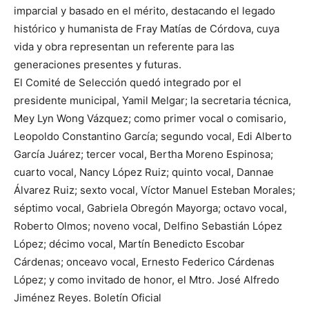
imparcial y basado en el mérito, destacando el legado
histórico y humanista de Fray Matías de Córdova, cuya
vida y obra representan un referente para las
generaciones presentes y futuras.
El Comité de Selección quedó integrado por el
presidente municipal, Yamil Melgar; la secretaria técnica,
Mey Lyn Wong Vázquez; como primer vocal o comisario,
Leopoldo Constantino García; segundo vocal, Edi Alberto
García Juárez; tercer vocal, Bertha Moreno Espinosa;
cuarto vocal, Nancy López Ruiz; quinto vocal, Dannae
Álvarez Ruiz; sexto vocal, Víctor Manuel Esteban Morales;
séptimo vocal, Gabriela Obregón Mayorga; octavo vocal,
Roberto Olmos; noveno vocal, Delfino Sebastián López
López; décimo vocal, Martín Benedicto Escobar
Cárdenas; onceavo vocal, Ernesto Federico Cárdenas
López; y como invitado de honor, el Mtro. José Alfredo
Jiménez Reyes. Boletín Oficial