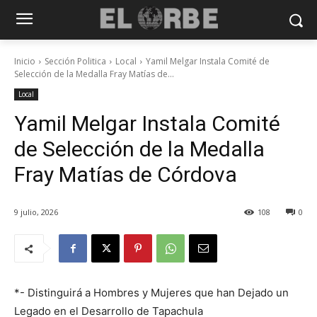
Inicio
Sección Politica
Local
Yamil Melgar Instala Comité de
Selección de la Medalla Fray Matías de...
Local
Yamil Melgar Instala Comité
de Selección de la Medalla
Fray Matías de Córdova
9 julio, 2026
108
0
*- Distinguirá a Hombres y Mujeres que han Dejado un
Legado en el Desarrollo de Tapachula