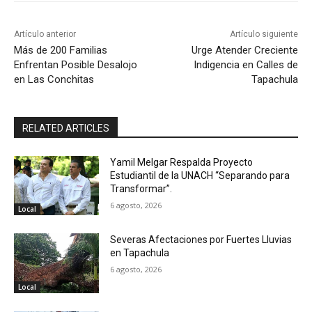
Artículo anterior
Artículo siguiente
Más de 200 Familias
Urge Atender Creciente
Enfrentan Posible Desalojo
Indigencia en Calles de
en Las Conchitas
Tapachula
RELATED ARTICLES
Yamil Melgar Respalda Proyecto
Estudiantil de la UNACH “Separando para
Transformar”.
6 agosto, 2026
Local
Severas Afectaciones por Fuertes Lluvias
en Tapachula
6 agosto, 2026
Local