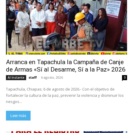
Arranca en Tapachula la Campaña de Canje
de Armas «Sí al Desarme, Sí a la Paz» 2026
staff
-
6 agosto, 2026
Al Instante
0
Tapachula, Chiapas; 6 de agosto de 2026.- Con el objetivo de
fortalecer la cultura de la paz, prevenir la violencia y disminuir los
riesgos...
Leer más