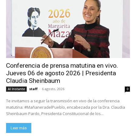
Conferencia de prensa matutina en vivo.
Jueves 06 de agosto 2026 | Presidenta
Claudia Sheinbaum
staff
-
6 agosto, 2026
Al Instante
0
Te invitamos a seguir la transmisión en vivo de la conferencia
matutina: #MañaneradelPueblo, encabezada por la Dra. Claudia
Sheinbaum Pardo, Presidenta Constitucional de los...
Leer más