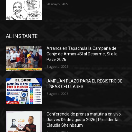
20 mayo, 2022
AL INSTANTE
Arranca en Tapachula la Campaña de
Canje de Armas «Sí al Desarme, Sí a la
Paz» 2026
6 agosto, 2026
¡AMPLÍAN PLAZO PARA EL REGISTRO DE
LÍNEAS CELULARES
6 agosto, 2026
Conferencia de prensa matutina en vivo.
Jueves 06 de agosto 2026 | Presidenta
Claudia Sheinbaum