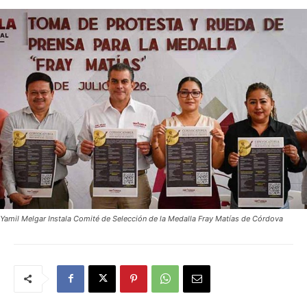
Yamil Melgar Instala Comité de Selección de la Medalla Fray Matías de Córdova