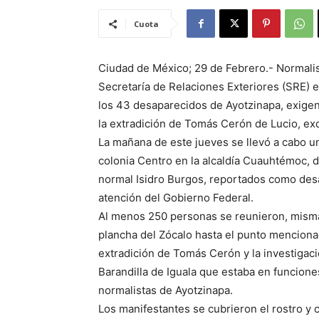
Cuota
Ciudad de México; 29 de Febrero.- Normalist
Secretaría de Relaciones Exteriores (SRE) e
los 43 desaparecidos de Ayotzinapa, exige
la extradición de Tomás Cerón de Lucio, exd
La mañana de este jueves se llevó a cabo un 
colonia Centro en la alcaldía Cuauhtémoc, 
normal Isidro Burgos, reportados como desa
atención del Gobierno Federal.
Al menos 250 personas se reunieron, misma
plancha del Zócalo hasta el punto mencionado
extradición de Tomás Cerón y la investigaci
Barandilla de Iguala que estaba en funcion
normalistas de Ayotzinapa.
Los manifestantes se cubrieron el rostro y 