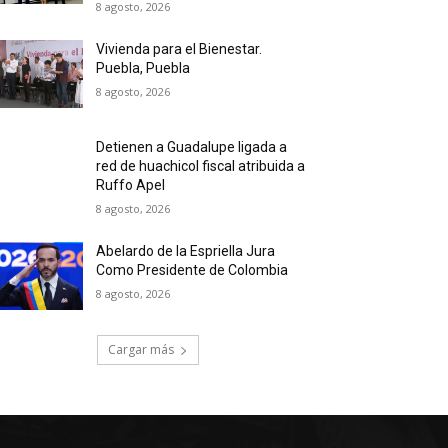
8 agosto, 2026
Vivienda para el Bienestar.
Puebla, Puebla
8 agosto, 2026
Detienen a Guadalupe ligada a
red de huachicol fiscal atribuida a
Ruffo Apel
8 agosto, 2026
Abelardo de la Espriella Jura
Como Presidente de Colombia
8 agosto, 2026
Cargar más