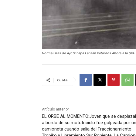
Normalistas de Ayotzinapa Lanzan Petardos Ahora a la SRE
Cuota
Artículo anterior
EL ORBE AL MOMENTO:Joven que se desplaza
a bordo de su mototriciclo fue golpeada por u
camioneta cuando salia del Fraccionamiento
Tropiko y Libramiento Sur Poniente, La Camion