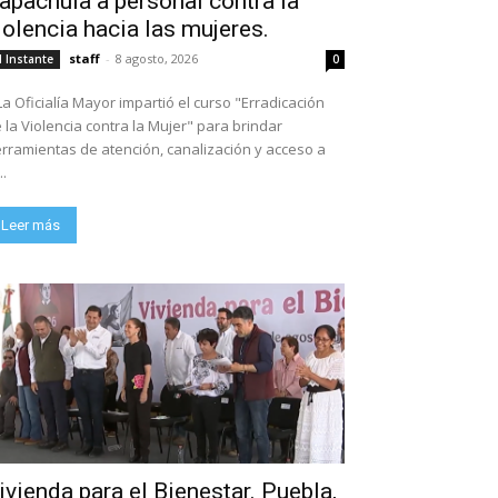
apachula a personal contra la
iolencia hacia las mujeres.
staff
-
8 agosto, 2026
l Instante
0
La Oficialía Mayor impartió el curso "Erradicación
 la Violencia contra la Mujer" para brindar
rramientas de atención, canalización y acceso a
..
Leer más
ivienda para el Bienestar. Puebla,