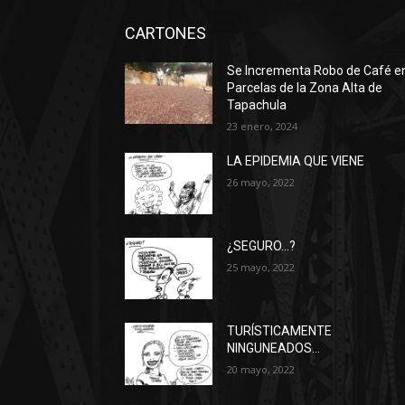
CARTONES
Se Incrementa Robo de Café e
Parcelas de la Zona Alta de
Tapachula
23 enero, 2024
LA EPIDEMIA QUE VIENE
26 mayo, 2022
¿SEGURO…?
25 mayo, 2022
TURÍSTICAMENTE
NINGUNEADOS…
20 mayo, 2022