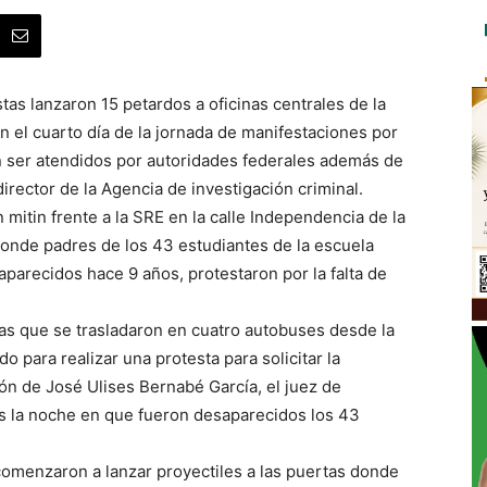
as lanzaron 15 petardos a oficinas centrales de la
n el cuarto día de la jornada de manifestaciones por
n ser atendidos por autoridades federales además de
irector de la Agencia de investigación criminal.
mitin frente a la SRE en la calle Independencia de la
donde padres de los 43 estudiantes de la escuela
parecidos hace 9 años, protestaron por la falta de
s que se trasladaron en cuatro autobuses desde la
 para realizar una protesta para solicitar la
ón de José Ulises Bernabé García, el juez de
es la noche en que fueron desaparecidos los 43
comenzaron a lanzar proyectiles a las puertas donde