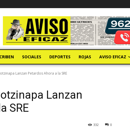
CRIBEN
SOCIALES
DEPORTES
ROJAS
AVISO EFICAZ
otzinapa Lanzan Petardos Ahora a la SRE
yotzinapa Lanzan
la SRE
332
0