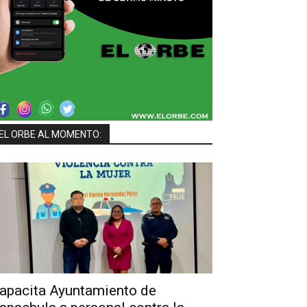
EL ORBE AL MOMENTO:
apacita Ayuntamiento de