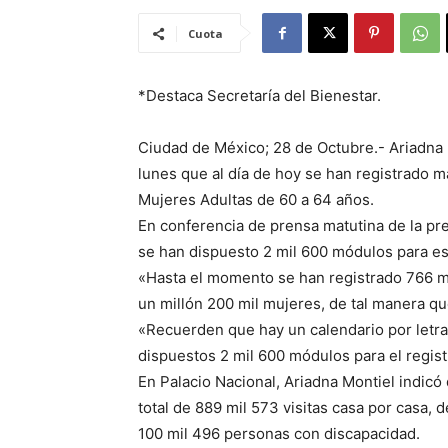
Cuota
*Destaca Secretaría del Bienestar.
Ciudad de México; 28 de Octubre.- Ariadna 
lunes que al día de hoy se han registrado m
Mujeres Adultas de 60 a 64 años.
En conferencia de prensa matutina de la pr
se han dispuesto 2 mil 600 módulos para est
«Hasta el momento se han registrado 766 mi
un millón 200 mil mujeres, de tal manera qu
«Recuerden que hay un calendario por letr
dispuestos 2 mil 600 módulos para el regist
En Palacio Nacional, Ariadna Montiel indic
total de 889 mil 573 visitas casa por casa, 
100 mil 496 personas con discapacidad.