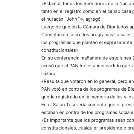
«Estamos todos los Servidores de la Nación,
tanto en el registro como en el censo casa 
el huracán `John´)», agregó.
Luego de que en la Cámara de Diputados apro
Constitución sobre los programas sociales
los programas que planteó el expresidente
constitucionales».
En su conferencia mañanera de este lunes 
acusó que el PAN fue el único partido que 
Lázaro.
«Resulta que votaron en lo general, pero en 
PAN votó en contra de los programas de Bi
quede registrado en la memoria de las y los
En el Salón Tesorería comentó que el presi
estaban en contra de los programas sociale
«Es importante que los programas sean con
constitucionales, cualquier presidente o p