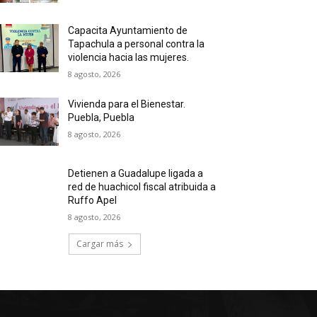
Capacita Ayuntamiento de
Tapachula a personal contra la
violencia hacia las mujeres.
8 agosto, 2026
Vivienda para el Bienestar.
Puebla, Puebla
8 agosto, 2026
Detienen a Guadalupe ligada a
red de huachicol fiscal atribuida a
Ruffo Apel
8 agosto, 2026
Cargar más