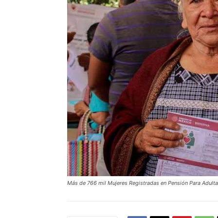
Más de 766 mil Mujeres Registradas en Pensión Para Adult