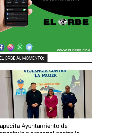
EL ORBE AL MOMENTO:
apacita Ayuntamiento de