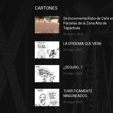
CARTONES
Se Incrementa Robo de Café e
Parcelas de la Zona Alta de
Tapachula
23 enero, 2024
LA EPIDEMIA QUE VIENE
26 mayo, 2022
¿SEGURO…?
25 mayo, 2022
TURÍSTICAMENTE
NINGUNEADOS…
20 mayo, 2022