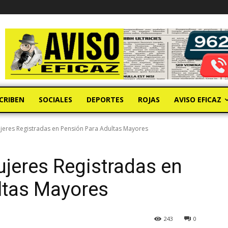
CRIBEN
SOCIALES
DEPORTES
ROJAS
AVISO EFICAZ
jeres Registradas en Pensión Para Adultas Mayores
jeres Registradas en
ltas Mayores
243
0