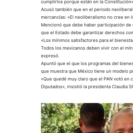
cumplirlos porque están en la Constitución»
Acusó también que en el periodo neoliberal
mercancías: «El neoliberalismo no cree en l
Mencionó que debe haber participación de e
que el Estado debe garantizar derechos como
«Los mínimos satisfactores para el bienes
Todos los mexicanos deben vivir con el míni
expresó.
Apuntó que el que los programas del bienes
que muestra que México tiene un modelo pr
«Que quedé muy claro que el PAN votó en c
Diputados», insistió la presidenta Claudia