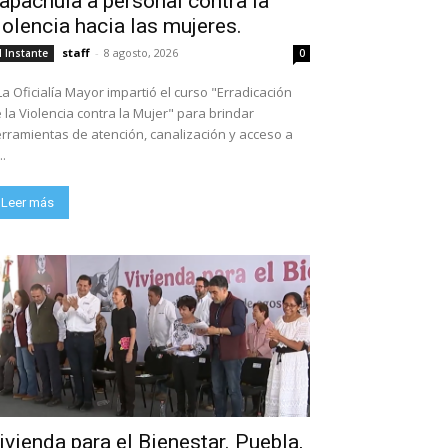
apachula a personal contra la
iolencia hacia las mujeres.
staff
-
8 agosto, 2026
l Instante
0
La Oficialía Mayor impartió el curso "Erradicación
 la Violencia contra la Mujer" para brindar
rramientas de atención, canalización y acceso a
..
Leer más
ivienda para el Bienestar. Puebla,