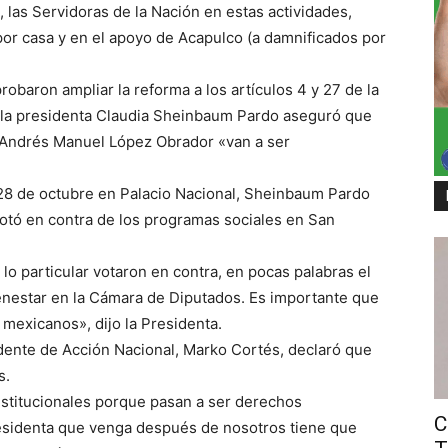
 las Servidoras de la Nación en estas actividades,
por casa y en el apoyo de Acapulco (a damnificados por
baron ampliar la reforma a los artículos 4 y 27 de la
, la presidenta Claudia Sheinbaum Pardo aseguró que
 Andrés Manuel López Obrador «van a ser
28 de octubre en Palacio Nacional, Sheinbaum Pardo
votó en contra de los programas sociales en San
lo particular votaron en contra, en pocas palabras el
enestar en la Cámara de Diputados. Es importante que
 mexicanos», dijo la Presidenta.
dente de Acción Nacional, Marko Cortés, declaró que
s.
stitucionales porque pasan a ser derechos
C
residenta que venga después de nosotros tiene que