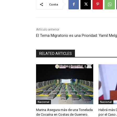
Cuota
Artículo anterior
El Tema Migratorio es una Prioridad: Yamil Melg
RELATED ARTICLES
Nacional
Nacional
Marina Asegura más de una Tonelada
Habrá más D
de Cocaína en Costas de Guerrero.
por el Caso 