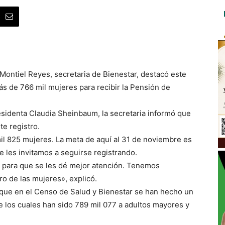
Montiel Reyes, secretaria de Bienestar, destacó este
ás de 766 mil mujeres para recibir la Pensión de
esidenta Claudia Sheinbaum, la secretaria informó que
e registro.
l 825 mujeres. La meta de aquí al 31 de noviembre es
e les invitamos a seguirse registrando.
a para que se les dé mejor atención. Tenemos
ro de las mujeres», explicó.
ó que en el Censo de Salud y Bienestar se han hecho un
de los cuales han sido 789 mil 077 a adultos mayores y