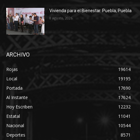
Vivienda para el Bienestar. Puebla, Puebla
8 agosto, 2026
ARCHIVO
Rojas
19614
Local
19195
Portada
17690
Al Instante
17624
Hoy Escriben
12232
Estatal
11041
Nacional
10544
Deportes
8571