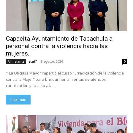
Capacita Ayuntamiento de Tapachula a
personal contra la violencia hacia las
mujeres.
staff
-
8 agosto, 2026
Al Instante
0
* La Oficialía Mayor impartió el curso "Erradicación de la Violencia
contra la Mujer" para brindar herramientas de atención,
canalización y acceso a la...
Leer más