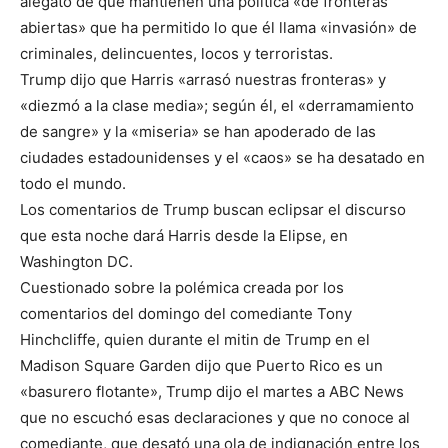
alegato de que mantienen una política «de fronteras
abiertas» que ha permitido lo que él llama «invasión» de
criminales, delincuentes, locos y terroristas.
Trump dijo que Harris «arrasó nuestras fronteras» y
«diezmó a la clase media»; según él, el «derramamiento
de sangre» y la «miseria» se han apoderado de las
ciudades estadounidenses y el «caos» se ha desatado en
todo el mundo.
Los comentarios de Trump buscan eclipsar el discurso
que esta noche dará Harris desde la Elipse, en
Washington DC.
Cuestionado sobre la polémica creada por los
comentarios del domingo del comediante Tony
Hinchcliffe, quien durante el mitin de Trump en el
Madison Square Garden dijo que Puerto Rico es un
«basurero flotante», Trump dijo el martes a ABC News
que no escuchó esas declaraciones y que no conoce al
comediante, que desató una ola de indignación entre los