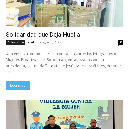
Solidaridad que Deja Huella
staff
-
9 agosto, 2026
Al Instante
0
Una emotiva jornada altruista protagonizaron las integrantes de
Mujeres Proactivas del Soconusco, encabezadas por su
presidenta, licenciada Teresita de Jesús Martínez Vilches, durante
su...
Leer más