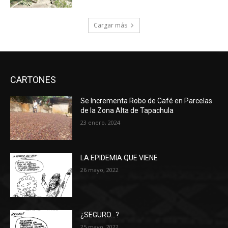
Cargar más
CARTONES
Se Incrementa Robo de Café en Parcelas
de la Zona Alta de Tapachula
23 enero, 2024
LA EPIDEMIA QUE VIENE
26 mayo, 2022
¿SEGURO…?
25 mayo, 2022