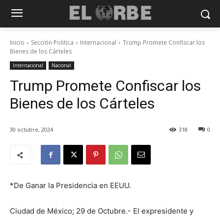
Inicio
Sección Politica
Internacional
Trump Promete Confiscar los
Bienes de los Cárteles
Internacional
Nacional
Trump Promete Confiscar los
Bienes de los Cárteles
30 octubre, 2024
318
0
*De Ganar la Presidencia en EEUU.
Ciudad de México; 29 de Octubre.- El expresidente y