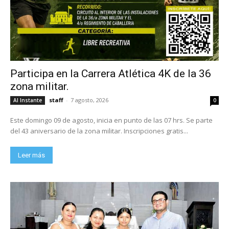
Participa en la Carrera Atlética 4K de la 36
zona militar.
staff
-
7 agosto, 2026
Al Instante
0
Este domingo 09 de agosto, inicia en punto de las 07 hrs. Se parte
del 43 aniversario de la zona militar. Inscripciones gratis...
Leer más