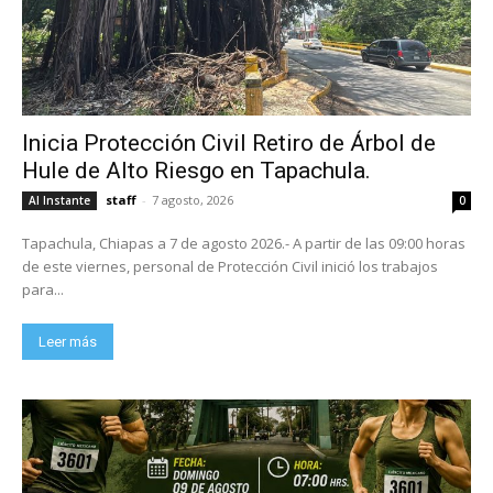
Inicia Protección Civil Retiro de Árbol de
Hule de Alto Riesgo en Tapachula.
staff
-
7 agosto, 2026
Al Instante
0
Tapachula, Chiapas a 7 de agosto 2026.- A partir de las 09:00 horas
de este viernes, personal de Protección Civil inició los trabajos
para...
Leer más