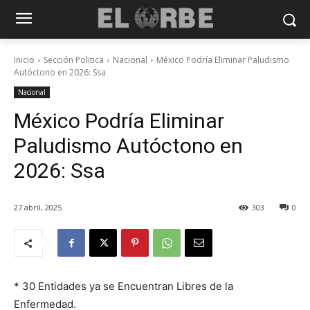
Inicio
Sección Politica
Nacional
México Podría Eliminar Paludismo
Autóctono en 2026: Ssa
Nacional
México Podría Eliminar
Paludismo Autóctono en
2026: Ssa
27 abril, 2025
303
0
* 30 Entidades ya se Encuentran Libres de la
Enfermedad.