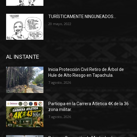
TURÍSTICAMENTE NINGUNEADOS…
20 mayo, 2022
AL INSTANTE
Inicia Protección Civil Retiro de Árbol de
Hule de Alto Riesgo en Tapachula.
7 agosto, 2026
Participa en la Carrera Atlética 4K de la 36
zona militar.
7 agosto, 2026