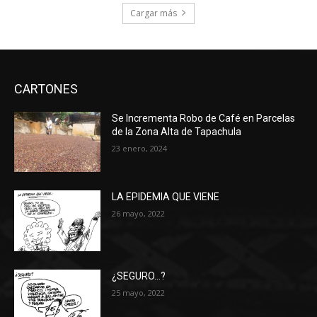
Cargar más
CARTONES
Se Incrementa Robo de Café en Parcelas
de la Zona Alta de Tapachula
23 enero, 2024
LA EPIDEMIA QUE VIENE
26 mayo, 2022
¿SEGURO…?
25 mayo, 2022