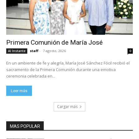
Primera Comunión de María José
staff
-
7 agosto, 2026
Al Instante
0
En un ambiente de fe y alegría, María José Sánchez Fócil recibió el
sacramento de la Primera Comunión durante una emotiva
ceremonia celebrada en...
Leer más
Cargar más
MAS POPULAR