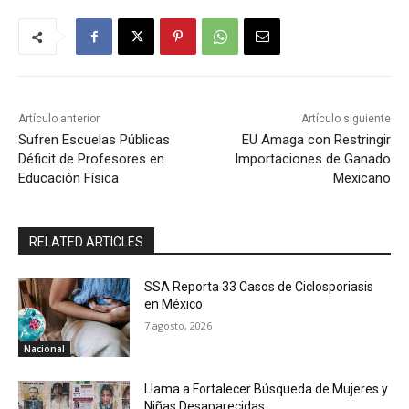
Artículo anterior
Artículo siguiente
Sufren Escuelas Públicas
EU Amaga con Restringir
Déficit de Profesores en
Importaciones de Ganado
Educación Física
Mexicano
RELATED ARTICLES
SSA Reporta 33 Casos de Ciclosporiasis
en México
7 agosto, 2026
Nacional
Llama a Fortalecer Búsqueda de Mujeres y
Niñas Desaparecidas