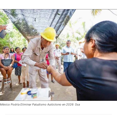
México Podría Eliminar Paludismo Autóctono en 2026: Ssa