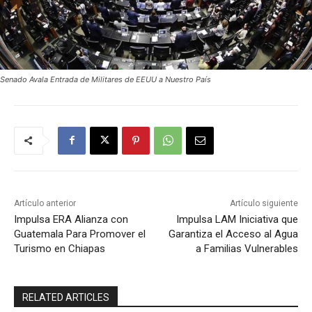
Senado Avala Entrada de Militares de EEUU a Nuestro País
Artículo anterior
Artículo siguiente
Impulsa ERA Alianza con
Impulsa LAM Iniciativa que
Guatemala Para Promover el
Garantiza el Acceso al Agua
Turismo en Chiapas
a Familias Vulnerables
RELATED ARTICLES