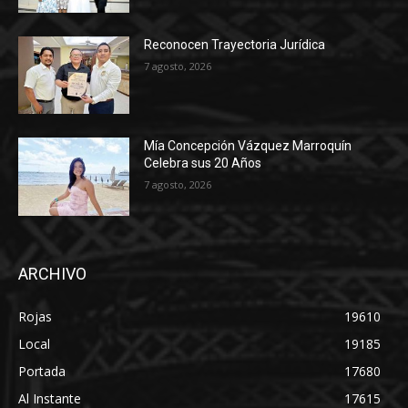
Reconocen Trayectoria Jurídica
7 agosto, 2026
Mía Concepción Vázquez Marroquín
Celebra sus 20 Años
7 agosto, 2026
ARCHIVO
Rojas
19610
Local
19185
Portada
17680
Al Instante
17615