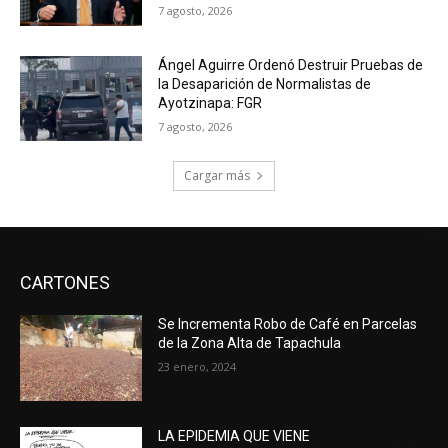
7 agosto, 2026
Ángel Aguirre Ordenó Destruir Pruebas de
la Desaparición de Normalistas de
Ayotzinapa: FGR
7 agosto, 2026
Cargar más
CARTONES
Se Incrementa Robo de Café en Parcelas
de la Zona Alta de Tapachula
23 enero, 2024
LA EPIDEMIA QUE VIENE