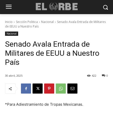
Inicio
Sección Politica
Nacional
Senado Avala Entrada de Militares
de EEUU a Nuestro País
Nacional
Senado Avala Entrada de
Militares de EEUU a Nuestro
País
30 abril, 2025
422
0
*Para Adiestramiento de Tropas Mexicanas.