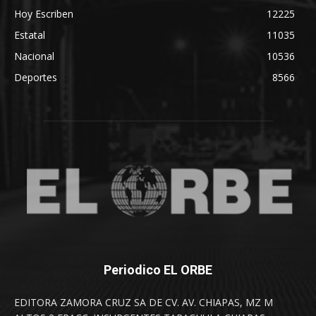
Hoy Escriben
12225
Estatal
11035
Nacional
10536
Deportes
8566
Periodico EL ORBE
EDITORA ZAMORA CRUZ SA DE CV. AV. CHIAPAS, MZ M