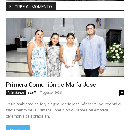
EL ORBE AL MOMENTO:
Primera Comunión de María José
staff
-
7 agosto, 2026
Al Instante
0
En un ambiente de fe y alegría, María José Sánchez Fócil recibió el
sacramento de la Primera Comunión durante una emotiva
ceremonia celebrada en...
Leer más