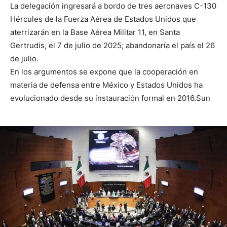
La delegación ingresará a bordo de tres aeronaves C-130
Hércules de la Fuerza Aérea de Estados Unidos que
aterrizarán en la Base Aérea Militar 11, en Santa
Gertrudis, el 7 de julio de 2025; abandonaría el país el 26
de julio.
En los argumentos se expone que la cooperación en
materia de defensa entre México y Estados Unidos ha
evolucionado desde su instauración formal en 2016.Sun