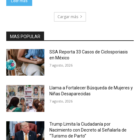
Leer más
Cargar más
MAS POPULAR
SSA Reporta 33 Casos de Ciclosporiasis
en México
7 agosto, 2026
Llama a Fortalecer Búsqueda de Mujeres y
Niñas Desaparecidas
7 agosto, 2026
Trump Limita la Ciudadanía por
Nacimiento con Decreto al Señalarla de
“Turismo de Parto”