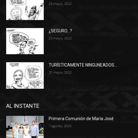
26 mayo, 2022
¿SEGURO…?
25 mayo, 2022
TURÍSTICAMENTE NINGUNEADOS…
20 mayo, 2022
AL INSTANTE
Primera Comunión de María José
7 agosto, 2026