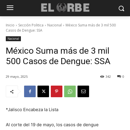
Inicio
Sección Politica
Nacional
México Suma más de 3 mil 500
Casos de Dengue: SSA
Nacional
México Suma más de 3 mil
500 Casos de Dengue: SSA
29 mayo, 2025
342
0
*Jalisco Encabeza la Lista
Al corte del 19 de mayo, los casos de dengue