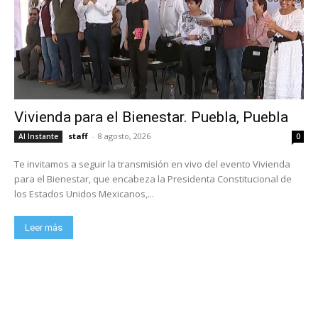
Vivienda para el Bienestar. Puebla, Puebla
staff
-
8 agosto, 2026
Al Instante
0
Te invitamos a seguir la transmisión en vivo del evento Vivienda
para el Bienestar, que encabeza la Presidenta Constitucional de
los Estados Unidos Mexicanos,...
Leer más