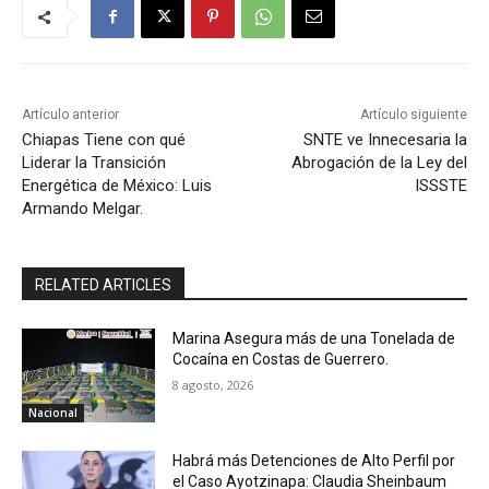
Artículo anterior
Artículo siguiente
Chiapas Tiene con qué
SNTE ve Innecesaria la
Liderar la Transición
Abrogación de la Ley del
Energética de México: Luis
ISSSTE
Armando Melgar.
RELATED ARTICLES
Marina Asegura más de una Tonelada de
Cocaína en Costas de Guerrero.
8 agosto, 2026
Nacional
Habrá más Detenciones de Alto Perfil por
el Caso Ayotzinapa: Claudia Sheinbaum