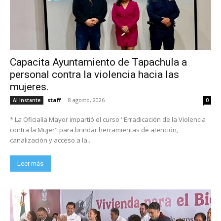
Capacita Ayuntamiento de Tapachula a
personal contra la violencia hacia las
mujeres.
staff
-
8 agosto, 2026
Al Instante
0
* La Oficialía Mayor impartió el curso "Erradicación de la Violencia
contra la Mujer" para brindar herramientas de atención,
canalización y acceso a la...
Leer más