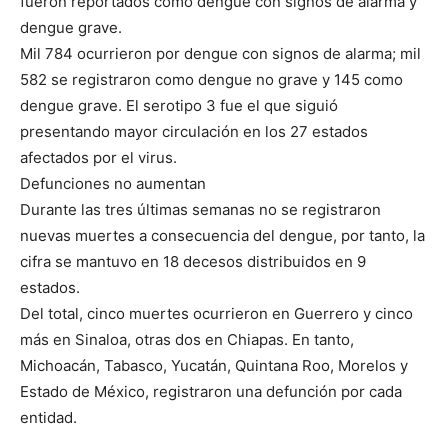
fueron reportados como dengue con signos de alarma y
dengue grave.
Mil 784 ocurrieron por dengue con signos de alarma; mil
582 se registraron como dengue no grave y 145 como
dengue grave. El serotipo 3 fue el que siguió
presentando mayor circulación en los 27 estados
afectados por el virus.
Defunciones no aumentan
Durante las tres últimas semanas no se registraron
nuevas muertes a consecuencia del dengue, por tanto, la
cifra se mantuvo en 18 decesos distribuidos en 9
estados.
Del total, cinco muertes ocurrieron en Guerrero y cinco
más en Sinaloa, otras dos en Chiapas. En tanto,
Michoacán, Tabasco, Yucatán, Quintana Roo, Morelos y
Estado de México, registraron una defunción por cada
entidad.