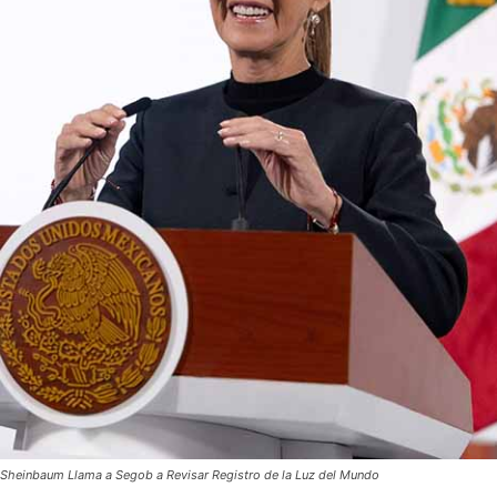
Sheinbaum Llama a Segob a Revisar Registro de la Luz del Mundo