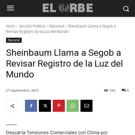
Inicio
Sección Politica
Nacional
Sheinbaum Llama a Segob a
Revisar Registro de la Luz del Mundo
Nacional
Sheinbaum Llama a Segob a
Revisar Registro de la Luz del
Mundo
27 septiembre, 2025
336
0
——-
Descarta Tensiones Comerciales con China por