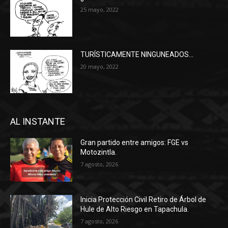
25 mayo, 2022
TURÍSTICAMENTE NINGUNEADOS…
20 mayo, 2022
AL INSTANTE
Gran partido entre amigos: FGE vs
Motozintla.
7 agosto, 2026
Inicia Protección Civil Retiro de Árbol de
Hule de Alto Riesgo en Tapachula.
7 agosto, 2026