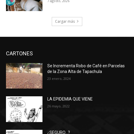
7 agosto, 2026
Cargar más
CARTONES
Se Incrementa Robo de Café en Parcelas
de la Zona Alta de Tapachula
23 enero, 2024
LA EPIDEMIA QUE VIENE
26 mayo, 2022
¿SEGURO…?