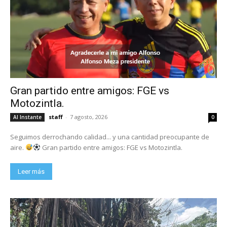
Gran partido entre amigos: FGE vs
Motozintla.
staff
-
7 agosto, 2026
Al Instante
0
Seguimos derrochando calidad... y una cantidad preocupante de
aire.
Gran partido entre amigos: FGE vs Motozintla.
Leer más