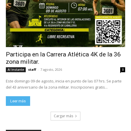
Participa en la Carrera Atlética 4K de la 36
zona militar.
staff
-
7 agosto, 2026
Al Instante
0
Este domingo 09 de agosto, inicia en punto de las 07 hrs. Se parte
del 43 aniversario de la zona militar. Inscripciones gratis...
Leer más
Cargar más