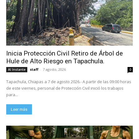
Inicia Protección Civil Retiro de Árbol de
Hule de Alto Riesgo en Tapachula.
staff
-
7 agosto, 2026
Al Instante
0
Tapachula, Chiapas a 7 de agosto 2026.- A partir de las 09:00 horas
de este viernes, personal de Protección Civil inició los trabajos
para...
Leer más