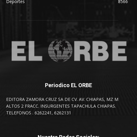
Deportes
8566
Periodico EL ORBE
EDITORA ZAMORA CRUZ SA DE CV. AV. CHIAPAS, MZ M
ALTOS 2 FRACC. INSURGENTES TAPACHULA CHIAPAS.
TELEFONOS . 6262241, 6262131