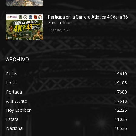
Participa en la Carrera Atlética 4K de la 36
zona militar.
7 agosto, 2026
ARCHIVO
Rojas
19610
Local
19185
Portada
17680
Al Instante
17618
Hoy Escriben
12225
Estatal
11035
Nacional
10536