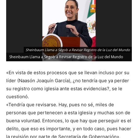
Sheinbaum Llama a Segob a Revisar Registro de la Luz del Mundo
Sheinbaum Llama a Segob a Revisar Registro de la Luz del Mundo
«En vista de estos procesos que se llevan incluso por su
líder (Naasón Joaquín García), ¿no tendría que ya perder
su registro como iglesia ante estas evidencias?, se le
cuestionó.
«Tendría que revisarse. Hay, pues no sé, miles de
personas que pertenecen a esta iglesia y muchas son de
buena voluntad. Entonces, lo que hay que perseguir es el
delito, que eso es importante, y en todo caso, pues hacer
la revisión por parte de Secretaría de Gobernación»,