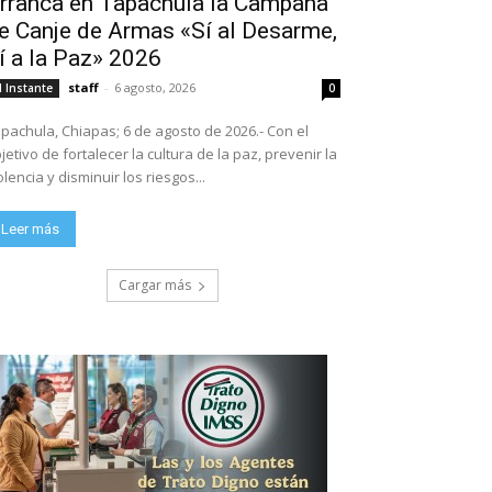
rranca en Tapachula la Campaña
e Canje de Armas «Sí al Desarme,
í a la Paz» 2026
staff
-
6 agosto, 2026
l Instante
0
pachula, Chiapas; 6 de agosto de 2026.- Con el
jetivo de fortalecer la cultura de la paz, prevenir la
olencia y disminuir los riesgos...
Leer más
Cargar más