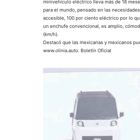
minivehículo eléctrico lleva más de 18 mese
para el mundo, pensado en las necesidades 
accesible, 100 por ciento eléctrico por lo
un enchufe convencional, es amplio, cómodo
(km/h).
Destacó que las mexicanas y mexicanos puede
www.olinia.auto. Boletín Oficial