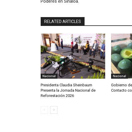
Poderes en Sinaloa.
RELATED ARTICLES
Nacional
Nacional
Presidenta Claudia Sheinbaum
Gobierno d
Presenta la Jornada Nacional de
Contacto c
Reforestación 2026