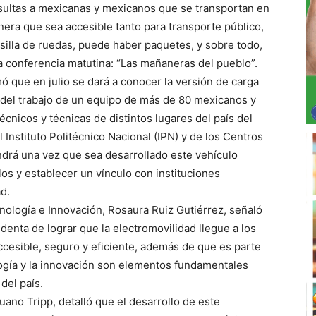
sultas a mexicanas y mexicanos que se transportan en
anera que sea accesible tanto para transporte público,
silla de ruedas, puede haber paquetes, y sobre todo,
a conferencia matutina: “Las mañaneras del pueblo”.
mó que en julio se dará a conocer la versión de carga
a del trabajo de un equipo de más de 80 mexicanos y
nicos y técnicas de distintos lugares del país del
Instituto Politécnico Nacional (IPN) y de los Centros
ndrá una vez que sea desarrollado este vehículo
os y establecer un vínculo con instituciones
d.
nología e Innovación, Rosaura Ruiz Gutiérrez, señaló
identa de lograr que la electromovilidad llegue a los
cesible, seguro y eficiente, además de que es parte
ología y la innovación son elementos fundamentales
del país.
uano Tripp, detalló que el desarrollo de este