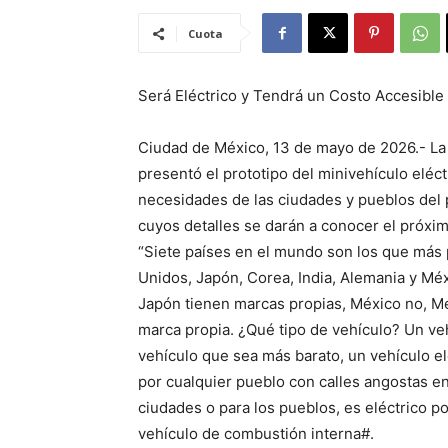
Cuota
Será Eléctrico y Tendrá un Costo Accesible
Ciudad de México, 13 de mayo de 2026.- La
presentó el prototipo del minivehículo eléct
necesidades de las ciudades y pueblos del p
cuyos detalles se darán a conocer el próxim
“Siete países en el mundo son los que más
Unidos, Japón, Corea, India, Alemania y Méx
Japón tienen marcas propias, México no, Méx
marca propia. ¿Qué tipo de vehículo? Un ve
vehículo que sea más barato, un vehículo el
por cualquier pueblo con calles angostas en
ciudades o para los pueblos, es eléctrico 
vehículo de combustión interna#.