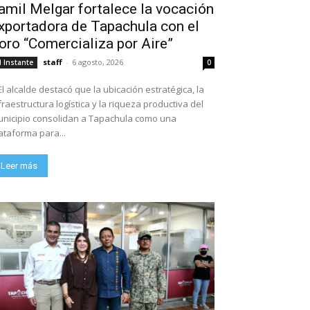
amil Melgar fortalece la vocación
xportadora de Tapachula con el
oro “Comercializa por Aire”
staff
-
6 agosto, 2026
l Instante
0
El alcalde destacó que la ubicación estratégica, la
fraestructura logística y la riqueza productiva del
nicipio consolidan a Tapachula como una
ataforma para...
Leer más