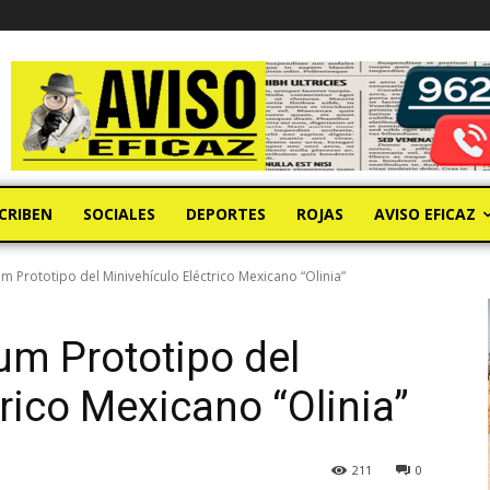
CRIBEN
SOCIALES
DEPORTES
ROJAS
AVISO EFICAZ
 Prototipo del Minivehículo Eléctrico Mexicano “Olinia”
um Prototipo del
rico Mexicano “Olinia”
211
0