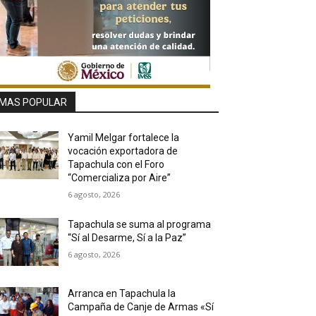
MAS POPULAR
Yamil Melgar fortalece la
vocación exportadora de
Tapachula con el Foro
“Comercializa por Aire”
6 agosto, 2026
Tapachula se suma al programa
“Sí al Desarme, Sí a la Paz”
6 agosto, 2026
Arranca en Tapachula la
Campaña de Canje de Armas «Sí