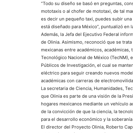
“Todo su diseño se basó en preguntas, con
mototaxis o al chofer de mototaxi, de tal m
es decir un pequeño taxi, puedes subir una 
está diseñado para México”, puntualizó en l
Además, la Jefa del Ejecutivo Federal infor
de Olinia. Asimismo, reconoció que se trat
mexicanas entre académicos, académicas, téc
Tecnológico Nacional de México (TecNM), el 
Públicos de Investigación, el cual se mante
eléctrico para seguir creando nuevos model
académicas con carreras de electromovilida
La secretaria de Ciencia, Humanidades, Tec
que Olinia es parte de una visión de la Pres
hogares mexicanos mediante un vehículo ac
de la convicción de que la ciencia, la tecn
para el desarrollo económico y la soberanía 
El director del Proyecto Olinia, Roberto Cap