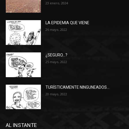
23 enero, 2024
LA EPIDEMIA QUE VIENE
26 mayo, 2022
¿SEGURO…?
25 mayo, 2022
TURÍSTICAMENTE NINGUNEADOS…
20 mayo, 2022
AL INSTANTE