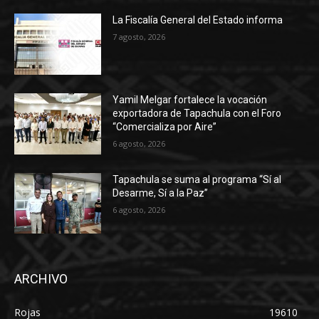
La Fiscalía General del Estado informa
7 agosto, 2026
Yamil Melgar fortalece la vocación
exportadora de Tapachula con el Foro
“Comercializa por Aire”
6 agosto, 2026
Tapachula se suma al programa “Sí al
Desarme, Sí a la Paz”
6 agosto, 2026
ARCHIVO
Rojas
19610