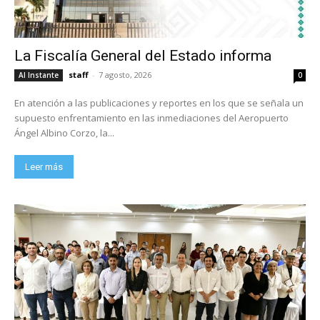
La Fiscalía General del Estado informa
staff
-
7 agosto, 2026
Al Instante
0
En atención a las publicaciones y reportes en los que se señala un
supuesto enfrentamiento en las inmediaciones del Aeropuerto
Ángel Albino Corzo, la...
Leer más