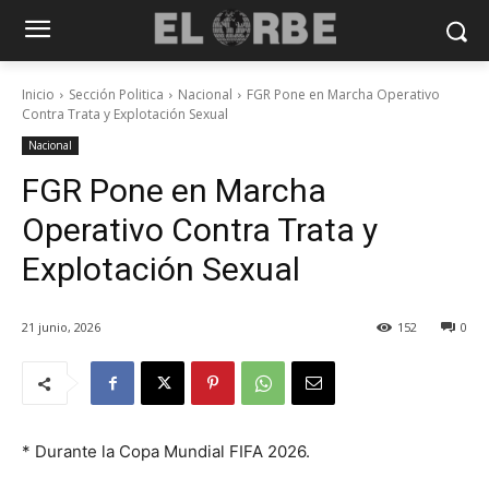
Inicio
Sección Politica
Nacional
FGR Pone en Marcha Operativo
Contra Trata y Explotación Sexual
Nacional
FGR Pone en Marcha
Operativo Contra Trata y
Explotación Sexual
21 junio, 2026
152
0
* Durante la Copa Mundial FIFA 2026.