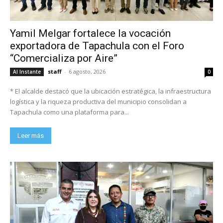
Yamil Melgar fortalece la vocación
exportadora de Tapachula con el Foro
“Comercializa por Aire”
staff
-
6 agosto, 2026
Al Instante
0
* El alcalde destacó que la ubicación estratégica, la infraestructura
logística y la riqueza productiva del municipio consolidan a
Tapachula como una plataforma para...
Leer más