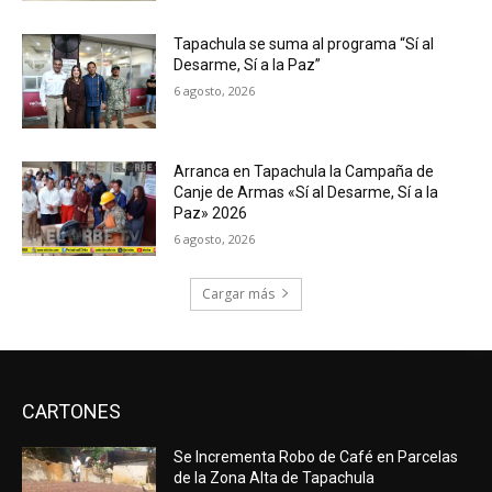
Tapachula se suma al programa “Sí al
Desarme, Sí a la Paz”
6 agosto, 2026
Arranca en Tapachula la Campaña de
Canje de Armas «Sí al Desarme, Sí a la
Paz» 2026
6 agosto, 2026
Cargar más
CARTONES
Se Incrementa Robo de Café en Parcelas
de la Zona Alta de Tapachula