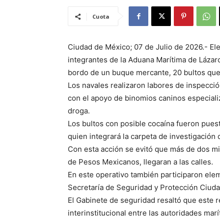
Cuota
Ciudad de México; 07 de Julio de 2026.- El
integrantes de la Aduana Marítima de Lázar
bordo de un buque mercante, 20 bultos que
Los navales realizaron labores de inspecció
con el apoyo de binomios caninos especializ
droga.
Los bultos con posible cocaína fueron puest
quien integrará la carpeta de investigación 
Con esta acción se evitó que más de dos mil
de Pesos Mexicanos, llegaran a las calles.
En este operativo también participaron elem
Secretaría de Seguridad y Protección Ciud
El Gabinete de seguridad resaltó que este re
interinstitucional entre las autoridades ma