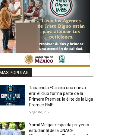
MAS POPULAR
Tapachula FC inicia una nueva
era: el club forma parte de la
Primera Premier, la élite de la Liga
Premier FMF
5 agosto, 2026
Yamil Melgar respalda proyecto
estudiantil de la UNACH