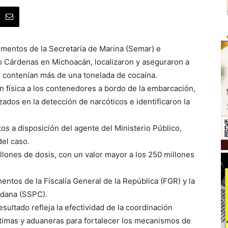
ementos de la Secretaría de Marina (Semar) e
o Cárdenas en Michoacán, localizaron y aseguraron a
 contenían más de una tonelada de cocaína.
n física a los contenedores a bordo de la embarcación,
ados en la detección de narcóticos e identificaron la
os a disposición del agente del Ministerio Público,
del caso.
lones de dosis, con un valor mayor a los 250 millones
entos de la Fiscalía General de la República (FGR) y la
adana (SSPC).
sultado refleja la efectividad de la coordinación
rítimas y aduaneras para fortalecer los mecanismos de