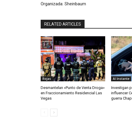
Organizada: Sheinbaum
RELATED ARTICLES
Rojas
Al Instante
Desmantelan «Punto de Venta Droga»
Investigan 
en Fraccionamiento Residencial Las
influencer 
Vegas
guerra Chap