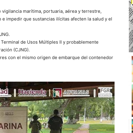
gilancia marítima, portuaria, aérea y terrestre,
e impedir que sustancias ilícitas afecten la salud y el
CJNG.
Terminal de Usos Múltiples II y probablemente
ración (CJNG).
ores con el mismo origen de embarque del contenedor
n