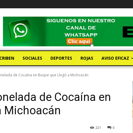
CRIBEN
SOCIALES
DEPORTES
ROJAS
AVISO EFICAZ
nelada de Cocaína en Buque que Llegó a Michoacán
nelada de Cocaína en
a Michoacán
221
0