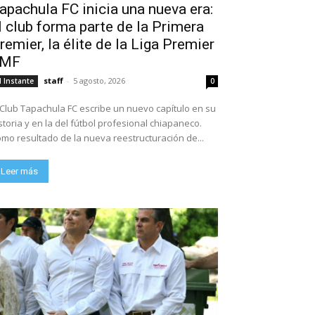
apachula FC inicia una nueva era:
l club forma parte de la Primera
remier, la élite de la Liga Premier
FMF
staff
-
5 agosto, 2026
l Instante
0
 Club Tapachula FC escribe un nuevo capítulo en su
storia y en la del fútbol profesional chiapaneco.
mo resultado de la nueva reestructuración de...
Leer más