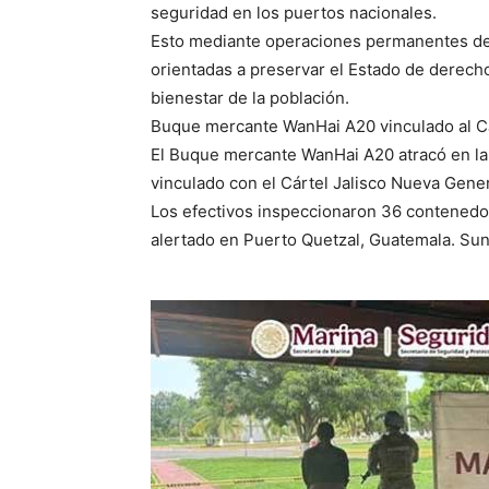
seguridad en los puertos nacionales.
Esto mediante operaciones permanentes de vi
orientadas a preservar el Estado de derecho 
bienestar de la población.
Buque mercante WanHai A20 vinculado al 
El Buque mercante WanHai A20 atracó en la 
vinculado con el Cártel Jalisco Nueva Gene
Los efectivos inspeccionaron 36 contened
alertado en Puerto Quetzal, Guatemala. Su