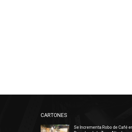
CARTONES
Se Incrementa Robo de Café e