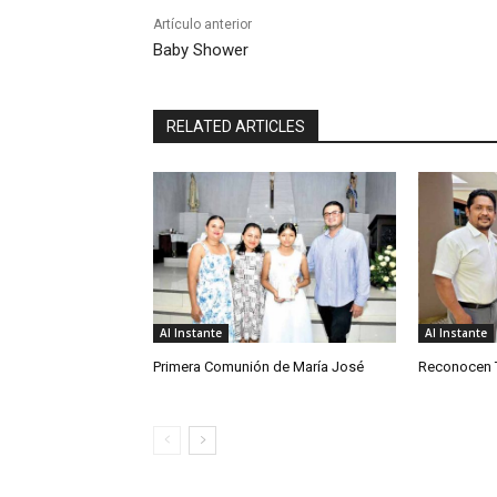
Artículo anterior
Baby Shower
RELATED ARTICLES
Al Instante
Al Instante
Primera Comunión de María José
Reconocen T