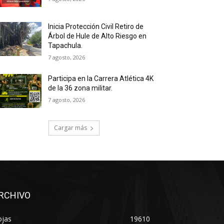
Inicia Protección Civil Retiro de
Árbol de Hule de Alto Riesgo en
Tapachula.
7 agosto, 2026
Participa en la Carrera Atlética 4K
de la 36 zona militar.
7 agosto, 2026
Cargar más
RCHIVO
ojas
19610