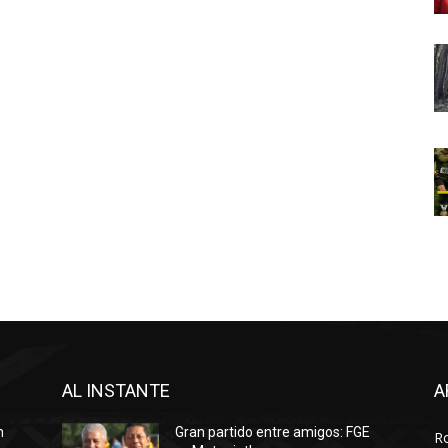
AL INSTANTE
A
n
Gran partido entre amigos: FGE
R