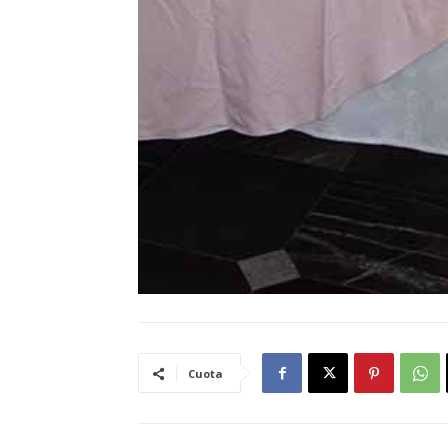
Cuota