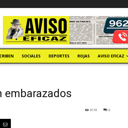
CRIBEN
SOCIALES
DEPORTES
ROJAS
AVISO EFICAZ
án embarazados
8110
0