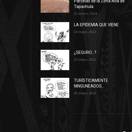
Parcelas de la Zona Alta de
Tapachula
23 enero, 2024
LA EPIDEMIA QUE VIENE
26 mayo, 2022
¿SEGURO…?
25 mayo, 2022
TURÍSTICAMENTE
NINGUNEADOS…
20 mayo, 2022