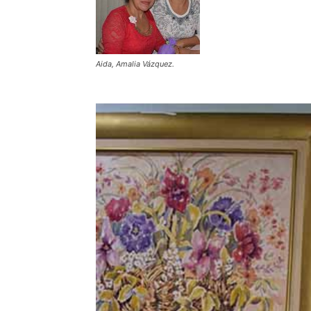
Aida, Amalia Vázquez.