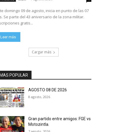
te domingo 09 de agosto, inicia en punto de las 07
ario de la zona militar.
scripciones gratis...
Leer más
Cargar más
MAS POPULAR
AGOSTO 08 DE 2026
8 agosto, 2026
Gran partido entre amigos: FGE vs
Motozintla.
7 agosto, 2026