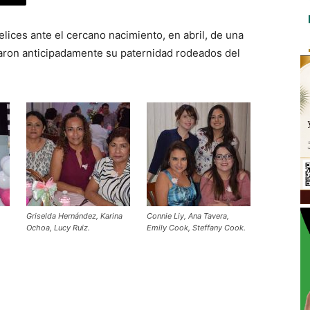
lices ante el cercano nacimiento, en abril, de una
aron anticipadamente su paternidad rodeados del
Griselda Hernández, Karina
Connie Liy, Ana Tavera,
Ochoa, Lucy Ruiz.
Emily Cook, Steffany Cook.