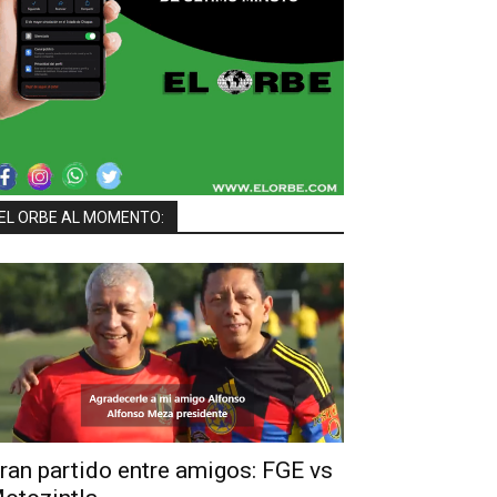
EL ORBE AL MOMENTO:
ran partido entre amigos: FGE vs