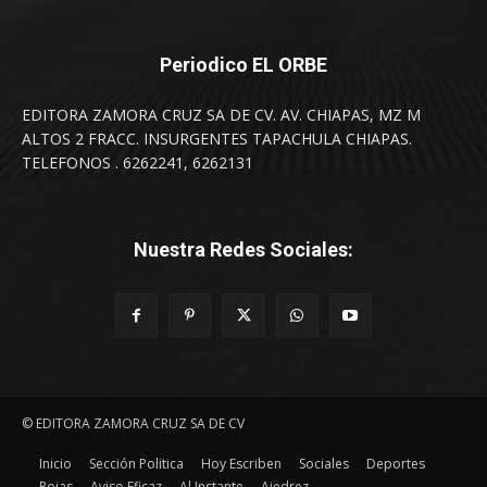
Periodico EL ORBE
EDITORA ZAMORA CRUZ SA DE CV. AV. CHIAPAS, MZ M
ALTOS 2 FRACC. INSURGENTES TAPACHULA CHIAPAS.
TELEFONOS . 6262241, 6262131
Nuestra Redes Sociales:
© EDITORA ZAMORA CRUZ SA DE CV
Inicio
Sección Politica
Hoy Escriben
Sociales
Deportes
Rojas
Aviso Eficaz
Al Instante
Ajedrez