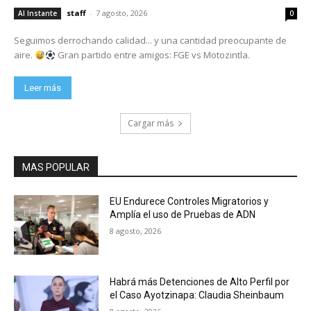
staff
-
7 agosto, 2026
Al Instante
0
Seguimos derrochando calidad... y una cantidad preocupante de
aire.
Gran partido entre amigos: FGE vs Motozintla.
Leer más
Cargar más
MAS POPULAR
EU Endurece Controles Migratorios y
Amplía el uso de Pruebas de ADN
8 agosto, 2026
Habrá más Detenciones de Alto Perfil por
el Caso Ayotzinapa: Claudia Sheinbaum