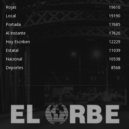
Rojas
19610
Local
19190
Portada
17685
Al Instante
17620
Hoy Escriben
12229
Estatal
11039
Nacional
10538
Deportes
8568