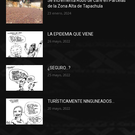
Se Incrementa Robo de Café en Parcelas
de la Zona Alta de Tapachula
23 enero, 2024
LA EPIDEMIA QUE VIENE
26 mayo, 2022
¿SEGURO…?
25 mayo, 2022
TURÍSTICAMENTE NINGUNEADOS…
20 mayo, 2022