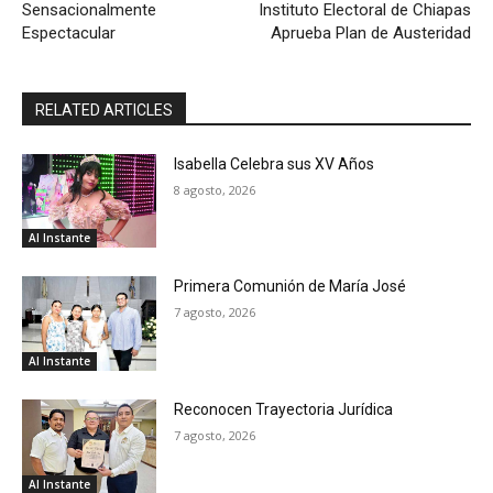
Sensacionalmente
Instituto Electoral de Chiapas
Espectacular
Aprueba Plan de Austeridad
RELATED ARTICLES
Isabella Celebra sus XV Años
8 agosto, 2026
Al Instante
Primera Comunión de María José
7 agosto, 2026
Al Instante
Reconocen Trayectoria Jurídica
7 agosto, 2026
Al Instante