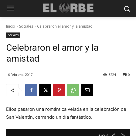
Inicio
Sociales
Celebraron el amor y la amistad
Sociales
Celebraron el amor y la
amistad
16 febrero, 2017
3224
0
Ellos pasaron una romántica velada en la celebración de
San Valentín, cerrando un día fantástico.
1
de 5