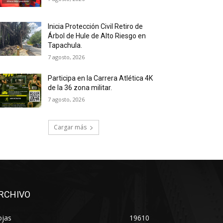
Inicia Protección Civil Retiro de
Árbol de Hule de Alto Riesgo en
Tapachula.
7 agosto, 2026
Participa en la Carrera Atlética 4K
de la 36 zona militar.
7 agosto, 2026
Cargar más
RCHIVO
ojas
19610