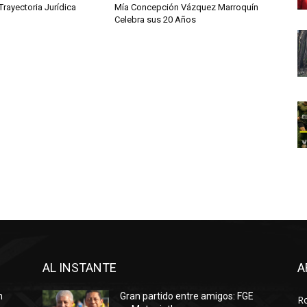
rayectoria Jurídica
Mía Concepción Vázquez Marroquín
Celebra sus 20 Años
AL INSTANTE
A
n
Gran partido entre amigos: FGE
R