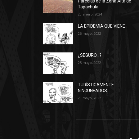
Parcelas de la Zona Alta de
Tapachula
23 enero, 2024
LA EPIDEMIA QUE VIENE
26 mayo, 2022
¿SEGURO…?
25 mayo, 2022
TURÍSTICAMENTE
NINGUNEADOS…
20 mayo, 2022