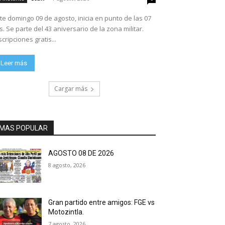
te domingo 09 de agosto, inicia en punto de las 07
ario de la zona militar.
scripciones gratis...
Leer más
Cargar más
MAS POPULAR
AGOSTO 08 DE 2026
8 agosto, 2026
Gran partido entre amigos: FGE vs
Motozintla.
7 agosto, 2026