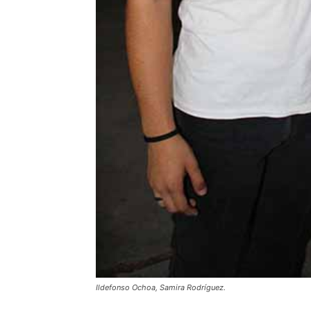
Ildefonso Ochoa, Samira Rodríguez.