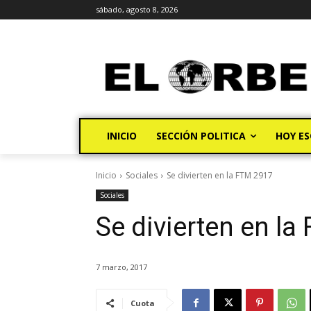
sábado, agosto 8, 2026
INICIO
SECCIÓN POLITICA
HOY ES
Inicio
Sociales
Se divierten en la FTM 2917
Sociales
Se divierten en l
7 marzo, 2017
Cuota