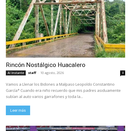
Rincón Nostálgico Huacalero
staff
-
10 agosto, 2026
Al Instante
0
Vamos a Llenar los Bidones a Malpaso Leopoldo Constantino
García* Cuando era niño recuerdo que mis padres asiduamente
subían al auto varios garrafones y toda la...
Leer más