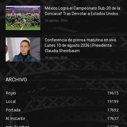
México Logra el Campeonato Sub-20 de la
Concacaf Tras Derrotar a Estados Unidos.
10 agosto, 2026
Conferencia de prensa matutina en vivo.
Lunes 10 de agosto 2026 | Presidenta
Claudia Sheinbaum
10 agosto, 2026
ARCHIVO
Rojas
19615
Local
19199
Portada
17692
Al Instante
17637
Hoy Escriben
12236