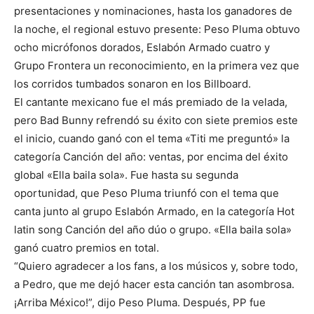
presentaciones y nominaciones, hasta los ganadores de
la noche, el regional estuvo presente: Peso Pluma obtuvo
ocho micrófonos dorados, Eslabón Armado cuatro y
Grupo Frontera un reconocimiento, en la primera vez que
los corridos tumbados sonaron en los Billboard.
El cantante mexicano fue el más premiado de la velada,
pero Bad Bunny refrendó su éxito con siete premios este
el inicio, cuando ganó con el tema «Titi me preguntó» la
categoría Canción del año: ventas, por encima del éxito
global «Ella baila sola». Fue hasta su segunda
oportunidad, que Peso Pluma triunfó con el tema que
canta junto al grupo Eslabón Armado, en la categoría Hot
latin song Canción del año dúo o grupo. «Ella baila sola»
ganó cuatro premios en total.
“Quiero agradecer a los fans, a los músicos y, sobre todo,
a Pedro, que me dejó hacer esta canción tan asombrosa.
¡Arriba México!”, dijo Peso Pluma. Después, PP fue