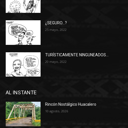
¿SEGURO…?
25 mayo, 2022
TURÍSTICAMENTE NINGUNEADOS…
20 mayo, 2022
AL INSTANTE
Rincón Nostálgico Huacalero
10 agosto, 2026