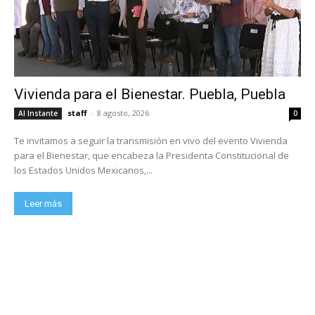
Vivienda para el Bienestar. Puebla, Puebla
staff
-
8 agosto, 2026
Al Instante
0
Te invitamos a seguir la transmisión en vivo del evento Vivienda
para el Bienestar, que encabeza la Presidenta Constitucional de
los Estados Unidos Mexicanos,...
Leer más