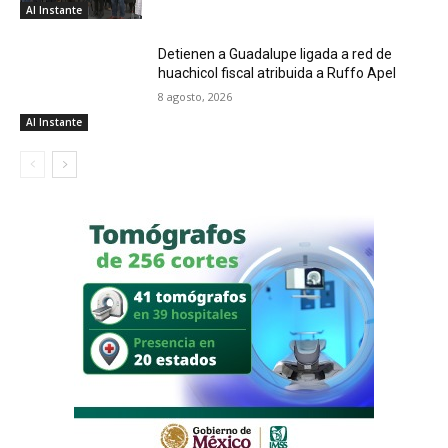
Al Instante
Detienen a Guadalupe ligada a red de
huachicol fiscal atribuida a Ruffo Apel
8 agosto, 2026
Al Instante