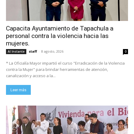
Capacita Ayuntamiento de Tapachula a
personal contra la violencia hacia las
mujeres.
staff
-
8 agosto, 2026
Al Instante
0
* La Oficialía Mayor impartió el curso "Erradicación de la Violencia
contra la Mujer" para brindar herramientas de atención,
canalización y acceso a la...
Leer más