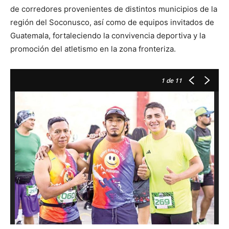
de corredores provenientes de distintos municipios de la
región del Soconusco, así como de equipos invitados de
Guatemala, fortaleciendo la convivencia deportiva y la
promoción del atletismo en la zona fronteriza.
1
de 11
H
S