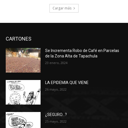
Cargar más
CARTONES
Se Incrementa Robo de Café en Parcelas
de la Zona Alta de Tapachula
23 enero, 2024
LA EPIDEMIA QUE VIENE
26 mayo, 2022
¿SEGURO…?
25 mayo, 2022