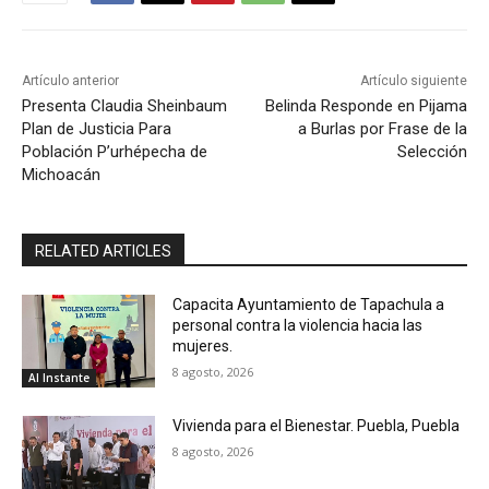
Artículo anterior
Artículo siguiente
Presenta Claudia Sheinbaum
Belinda Responde en Pijama
Plan de Justicia Para
a Burlas por Frase de la
Población P’urhépecha de
Selección
Michoacán
RELATED ARTICLES
Capacita Ayuntamiento de Tapachula a
personal contra la violencia hacia las
mujeres.
8 agosto, 2026
Al Instante
Vivienda para el Bienestar. Puebla, Puebla
8 agosto, 2026