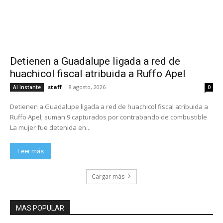
Detienen a Guadalupe ligada a red de
huachicol fiscal atribuida a Ruffo Apel
staff
-
8 agosto, 2026
Al Instante
0
Detienen a Guadalupe ligada a red de huachicol fiscal atribuida a
Ruffo Apel; suman 9 capturados por contrabando de combustible
La mujer fue detenida en...
Leer más
Cargar más
MAS POPULAR