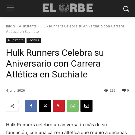
Inicio
Al Instante
Hulk Runners Celebra su Aniversario con Carrera
Atlética en Suchiate
Al Instante
Sociales
Hulk Runners Celebra su
Aniversario con Carrera
Atlética en Suchiate
4 julio, 2026
235
0
Hulk Runners celebró un aniversario más de su
fundación, con una carrera atlética que reunió a decenas