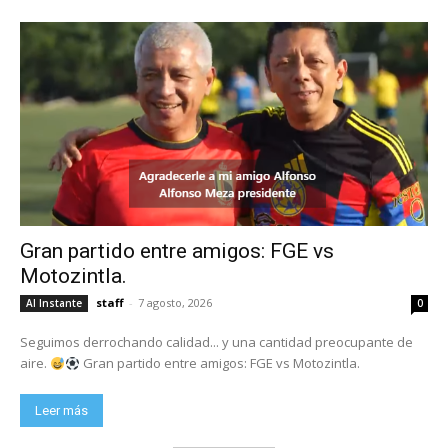
Gran partido entre amigos: FGE vs
Motozintla.
staff
-
7 agosto, 2026
Al Instante
0
Seguimos derrochando calidad... y una cantidad preocupante de
aire.
Gran partido entre amigos: FGE vs Motozintla.
Leer más