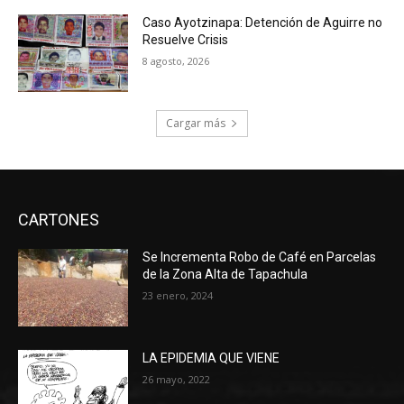
Caso Ayotzinapa: Detención de Aguirre no
Resuelve Crisis
8 agosto, 2026
Cargar más
CARTONES
Se Incrementa Robo de Café en Parcelas
de la Zona Alta de Tapachula
23 enero, 2024
LA EPIDEMIA QUE VIENE
26 mayo, 2022