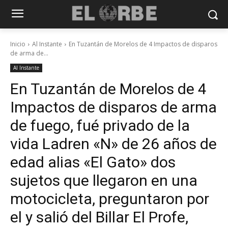
Inicio
Al Instante
En Tuzantán de Morelos de 4 Impactos de disparos
de arma de...
Al Instante
En Tuzantán de Morelos de 4
Impactos de disparos de arma
de fuego, fué privado de la
vida Ladren «N» de 26 años de
edad alias «El Gato» dos
sujetos que llegaron en una
motocicleta, preguntaron por
el y salió del Billar El Profe,