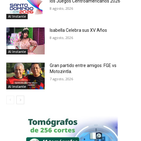
los Juegos Centroamericanos 2026
8 agosto, 2026
Al Instante
Isabella Celebra sus XV Años
8 agosto, 2026
Al Instante
Gran partido entre amigos: FGE vs
Motozintla.
7 agosto, 2026
Al Instante