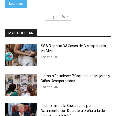
Leer más
Cargar más
MAS POPULAR
SSA Reporta 33 Casos de Ciclosporiasis
en México
7 agosto, 2026
Llama a Fortalecer Búsqueda de Mujeres y
Niñas Desaparecidas
7 agosto, 2026
Trump Limita la Ciudadanía por
Nacimiento con Decreto al Señalarla de
“Turismo de Parto”