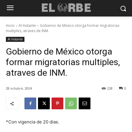
Inicio
Al Instante
Gobierno de México otorga formar migratorias
multiples, atraves de INM.
Al Instante
Gobierno de México otorga
formar migratorias multiples,
atraves de INM.
28 octubre, 2024
228
0
*Con vigencia de 20 dias.