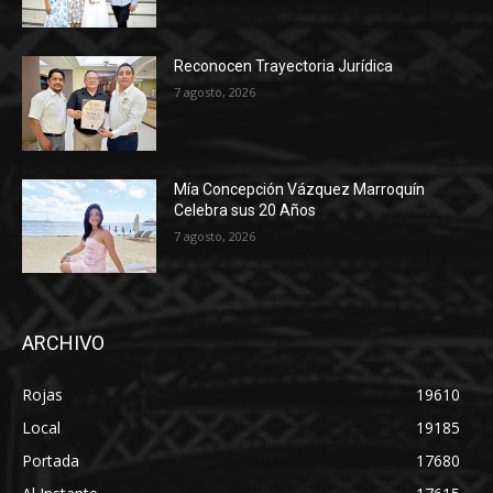
Reconocen Trayectoria Jurídica
7 agosto, 2026
Mía Concepción Vázquez Marroquín
Celebra sus 20 Años
7 agosto, 2026
ARCHIVO
Rojas
19610
Local
19185
Portada
17680