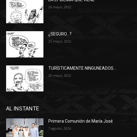
26 mayo, 2022
¿SEGURO…?
25 mayo, 2022
TURÍSTICAMENTE NINGUNEADOS…
20 mayo, 2022
AL INSTANTE
Primera Comunión de María José
7 agosto, 2026