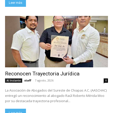
Leer más
Reconocen Trayectoria Jurídica
staff
-
7 agosto, 2026
Al Instante
0
La Asociación de Abogados del Sureste de Chiapas A.C. (AASCHAC)
entregó un reconocimiento al abogado Raúl Roberto Mérida Moo
por su destacada trayectoria profesional...
Leer más