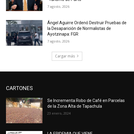
7 agosto, 2026
Ángel Aguirre Ordenó Destruir Pruebas de
la Desaparición de Normalistas de
Ayotzinapa: FGR
7 agosto, 2026
Cargar más
CARTONES
Se Incrementa Robo de Café en Parcelas
de la Zona Alta de Tapachula
23 enero, 2024
LA EPIDEMIA QUE VIENE