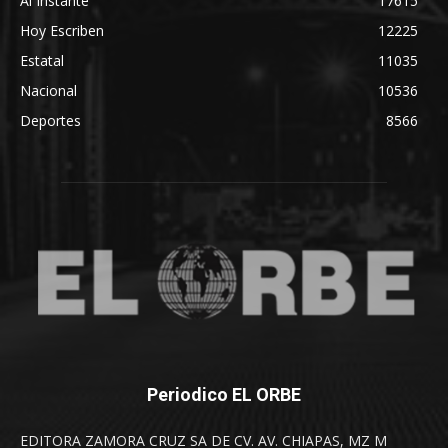
Al Instante
17615
Hoy Escriben
12225
Estatal
11035
Nacional
10536
Deportes
8566
Periodico EL ORBE
EDITORA ZAMORA CRUZ SA DE CV. AV. CHIAPAS, MZ M