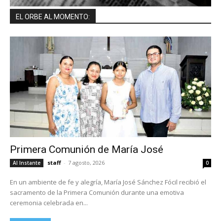
EL ORBE AL MOMENTO:
Primera Comunión de María José
staff
-
7 agosto, 2026
Al Instante
0
En un ambiente de fe y alegría, María José Sánchez Fócil recibió el
sacramento de la Primera Comunión durante una emotiva
ceremonia celebrada en...