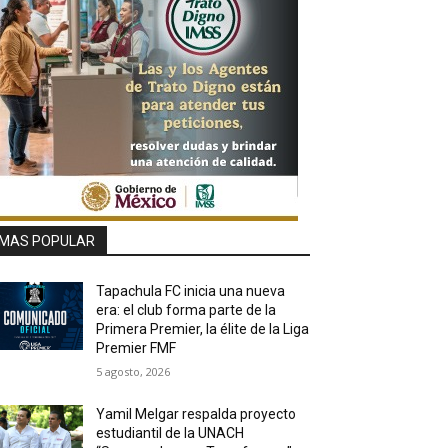
MAS POPULAR
Tapachula FC inicia una nueva
era: el club forma parte de la
Primera Premier, la élite de la Liga
Premier FMF
5 agosto, 2026
Yamil Melgar respalda proyecto
estudiantil de la UNACH