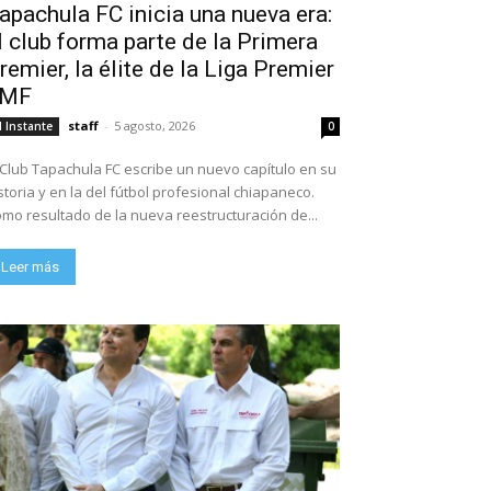
apachula FC inicia una nueva era:
l club forma parte de la Primera
remier, la élite de la Liga Premier
FMF
staff
-
5 agosto, 2026
l Instante
0
 Club Tapachula FC escribe un nuevo capítulo en su
storia y en la del fútbol profesional chiapaneco.
mo resultado de la nueva reestructuración de...
Leer más