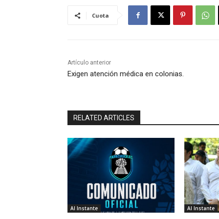
Cuota
Artículo anterior
Exigen atención médica en colonias.
RELATED ARTICLES
Al Instante
Al Instante