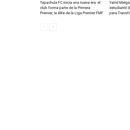
Tapachula FC inicia una nueva era: el
Yamil Melga
club forma parte de la Primera
estudiantil
Premier, la élite de la Liga Premier FMF
para Transf