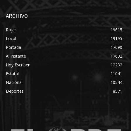
ARCHIVO
Rojas
19615
Local
19195
Portada
17690
Al Instante
17632
Hoy Escriben
12232
Estatal
11041
Nacional
10544
Deportes
8571