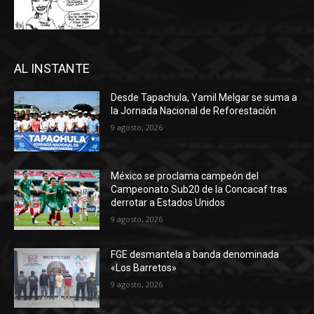
AL INSTANTE
Desde Tapachula, Yamil Melgar se suma a
la Jornada Nacional de Reforestación
9 agosto, 2026
México se proclama campeón del
Campeonato Sub20 de la Concacaf tras
derrotar a Estados Unidos
9 agosto, 2026
FGE desmantela a banda denominada
«Los Barretos»
9 agosto, 2026