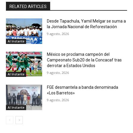
RELATED ARTICLES
Desde Tapachula, Yamil Melgar se suma a
la Jornada Nacional de Reforestación
9 agosto, 2026
Al Instante
México se proclama campeón del
Campeonato Sub20 de la Concacaf tras
derrotar a Estados Unidos
9 agosto, 2026
Al Instante
FGE desmantela a banda denominada
«Los Barretos»
9 agosto, 2026
Al Instante