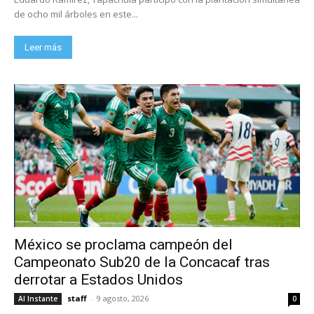
de ocho mil árboles en este...
Leer más
México se proclama campeón del
Campeonato Sub20 de la Concacaf tras
derrotar a Estados Unidos
staff
-
9 agosto, 2026
Al Instante
0