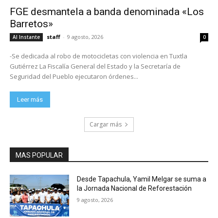
FGE desmantela a banda denominada «Los
Barretos»
staff
-
9 agosto, 2026
Al Instante
0
-Se dedicada al robo de motocicletas con violencia en Tuxtla
Gutiérrez La Fiscalía General del Estado y la Secretaría de
Seguridad del Pueblo ejecutaron órdenes...
Leer más
Cargar más
MAS POPULAR
Desde Tapachula, Yamil Melgar se suma a
la Jornada Nacional de Reforestación
9 agosto, 2026