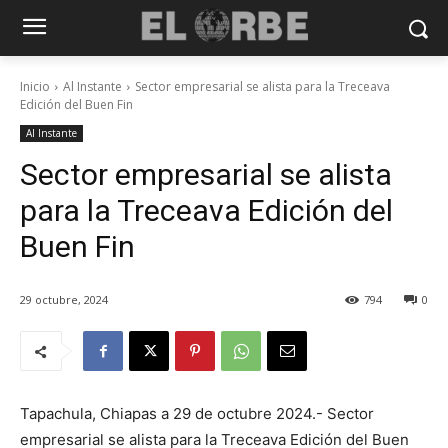
Inicio
Al Instante
Sector empresarial se alista para la Treceava
Edición del Buen Fin
Al Instante
Sector empresarial se alista
para la Treceava Edición del
Buen Fin
29 octubre, 2024
794
0
Tapachula, Chiapas a 29 de octubre 2024.- Sector
empresarial se alista para la Treceava Edición del Buen