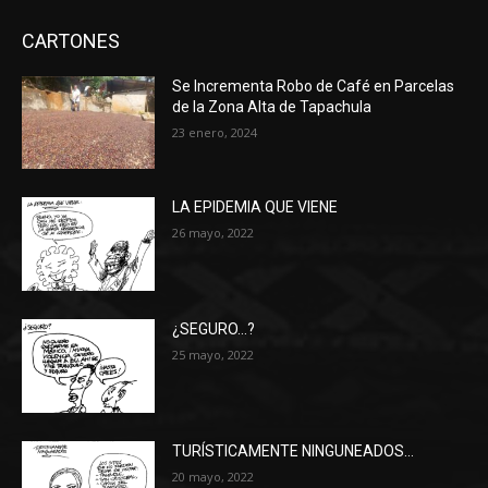
CARTONES
Se Incrementa Robo de Café en Parcelas
de la Zona Alta de Tapachula
23 enero, 2024
LA EPIDEMIA QUE VIENE
26 mayo, 2022
¿SEGURO…?
25 mayo, 2022
TURÍSTICAMENTE NINGUNEADOS…
20 mayo, 2022