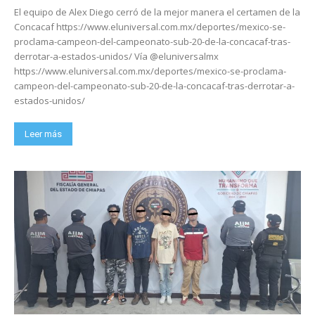
El equipo de Alex Diego cerró de la mejor manera el certamen de la
Concacaf https://www.eluniversal.com.mx/deportes/mexico-se-
proclama-campeon-del-campeonato-sub-20-de-la-concacaf-tras-
derrotar-a-estados-unidos/ Vía @eluniversalmx
https://www.eluniversal.com.mx/deportes/mexico-se-proclama-
campeon-del-campeonato-sub-20-de-la-concacaf-tras-derrotar-a-
estados-unidos/
Leer más