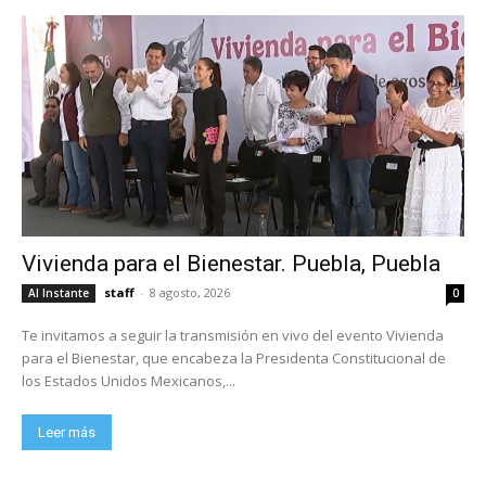
Vivienda para el Bienestar. Puebla, Puebla
staff
-
8 agosto, 2026
Al Instante
0
Te invitamos a seguir la transmisión en vivo del evento Vivienda
para el Bienestar, que encabeza la Presidenta Constitucional de
los Estados Unidos Mexicanos,...
Leer más