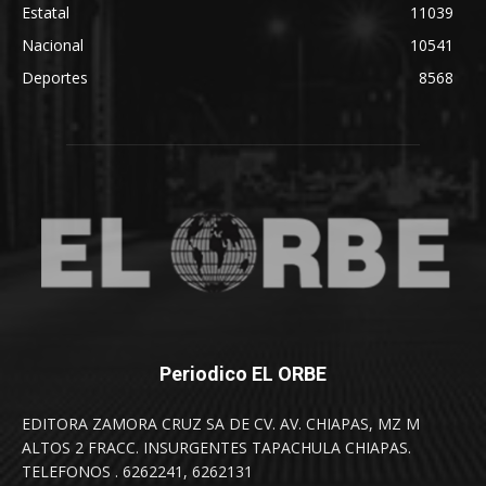
Estatal
11039
Nacional
10541
Deportes
8568
Periodico EL ORBE
EDITORA ZAMORA CRUZ SA DE CV. AV. CHIAPAS, MZ M
ALTOS 2 FRACC. INSURGENTES TAPACHULA CHIAPAS.
TELEFONOS . 6262241, 6262131