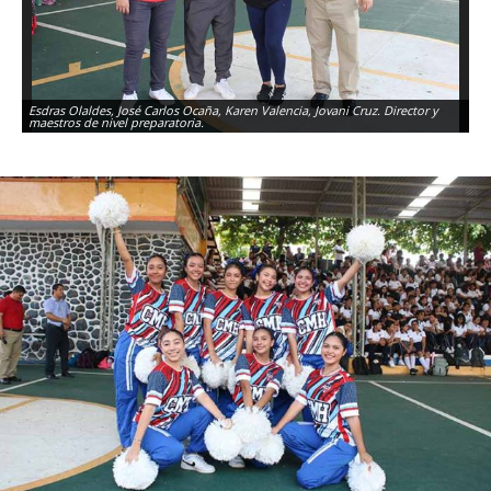
Esdras Olaldes, José Carlos Ocaña, Karen Valencia, Jovani Cruz. Director y
maestros de nivel preparatoria.