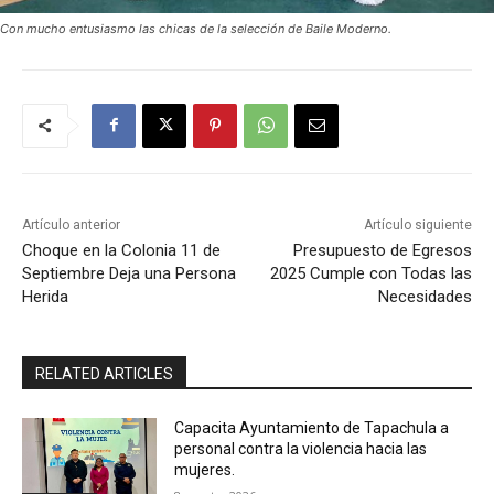
Con mucho entusiasmo las chicas de la selección de Baile Moderno.
Artículo anterior
Artículo siguiente
Choque en la Colonia 11 de
Presupuesto de Egresos
Septiembre Deja una Persona
2025 Cumple con Todas las
Herida
Necesidades
RELATED ARTICLES
Capacita Ayuntamiento de Tapachula a
personal contra la violencia hacia las
mujeres.