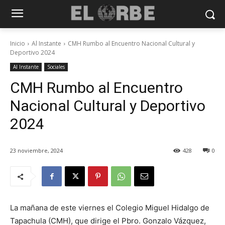
Inicio
Al Instante
CMH Rumbo al Encuentro Nacional Cultural y
Deportivo 2024
Al Instante
Sociales
CMH Rumbo al Encuentro
Nacional Cultural y Deportivo
2024
23 noviembre, 2024
428
0
La mañana de este viernes el Colegio Miguel Hidalgo de
Tapachula (CMH), que dirige el Pbro. Gonzalo Vázquez,