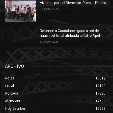
Vivienda para el Bienestar. Puebla, Puebla
8 agosto, 2026
Detienen a Guadalupe ligada a red de
huachicol fiscal atribuida a Ruffo Apel
8 agosto, 2026
ARCHIVO
Rojas
19612
Local
19190
Portada
17685
Al Instante
17623
Hoy Escriben
12229