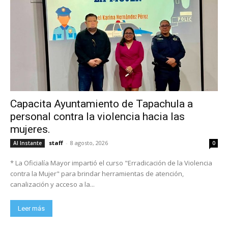
Capacita Ayuntamiento de Tapachula a
personal contra la violencia hacia las
mujeres.
staff
-
8 agosto, 2026
Al Instante
0
* La Oficialía Mayor impartió el curso "Erradicación de la Violencia
contra la Mujer" para brindar herramientas de atención,
canalización y acceso a la...
Leer más