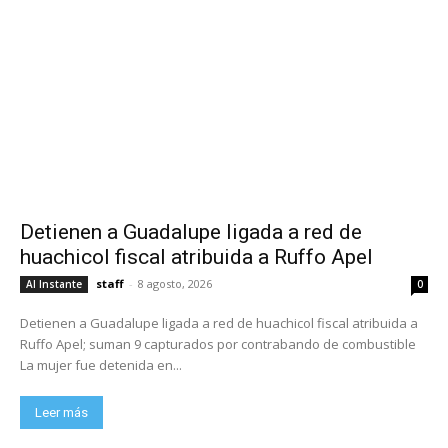
Detienen a Guadalupe ligada a red de
huachicol fiscal atribuida a Ruffo Apel
staff
-
8 agosto, 2026
Al Instante
0
Detienen a Guadalupe ligada a red de huachicol fiscal atribuida a
Ruffo Apel; suman 9 capturados por contrabando de combustible
La mujer fue detenida en...
Leer más