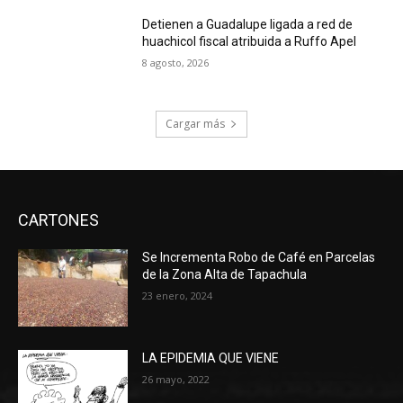
Detienen a Guadalupe ligada a red de
huachicol fiscal atribuida a Ruffo Apel
8 agosto, 2026
Cargar más
CARTONES
Se Incrementa Robo de Café en Parcelas
de la Zona Alta de Tapachula
23 enero, 2024
LA EPIDEMIA QUE VIENE
26 mayo, 2022