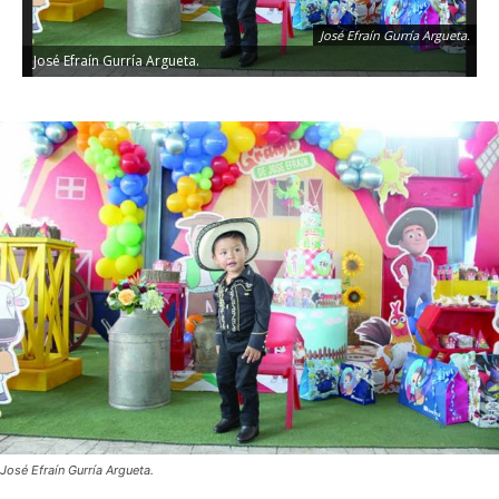
José Efraín Gurría Argueta.
José Efraín Gurría Argueta.
José Efraín Gurría Argueta.