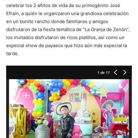
celebrar los 2 añitos de vida de su primogénito José
Efraín, a quién le organizaron una grandiosa celebración
en un bonito rancho donde familiares y amigos
disfrutaron de la fiesta temática de “La Granja de Zenón”,
los invitados disfrutaron de ricos platillos, así como un
especial show de payasos que hizo aún más especial la
tarde.
1
de 11