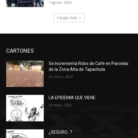
7 agosto, 2026
Cargar más
CARTONES
Se Incrementa Robo de Café en Parcelas
de la Zona Alta de Tapachula
23 enero, 2024
LA EPIDEMIA QUE VIENE
26 mayo, 2022
¿SEGURO…?