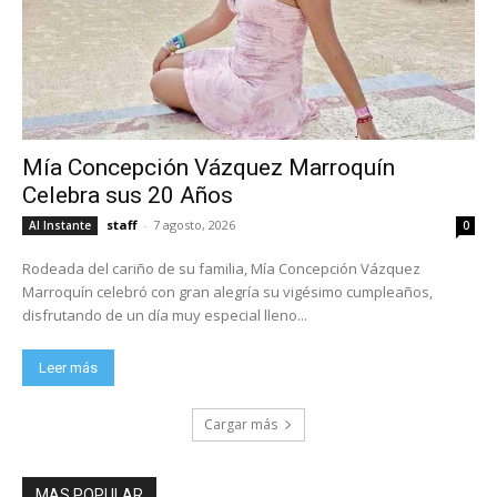
Mía Concepción Vázquez Marroquín
Celebra sus 20 Años
staff
-
7 agosto, 2026
Al Instante
0
Rodeada del cariño de su familia, Mía Concepción Vázquez
Marroquín celebró con gran alegría su vigésimo cumpleaños,
disfrutando de un día muy especial lleno...
Leer más
Cargar más
MAS POPULAR