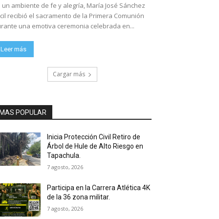
 un ambiente de fe y alegría, María José Sánchez
cil recibió el sacramento de la Primera Comunión
rante una emotiva ceremonia celebrada en...
Leer más
Cargar más
MAS POPULAR
Inicia Protección Civil Retiro de
Árbol de Hule de Alto Riesgo en
Tapachula.
7 agosto, 2026
Participa en la Carrera Atlética 4K
de la 36 zona militar.
7 agosto, 2026