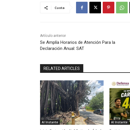
Cuota
Artículo anterior
Se Amplía Horarios de Atención Para la
Declaración Anual: SAT
RELATED ARTICLES
Al Instante
Al Instante