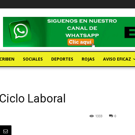
CRIBEN
SOCIALES
DEPORTES
ROJAS
AVISO EFICAZ
Ciclo Laboral
1333
0