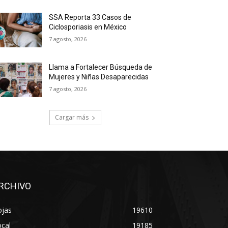
SSA Reporta 33 Casos de
Ciclosporiasis en México
7 agosto, 2026
Llama a Fortalecer Búsqueda de
Mujeres y Niñas Desaparecidas
7 agosto, 2026
Cargar más
RCHIVO
ojas
19610
cal
19185