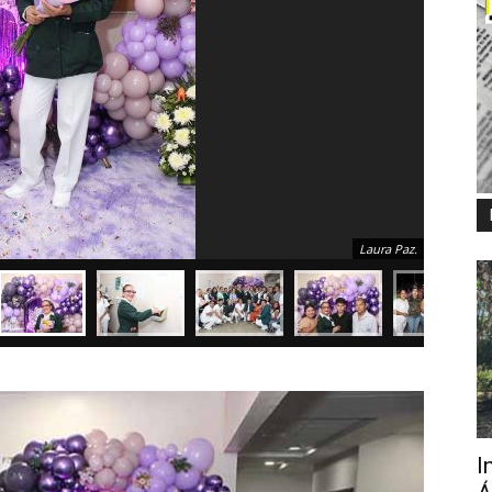
Laura Paz.
I