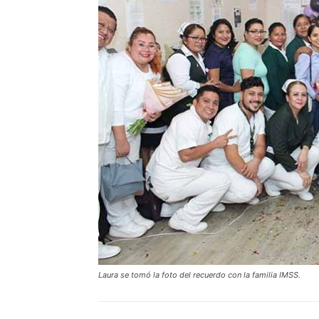
Laura se tomó la foto del recuerdo con la familia IMSS.