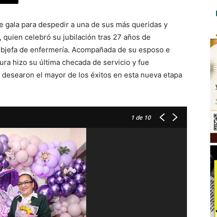
 de gala para despedir a una de sus más queridas y
 quien celebró su jubilación tras 27 años de
subjefa de enfermería. Acompañada de su esposo e
ra hizo su última checada de servicio y fue
desearon el mayor de los éxitos en esta nueva etapa
1
de 10