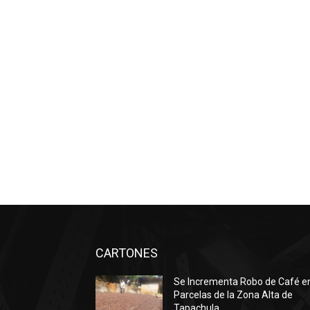
CARTONES
Se Incrementa Robo de Café e
Parcelas de la Zona Alta de
Tapachula