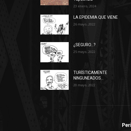
23 enero, 2024
LA EPIDEMIA QUE VIENE
26 mayo, 2022
¿SEGURO…?
25 mayo, 2022
TURÍSTICAMENTE
NINGUNEADOS…
20 mayo, 2022
Per