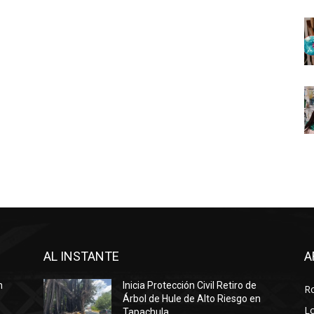
AL INSTANTE
A
n
Inicia Protección Civil Retiro de
R
Árbol de Hule de Alto Riesgo en
Lo
Tapachula.