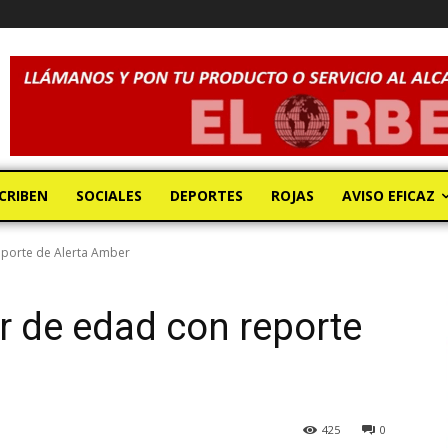
CRIBEN
SOCIALES
DEPORTES
ROJAS
AVISO EFICAZ
eporte de Alerta Amber
 de edad con reporte
425
0