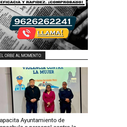
EL ORBE AL MOMENTO:
apacita Ayuntamiento de