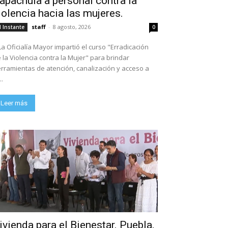
apachula a personal contra la
iolencia hacia las mujeres.
staff
-
8 agosto, 2026
l Instante
0
La Oficialía Mayor impartió el curso "Erradicación
 la Violencia contra la Mujer" para brindar
rramientas de atención, canalización y acceso a
..
Leer más
ivienda para el Bienestar. Puebla,