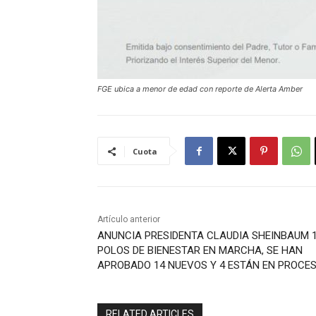
FGE ubica a menor de edad con reporte de Alerta Amber
Cuota
Artículo anterior
ANUNCIA PRESIDENTA CLAUDIA SHEINBAUM 
POLOS DE BIENESTAR EN MARCHA, SE HAN
APROBADO 14 NUEVOS Y 4 ESTÁN EN PROCE
RELATED ARTICLES