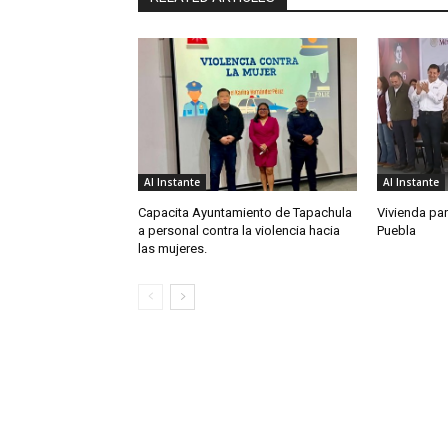
Al Instante
Al Instante
Capacita Ayuntamiento de Tapachula
Vivienda par
a personal contra la violencia hacia
Puebla
las mujeres.