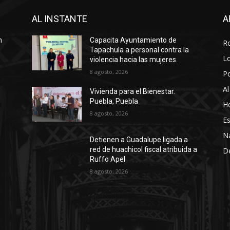
AL INSTANTE
A
n
Capacita Ayuntamiento de
R
Tapachula a personal contra la
Lo
violencia hacia las mujeres.
8 agosto, 2026
P
Al
Vivienda para el Bienestar.
Puebla, Puebla
Ho
8 agosto, 2026
Es
N
Detienen a Guadalupe ligada a
red de huachicol fiscal atribuida a
D
Ruffo Apel
8 agosto, 2026