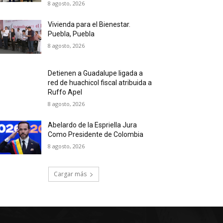
8 agosto, 2026
Vivienda para el Bienestar.
Puebla, Puebla
8 agosto, 2026
Detienen a Guadalupe ligada a
red de huachicol fiscal atribuida a
Ruffo Apel
8 agosto, 2026
Abelardo de la Espriella Jura
Como Presidente de Colombia
8 agosto, 2026
Cargar más