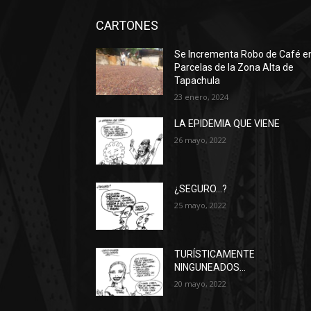
CARTONES
Se Incrementa Robo de Café e
Parcelas de la Zona Alta de
Tapachula
23 enero, 2024
LA EPIDEMIA QUE VIENE
26 mayo, 2022
¿SEGURO…?
25 mayo, 2022
TURÍSTICAMENTE
NINGUNEADOS…
20 mayo, 2022