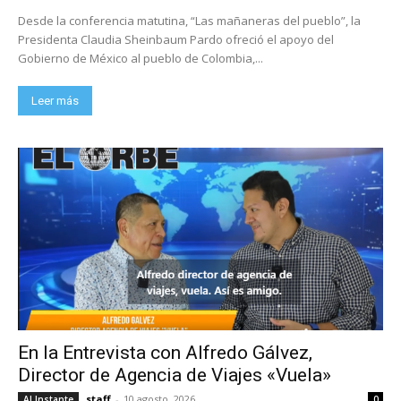
Desde la conferencia matutina, “Las mañaneras del pueblo”, la
Presidenta Claudia Sheinbaum Pardo ofreció el apoyo del
Gobierno de México al pueblo de Colombia,...
Leer más
En la Entrevista con Alfredo Gálvez,
Director de Agencia de Viajes «Vuela»
staff
-
10 agosto, 2026
Al Instante
0