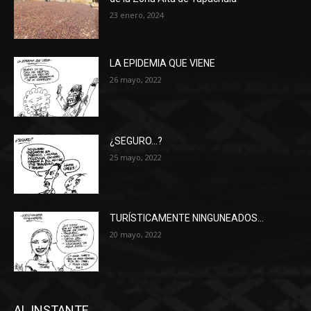
23 enero, 2024
LA EPIDEMIA QUE VIENE
26 mayo, 2022
¿SEGURO…?
25 mayo, 2022
TURÍSTICAMENTE NINGUNEADOS…
20 mayo, 2022
AL INSTANTE