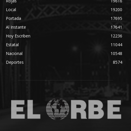
Rojas
19616
Local
19200
Portada
17695
Al Instante
17641
Hoy Escriben
12236
Estatal
11044
Nacional
10548
Deportes
8574