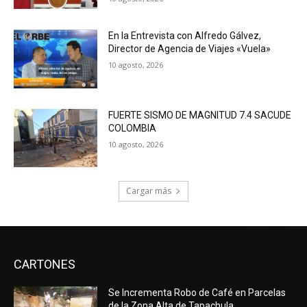
En la Entrevista con Alfredo Gálvez,
Director de Agencia de Viajes «Vuela»
10 agosto, 2026
FUERTE SISMO DE MAGNITUD 7.4 SACUDE
COLOMBIA
10 agosto, 2026
Cargar más
CARTONES
Se Incrementa Robo de Café en Parcelas
de la Zona Alta de Tapachula