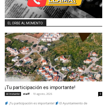
EL ORBE AL MOMENTO:
¡Tu participación es importante!
staff
-
10 agosto, 2026
Al Instante
0
¡Tu participación es importante!
El Ayuntamiento de