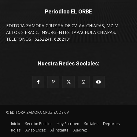
Periodico EL ORBE
EDITORA ZAMORA CRUZ SA DE CV. AV. CHIAPAS, MZ M
ALTOS 2 FRACC. INSURGENTES TAPACHULA CHIAPAS.
TELEFONOS . 6262241, 6262131
Nuestra Redes Sociales:
© EDITORA ZAMORA CRUZ SA DE CV
Inicio
Sección Politica
Hoy Escriben
Sociales
Deportes
Rojas
Aviso Eficaz
Al Instante
Ajedrez