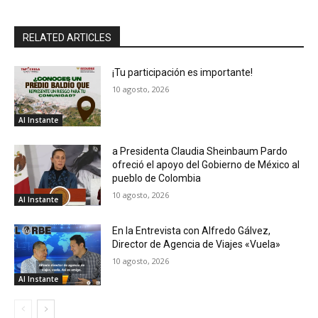
RELATED ARTICLES
¡Tu participación es importante!
10 agosto, 2026
Al Instante
a Presidenta Claudia Sheinbaum Pardo
ofreció el apoyo del Gobierno de México al
pueblo de Colombia
10 agosto, 2026
Al Instante
En la Entrevista con Alfredo Gálvez,
Director de Agencia de Viajes «Vuela»
10 agosto, 2026
Al Instante