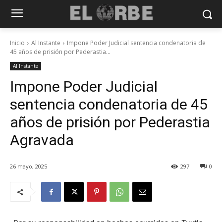
Inicio
Al Instante
Impone Poder Judicial sentencia condenatoria de
45 años de prisión por Pederastia...
Al Instante
Impone Poder Judicial
sentencia condenatoria de 45
años de prisión por Pederastia
Agravada
26 mayo, 2025
297
0