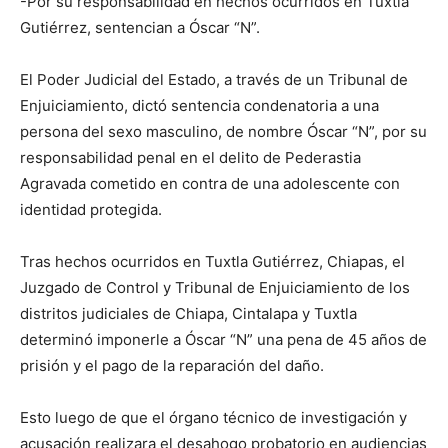
-Por su responsabilidad en hechos ocurridos en Tuxtla
Gutiérrez, sentencian a Óscar “N”.
El Poder Judicial del Estado, a través de un Tribunal de
Enjuiciamiento, dictó sentencia condenatoria a una
persona del sexo masculino, de nombre Óscar “N”, por su
responsabilidad penal en el delito de Pederastia
Agravada cometido en contra de una adolescente con
identidad protegida.
Tras hechos ocurridos en Tuxtla Gutiérrez, Chiapas, el
Juzgado de Control y Tribunal de Enjuiciamiento de los
distritos judiciales de Chiapa, Cintalapa y Tuxtla
determinó imponerle a Óscar “N” una pena de 45 años de
prisión y el pago de la reparación del daño.
Esto luego de que el órgano técnico de investigación y
acusación realizara el desahogo probatorio en audiencias