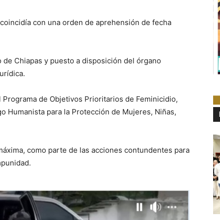
y coincidía con una orden de aprehensión de fecha
o de Chiapas y puesto a disposición del órgano
urídica.
Programa de Objetivos Prioritarios de Feminicidio,
o Humanista para la Protección de Mujeres, Niñas,
 máxima, como parte de las acciones contundentes para
mpunidad.