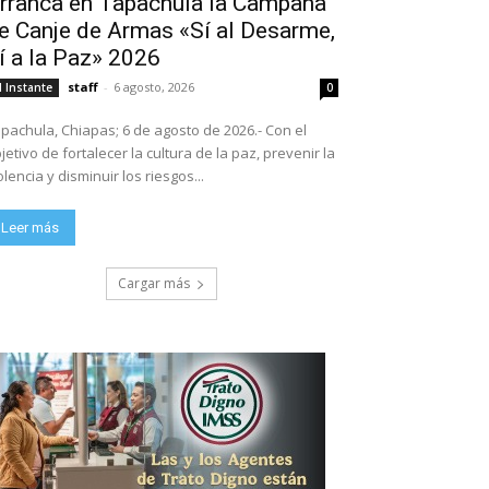
rranca en Tapachula la Campaña
e Canje de Armas «Sí al Desarme,
í a la Paz» 2026
staff
-
6 agosto, 2026
l Instante
0
pachula, Chiapas; 6 de agosto de 2026.- Con el
jetivo de fortalecer la cultura de la paz, prevenir la
olencia y disminuir los riesgos...
Leer más
Cargar más