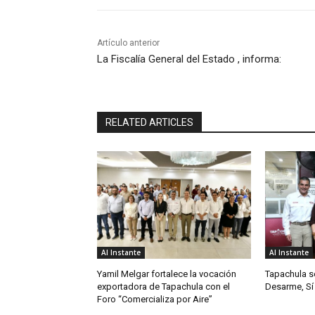
Artículo anterior
La Fiscalía General del Estado , informa:
RELATED ARTICLES
Al Instante
Al Instante
Yamil Melgar fortalece la vocación
Tapachula s
exportadora de Tapachula con el
Desarme, Sí 
Foro “Comercializa por Aire”