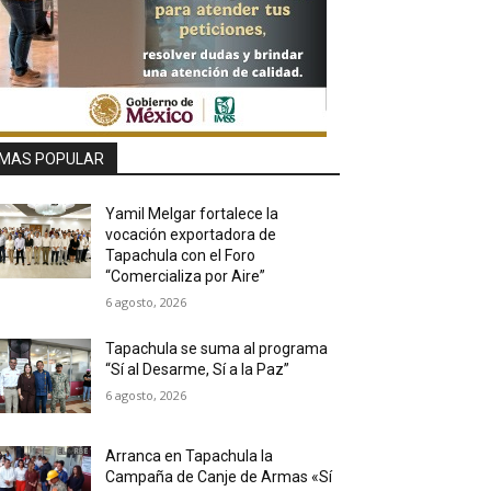
MAS POPULAR
Yamil Melgar fortalece la
vocación exportadora de
Tapachula con el Foro
“Comercializa por Aire”
6 agosto, 2026
Tapachula se suma al programa
“Sí al Desarme, Sí a la Paz”
6 agosto, 2026
Arranca en Tapachula la
Campaña de Canje de Armas «Sí