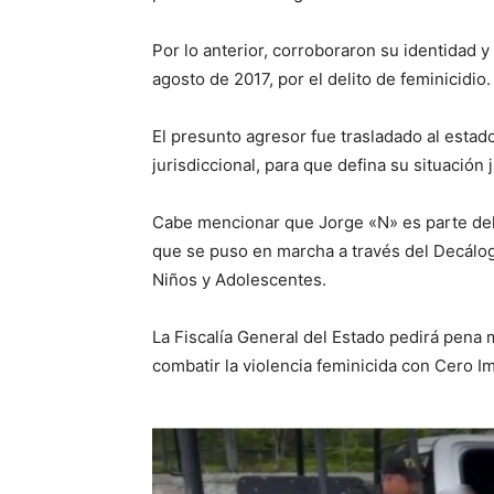
Por lo anterior, corroboraron su identidad 
agosto de 2017, por el delito de feminicidio.
El presunto agresor fue trasladado al estad
jurisdiccional, para que defina su situación j
Cabe mencionar que Jorge «N» es parte del 
que se puso en marcha a través del Decálog
Niños y Adolescentes.
La Fiscalía General del Estado pedirá pena
combatir la violencia feminicida con Cero I