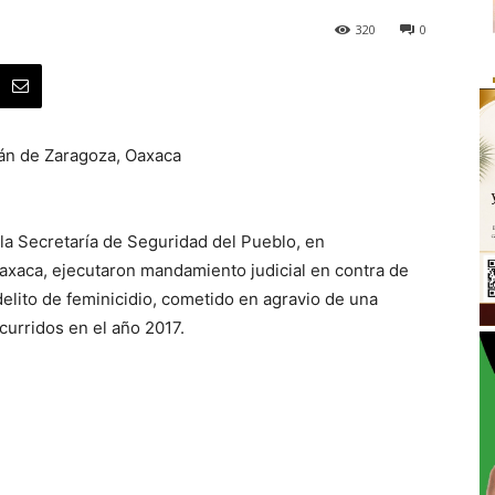
320
0
lán de Zaragoza, Oaxaca
 la Secretaría de Seguridad del Pueblo, en
Oaxaca, ejecutaron mandamiento judicial en contra de
elito de feminicidio, cometido en agravio de una
curridos en el año 2017.