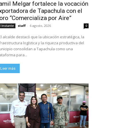
amil Melgar fortalece la vocación
xportadora de Tapachula con el
oro “Comercializa por Aire”
staff
-
6 agosto, 2026
l Instante
0
El alcalde destacó que la ubicación estratégica, la
fraestructura logística y la riqueza productiva del
nicipio consolidan a Tapachula como una
ataforma para...
Leer más