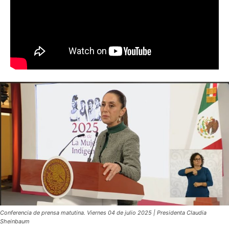
Conferencia de prensa matutina. Viernes 04 de julio 2025 | Presidenta Claudia
Sheinbaum