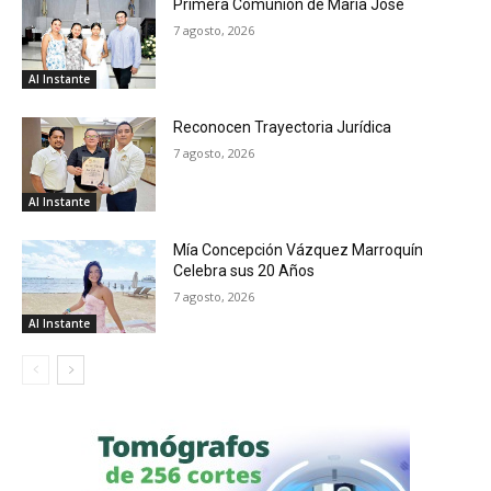
Primera Comunión de María José
7 agosto, 2026
Al Instante
Reconocen Trayectoria Jurídica
7 agosto, 2026
Al Instante
Mía Concepción Vázquez Marroquín
Celebra sus 20 Años
7 agosto, 2026
Al Instante