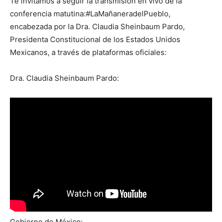
Te invitamos a seguir la transmisión en vivo de la
conferencia matutina:#LaMañaneradelPueblo,
encabezada por la Dra. Claudia Sheinbaum Pardo,
Presidenta Constitucional de los Estados Unidos
Mexicanos, a través de plataformas oficiales:
Dra. Claudia Sheinbaum Pardo:
Gobierno de México: