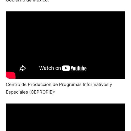
Centro de Producción de Programas Informativos y
Especiales (CEPROPIE):