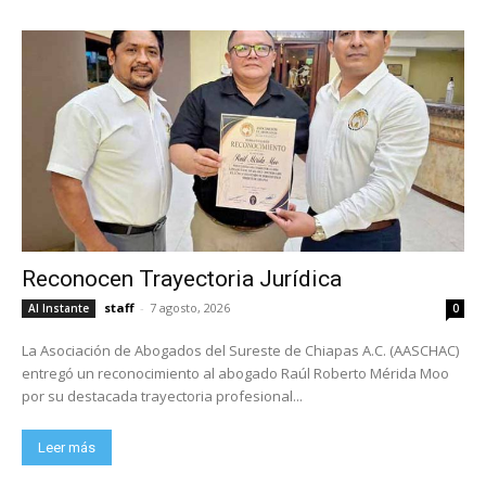
Reconocen Trayectoria Jurídica
staff
-
7 agosto, 2026
Al Instante
0
La Asociación de Abogados del Sureste de Chiapas A.C. (AASCHAC)
entregó un reconocimiento al abogado Raúl Roberto Mérida Moo
por su destacada trayectoria profesional...
Leer más