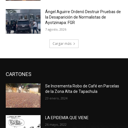
Ángel Aguirre Ordenó Destruir Pruebas de
la Desaparición de Normalistas de
Ayotzinapa: FGR
7 agosto, 2026
Cargar más
CARTONES
Se Incrementa Robo de Café en Parcelas
de la Zona Alta de Tapachula
23 enero, 2024
LA EPIDEMIA QUE VIENE
26 mayo, 2022