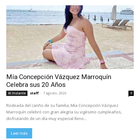
Mía Concepción Vázquez Marroquín
Celebra sus 20 Años
staff
-
7 agosto, 2026
Al Instante
0
Rodeada del cariño de su familia, Mía Concepción Vázquez
Marroquín celebró con gran alegría su vigésimo cumpleaños,
disfrutando de un día muy especial lleno...
Leer más