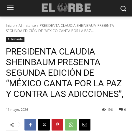
Inicio
Al Instante
PRESIDENTA CLAUDIA SHEINBAUM PRESENTA
SEGUNDA EDICIÓN DE “MÉXICO CANTA POR LA PAZ...
Al Instante
PRESIDENTA CLAUDIA
SHEINBAUM PRESENTA
SEGUNDA EDICIÓN DE
“MÉXICO CANTA POR LA PAZ
Y CONTRA LAS ADICCIONES”,
11 mayo, 2026
196
0