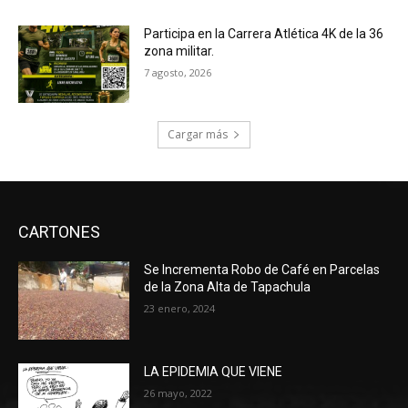
Participa en la Carrera Atlética 4K de la 36
zona militar.
7 agosto, 2026
Cargar más
CARTONES
Se Incrementa Robo de Café en Parcelas
de la Zona Alta de Tapachula
23 enero, 2024
LA EPIDEMIA QUE VIENE
26 mayo, 2022