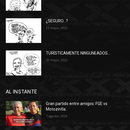
¿SEGURO…?
25 mayo, 2022
TURÍSTICAMENTE NINGUNEADOS…
20 mayo, 2022
AL INSTANTE
Gran partido entre amigos: FGE vs
Motozintla.
7 agosto, 2026