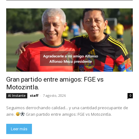
Gran partido entre amigos: FGE vs
Motozintla.
staff
-
7 agosto, 2026
Al Instante
0
Seguimos derrochando calidad... y una cantidad preocupante de
aire.
Gran partido entre amigos: FGE vs Motozintla.
Leer más