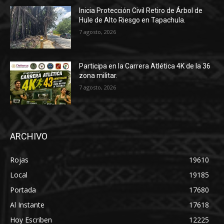
Inicia Protección Civil Retiro de Árbol de
Hule de Alto Riesgo en Tapachula.
7 agosto, 2026
Participa en la Carrera Atlética 4K de la 36
zona militar.
7 agosto, 2026
ARCHIVO
Rojas
19610
Local
19185
Portada
17680
Al Instante
17618
Hoy Escriben
12225