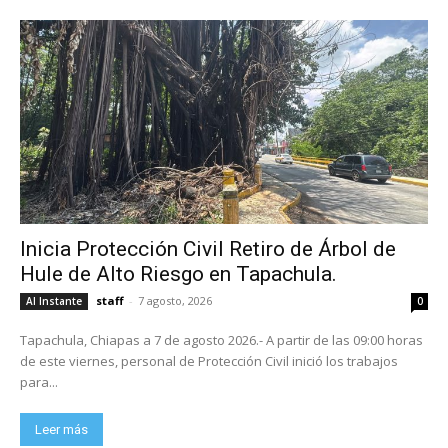
Inicia Protección Civil Retiro de Árbol de
Hule de Alto Riesgo en Tapachula.
staff
-
7 agosto, 2026
Al Instante
0
Tapachula, Chiapas a 7 de agosto 2026.- A partir de las 09:00 horas
de este viernes, personal de Protección Civil inició los trabajos
para...
Leer más