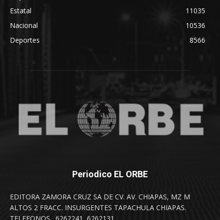
Estatal
11035
Nacional
10536
Deportes
8566
Periodico EL ORBE
EDITORA ZAMORA CRUZ SA DE CV. AV. CHIAPAS, MZ M
ALTOS 2 FRACC. INSURGENTES TAPACHULA CHIAPAS.
TELEFONOS . 6262241, 6262131