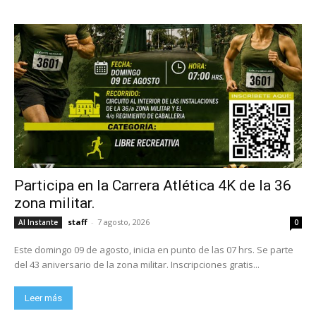
Participa en la Carrera Atlética 4K de la 36
zona militar.
staff
-
7 agosto, 2026
Al Instante
0
Este domingo 09 de agosto, inicia en punto de las 07 hrs. Se parte
del 43 aniversario de la zona militar. Inscripciones gratis...
Leer más