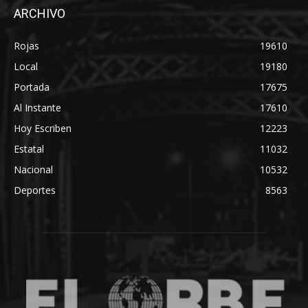
ARCHIVO
Rojas
19610
Local
19180
Portada
17675
Al Instante
17610
Hoy Escriben
12223
Estatal
11032
Nacional
10532
Deportes
8563