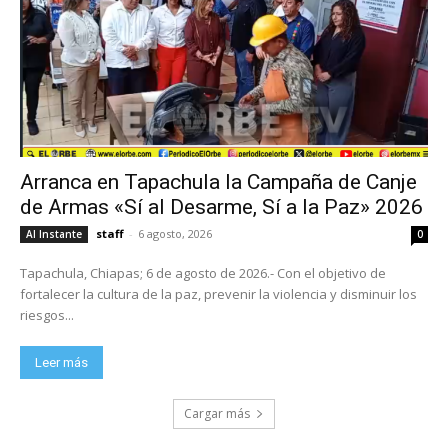
Arranca en Tapachula la Campaña de Canje
de Armas «Sí al Desarme, Sí a la Paz» 2026
staff
-
6 agosto, 2026
Al Instante
0
Tapachula, Chiapas; 6 de agosto de 2026.- Con el objetivo de
fortalecer la cultura de la paz, prevenir la violencia y disminuir los
riesgos...
Leer más
Cargar más