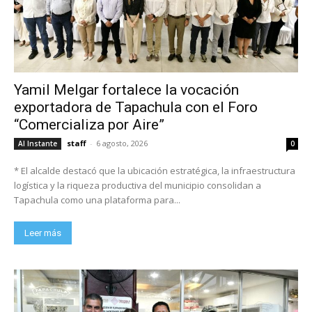
Yamil Melgar fortalece la vocación
exportadora de Tapachula con el Foro
“Comercializa por Aire”
staff
-
6 agosto, 2026
Al Instante
0
* El alcalde destacó que la ubicación estratégica, la infraestructura
logística y la riqueza productiva del municipio consolidan a
Tapachula como una plataforma para...
Leer más