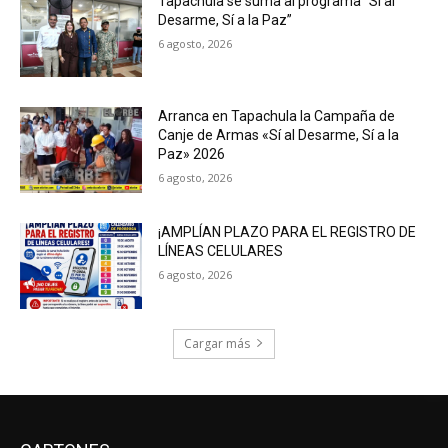
Tapachula se suma al programa “Sí al
Desarme, Sí a la Paz”
6 agosto, 2026
Arranca en Tapachula la Campaña de
Canje de Armas «Sí al Desarme, Sí a la
Paz» 2026
6 agosto, 2026
¡AMPLÍAN PLAZO PARA EL REGISTRO DE
LÍNEAS CELULARES
6 agosto, 2026
Cargar más