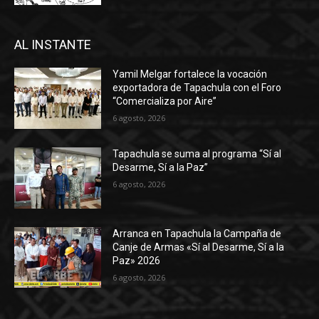
AL INSTANTE
Yamil Melgar fortalece la vocación
exportadora de Tapachula con el Foro
“Comercializa por Aire”
6 agosto, 2026
Tapachula se suma al programa “Sí al
Desarme, Sí a la Paz”
6 agosto, 2026
Arranca en Tapachula la Campaña de
Canje de Armas «Sí al Desarme, Sí a la
Paz» 2026
6 agosto, 2026