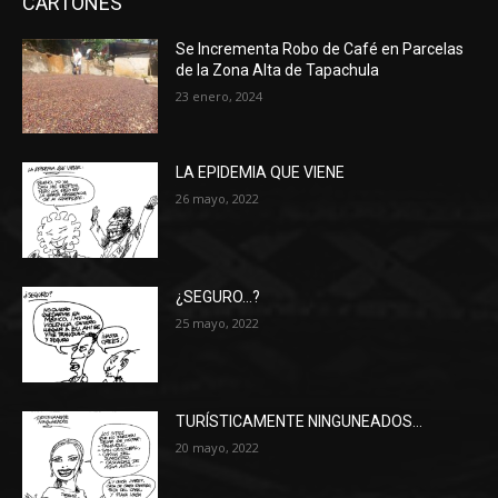
CARTONES
Se Incrementa Robo de Café en Parcelas
de la Zona Alta de Tapachula
23 enero, 2024
LA EPIDEMIA QUE VIENE
26 mayo, 2022
¿SEGURO…?
25 mayo, 2022
TURÍSTICAMENTE NINGUNEADOS…
20 mayo, 2022