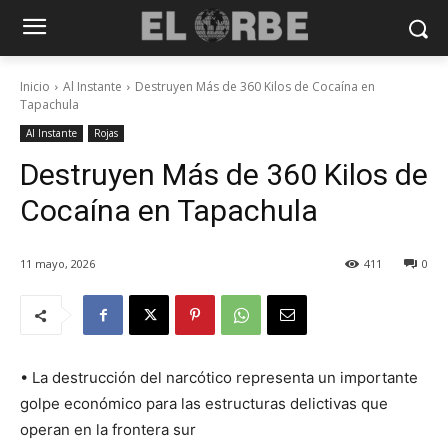
Inicio
Al Instante
Destruyen Más de 360 Kilos de Cocaína en
Tapachula
Al Instante
Rojas
Destruyen Más de 360 Kilos de
Cocaína en Tapachula
11 mayo, 2026
411
0
• La destrucción del narcótico representa un importante
golpe económico para las estructuras delictivas que
operan en la frontera sur