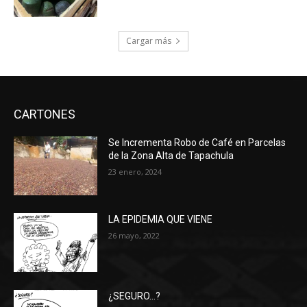
Cargar más
CARTONES
Se Incrementa Robo de Café en Parcelas
de la Zona Alta de Tapachula
23 enero, 2024
LA EPIDEMIA QUE VIENE
26 mayo, 2022
¿SEGURO…?