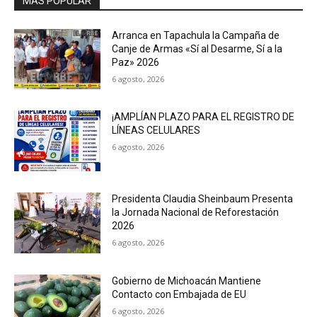
MAS POPULAR
Arranca en Tapachula la Campaña de
Canje de Armas «Sí al Desarme, Sí a la
Paz» 2026
6 agosto, 2026
¡AMPLÍAN PLAZO PARA EL REGISTRO DE
LÍNEAS CELULARES
6 agosto, 2026
Presidenta Claudia Sheinbaum Presenta
la Jornada Nacional de Reforestación
2026
6 agosto, 2026
Gobierno de Michoacán Mantiene
Contacto con Embajada de EU
6 agosto, 2026