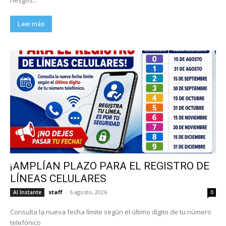
Leer más
¡AMPLÍAN PLAZO PARA EL REGISTRO DE
LÍNEAS CELULARES
staff
-
6 agosto, 2026
Al Instante
0
Consulta la nueva fecha límite según el último dígito de tu número
telefónico