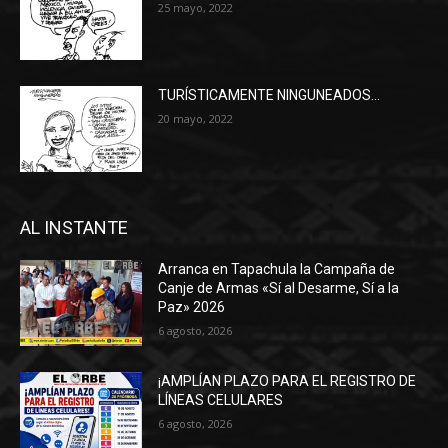
25 mayo, 2022
TURÍSTICAMENTE NINGUNEADOS…
20 mayo, 2022
AL INSTANTE
Arranca en Tapachula la Campaña de
Canje de Armas «Sí al Desarme, Sí a la
Paz» 2026
6 agosto, 2026
¡AMPLÍAN PLAZO PARA EL REGISTRO DE
LÍNEAS CELULARES
6 agosto, 2026