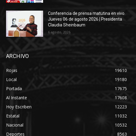
Conferencia de prensa matutina en vivo.
Jueves 06 de agosto 2026 | Presidenta
Claudia Sheinbaum
6 agosto, 2026
ARCHIVO
Rojas
19610
Local
19180
Portada
17675
Al Instante
17608
Hoy Escriben
12223
Estatal
11032
Nacional
10532
Deportes
8563