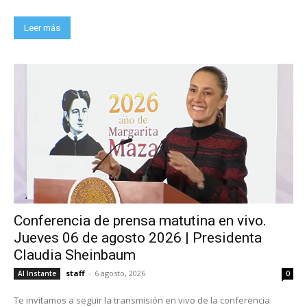
Leer más
Conferencia de prensa matutina en vivo.
Jueves 06 de agosto 2026 | Presidenta
Claudia Sheinbaum
staff
-
6 agosto, 2026
Al Instante
0
Te invitamos a seguir la transmisión en vivo de la conferencia