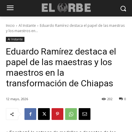
Inicio
Al Instante
Eduardo Ramírez destaca el papel de las maestras
y los maestros en...
Al Instante
Eduardo Ramírez destaca el
papel de las maestras y los
maestros en la
transformación de Chiapas
12 mayo, 2026
202
0