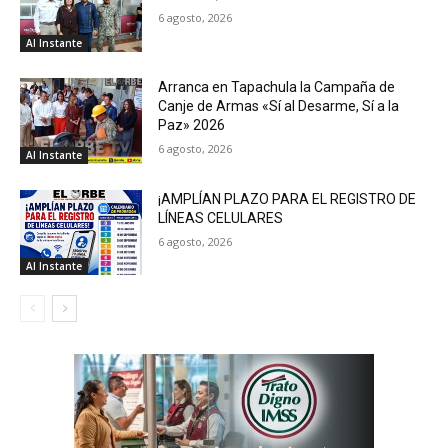
6 agosto, 2026
Al Instante
Arranca en Tapachula la Campaña de
Canje de Armas «Sí al Desarme, Sí a la
Paz» 2026
6 agosto, 2026
Al Instante
¡AMPLÍAN PLAZO PARA EL REGISTRO DE
LÍNEAS CELULARES
6 agosto, 2026
Al Instante