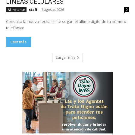
LÍNEAS CELULARES
staff
-
6 agosto, 2026
Al Instante
0
Consulta la nueva fecha límite según el último dígito de tu número
telefónico
Leer más
Cargar más