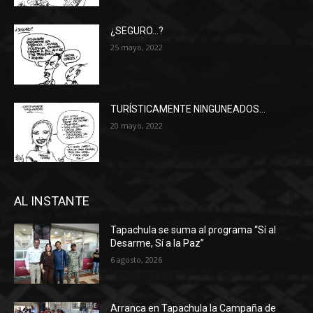
¿SEGURO…?
25 mayo, 2022
TURÍSTICAMENTE NINGUNEADOS…
20 mayo, 2022
AL INSTANTE
Tapachula se suma al programa “Sí al
Desarme, Sí a la Paz”
6 agosto, 2026
Arranca en Tapachula la Campaña de