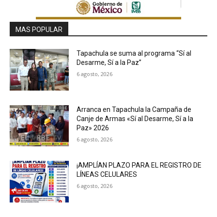
MAS POPULAR
Tapachula se suma al programa “Sí al
Desarme, Sí a la Paz”
6 agosto, 2026
Arranca en Tapachula la Campaña de
Canje de Armas «Sí al Desarme, Sí a la
Paz» 2026
6 agosto, 2026
¡AMPLÍAN PLAZO PARA EL REGISTRO DE
LÍNEAS CELULARES
6 agosto, 2026