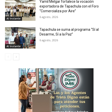
Yamil Melgar fortalece la vocación
exportadora de Tapachula con el Foro
“Comercializa por Aire”
6 agosto, 2026
Al Instante
Tapachula se suma al programa “Sí al
Desarme, Sí a la Paz”
6 agosto, 2026
Al Instante