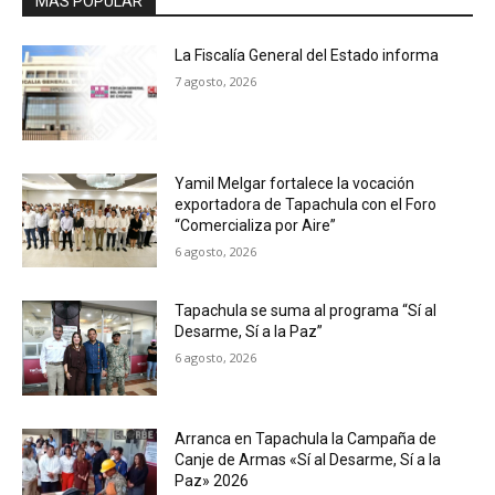
MAS POPULAR
La Fiscalía General del Estado informa
7 agosto, 2026
Yamil Melgar fortalece la vocación
exportadora de Tapachula con el Foro
“Comercializa por Aire”
6 agosto, 2026
Tapachula se suma al programa “Sí al
Desarme, Sí a la Paz”
6 agosto, 2026
Arranca en Tapachula la Campaña de
Canje de Armas «Sí al Desarme, Sí a la
Paz» 2026