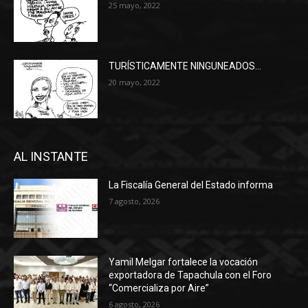
25 mayo, 2022
TURÍSTICAMENTE NINGUNEADOS…
20 mayo, 2022
AL INSTANTE
La Fiscalía General del Estado informa
7 agosto, 2026
Yamil Melgar fortalece la vocación
exportadora de Tapachula con el Foro
“Comercializa por Aire”
6 agosto, 2026