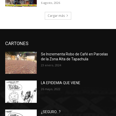
6 agosto, 2026
Cargar más
CARTONES
Se Incrementa Robo de Café en Parcelas
de la Zona Alta de Tapachula
23 enero, 2024
LA EPIDEMIA QUE VIENE
26 mayo, 2022
¿SEGURO…?