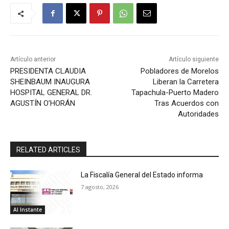
Artículo anterior
Artículo siguiente
PRESIDENTA CLAUDIA
Pobladores de Morelos
SHEINBAUM INAUGURA
Liberan la Carretera
HOSPITAL GENERAL DR.
Tapachula-Puerto Madero
AGUSTÍN O’HORÁN
Tras Acuerdos con
Autoridades
RELATED ARTICLES
La Fiscalía General del Estado informa
7 agosto, 2026
Al Instante