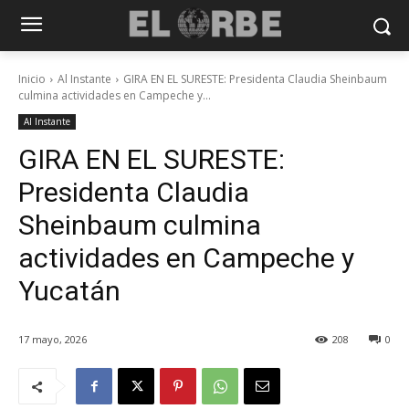
Inicio
Al Instante
GIRA EN EL SURESTE: Presidenta Claudia Sheinbaum
culmina actividades en Campeche y...
Al Instante
GIRA EN EL SURESTE:
Presidenta Claudia
Sheinbaum culmina
actividades en Campeche y
Yucatán
17 mayo, 2026
208
0