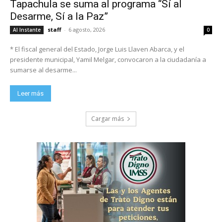
Tapachula se suma al programa “Sí al
Desarme, Sí a la Paz”
staff
-
6 agosto, 2026
Al Instante
0
* El fiscal general del Estado, Jorge Luis Llaven Abarca, y el
presidente municipal, Yamil Melgar, convocaron a la ciudadanía a
sumarse al desarme...
Leer más
Cargar más