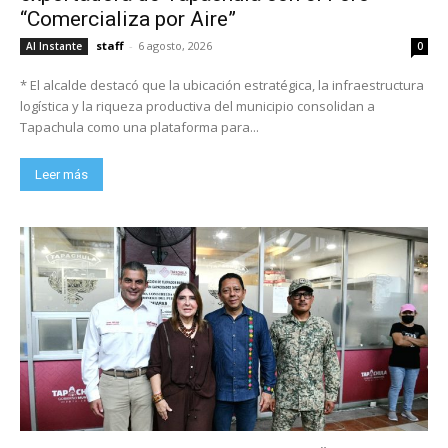
“Comercializa por Aire”
staff
-
6 agosto, 2026
Al Instante
0
* El alcalde destacó que la ubicación estratégica, la infraestructura
logística y la riqueza productiva del municipio consolidan a
Tapachula como una plataforma para...
Leer más