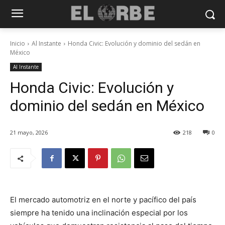
Inicio
Al Instante
Honda Civic: Evolución y dominio del sedán en
México
Al Instante
Honda Civic: Evolución y
dominio del sedán en México
21 mayo, 2026
218
0
El mercado automotriz en el norte y pacífico del país
siempre ha tenido una inclinación especial por los