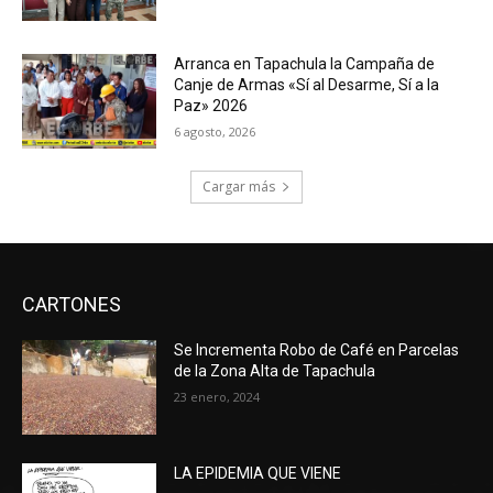
Arranca en Tapachula la Campaña de
Canje de Armas «Sí al Desarme, Sí a la
Paz» 2026
6 agosto, 2026
Cargar más
CARTONES
Se Incrementa Robo de Café en Parcelas
de la Zona Alta de Tapachula
23 enero, 2024
LA EPIDEMIA QUE VIENE