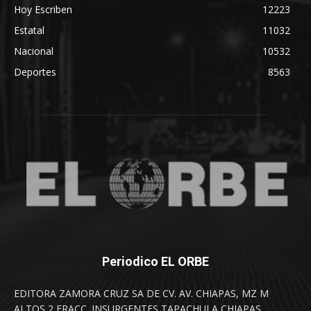
Hoy Escriben
12223
Estatal
11032
Nacional
10532
Deportes
8563
Periodico EL ORBE
EDITORA ZAMORA CRUZ SA DE CV. AV. CHIAPAS, MZ M
ALTOS 2 FRACC. INSURGENTES TAPACHULA CHIAPAS.