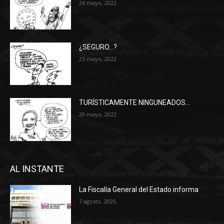
26 mayo, 2022
¿SEGURO…?
25 mayo, 2022
TURÍSTICAMENTE NINGUNEADOS…
20 mayo, 2022
AL INSTANTE
La Fiscalía General del Estado informa
7 agosto, 2026