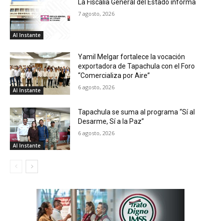
La Fiscalía General del Estado informa
7 agosto, 2026
Al Instante
Yamil Melgar fortalece la vocación
exportadora de Tapachula con el Foro
“Comercializa por Aire”
6 agosto, 2026
Al Instante
Tapachula se suma al programa “Sí al
Desarme, Sí a la Paz”
6 agosto, 2026
Al Instante