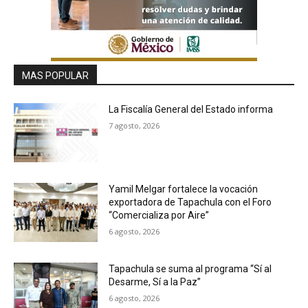
MAS POPULAR
La Fiscalía General del Estado informa
7 agosto, 2026
Yamil Melgar fortalece la vocación
exportadora de Tapachula con el Foro
“Comercializa por Aire”
6 agosto, 2026
Tapachula se suma al programa “Sí al
Desarme, Sí a la Paz”
6 agosto, 2026