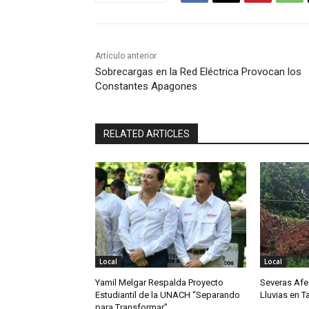
Artículo anterior
Sobrecargas en la Red Eléctrica Provocan los
Constantes Apagones
RELATED ARTICLES
Local
Local
Yamil Melgar Respalda Proyecto
Severas Afe
Estudiantil de la UNACH “Separando
Lluvias en 
para Transformar”.