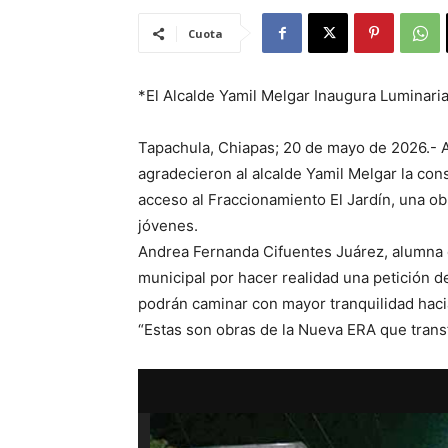
Cuota
*El Alcalde Yamil Melgar Inaugura Luminari
Tapachula, Chiapas; 20 de mayo de 2026.- 
agradecieron al alcalde Yamil Melgar la con
acceso al Fraccionamiento El Jardín, una ob
jóvenes.
Andrea Fernanda Cifuentes Juárez, alumna 
municipal por hacer realidad una petición 
podrán caminar con mayor tranquilidad haci
“Estas son obras de la Nueva ERA que trans