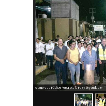
Alumbrado Público Fortalece la Paz y Seguridad en 