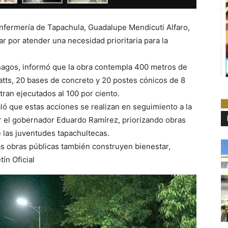
 Enfermería de Tapachula, Guadalupe Mendicuti Alfaro,
r por atender una necesidad prioritaria para la
enagos, informó que la obra contempla 400 metros de
atts, 20 bases de concreto y 20 postes cónicos de 8
tran ejecutados al 100 por ciento.
ló que estas acciones se realizan en seguimiento a la
r el gobernador Eduardo Ramírez, priorizando obras
e las juventudes tapachultecas.
as obras públicas también construyen bienestar,
tín Oficial