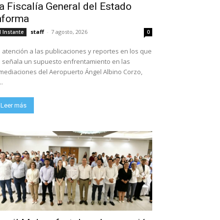
a Fiscalía General del Estado
nforma
staff
-
7 agosto, 2026
l Instante
0
 atención a las publicaciones y reportes en los que
 señala un supuesto enfrentamiento en las
mediaciones del Aeropuerto Ángel Albino Corzo,
..
Leer más