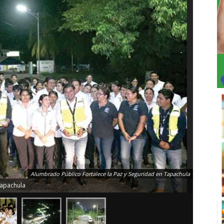
Alumbrado Público Fortalece la Paz y Seguridad en Tapachula
Tapachula