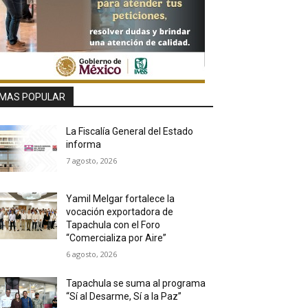
MAS POPULAR
La Fiscalía General del Estado
informa
7 agosto, 2026
Yamil Melgar fortalece la
vocación exportadora de
Tapachula con el Foro
“Comercializa por Aire”
6 agosto, 2026
Tapachula se suma al programa
“Sí al Desarme, Sí a la Paz”