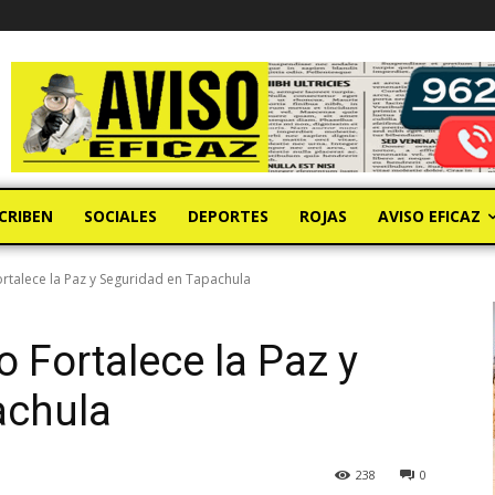
CRIBEN
SOCIALES
DEPORTES
ROJAS
AVISO EFICAZ
rtalece la Paz y Seguridad en Tapachula
 Fortalece la Paz y
achula
238
0