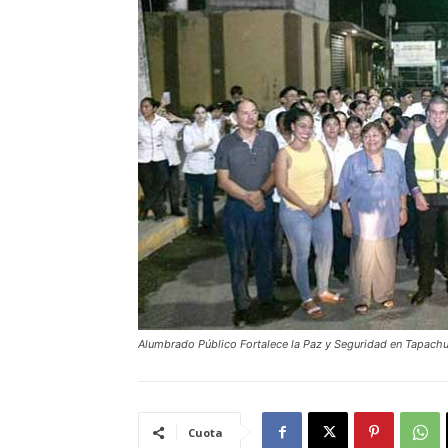
Alumbrado Público Fortalece la Paz y Seguridad en Tapachu
Cuota