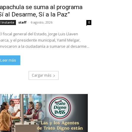
apachula se suma al programa
Sí al Desarme, Sí a la Paz”
staff
-
6 agosto, 2026
l Instante
0
El fiscal general del Estado, Jorge Luis Llaven
arca, y el presidente municipal, Yamil Melgar,
nvocaron a la ciudadanía a sumarse al desarme...
Leer más
Cargar más