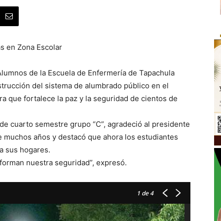
as en Zona Escolar
Alumnos de la Escuela de Enfermería de Tapachula
strucción del sistema de alumbrado público en el
ra que fortalece la paz y la seguridad de cientos de
de cuarto semestre grupo “C”, agradeció al presidente
de muchos años y destacó que ahora los estudiantes
a sus hogares.
forman nuestra seguridad”, expresó.
1
de 4