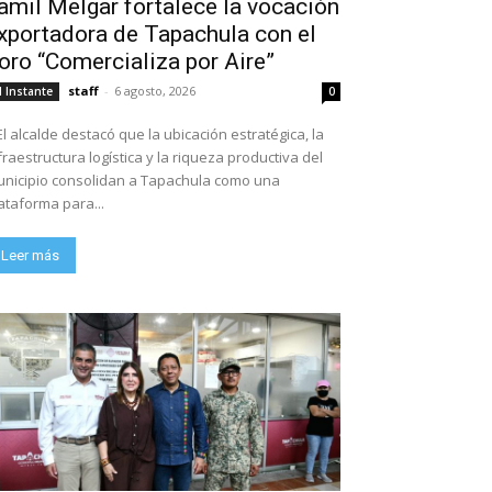
amil Melgar fortalece la vocación
xportadora de Tapachula con el
oro “Comercializa por Aire”
staff
-
6 agosto, 2026
l Instante
0
El alcalde destacó que la ubicación estratégica, la
fraestructura logística y la riqueza productiva del
nicipio consolidan a Tapachula como una
ataforma para...
Leer más