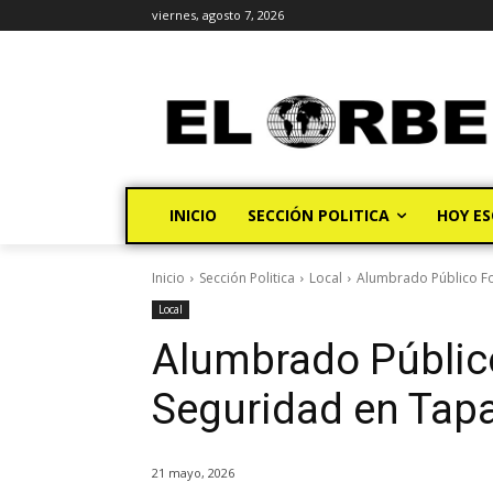
viernes, agosto 7, 2026
INICIO
SECCIÓN POLITICA
HOY ES
Inicio
Sección Politica
Local
Alumbrado Público Fo
Local
Alumbrado Público
Seguridad en Tap
21 mayo, 2026